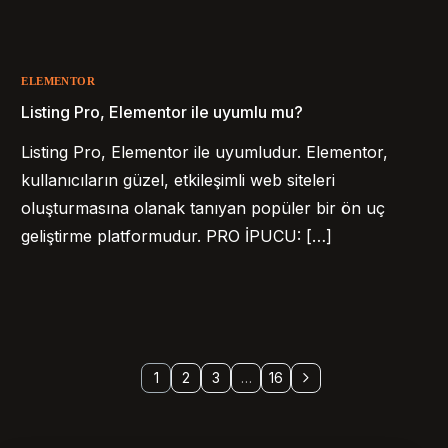
ELEMENTOR
Listing Pro, Elementor ile uyumlu mu?
Listing Pro, Elementor ile uyumludur. Elementor,
kullanıcıların güzel, etkileşimli web siteleri
oluşturmasına olanak tanıyan popüler bir ön uç
geliştirme platformudur. PRO İPUCU: […]
1
2
3
…
16