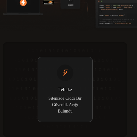
Tehlike
Sitenizde Ciddi Bir
Güvenlik Açığı
Bulundu