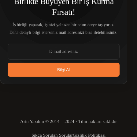
Birlikte Büyüyen Bir İş Kurma
Fırsatı!
İş birliği yaparak, işinizi yalnızca bir adım öteye taşıyoruz.
Daha detaylı bilgi isterseniz mail adresinizi bize iletebilirsiniz.
Bilgi Al
Arin Yazılım © 2014 – 2024 · Tüm hakları saklıdır
Bize Ulaşın
Sıkça Sorulan Sorular
Gizlilik Politikası