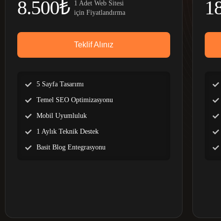
8.500₺
1
1 Adet Web Sitesi
için Fiyatlandırma
Teklif Alınız
5 Sayfa Tasarımı
Temel SEO Optimizasyonu
Mobil Uyumluluk
1 Aylık Teknik Destek
Basit Blog Entegrasyonu