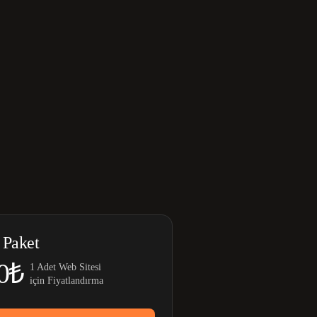
 Paket
0₺
1 Adet Web Sitesi
için Fiyatlandırma