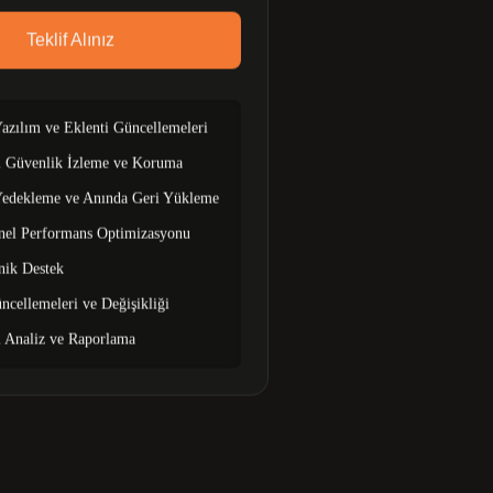
Teklif Alınız
azılım ve Eklenti Güncellemeleri
 Güvenlik İzleme ve Koruma
edekleme ve Anında Geri Yükleme
nel Performans Optimizasyonu
nik Destek
ncellemeleri ve Değişikliği​
 Analiz ve Raporlama