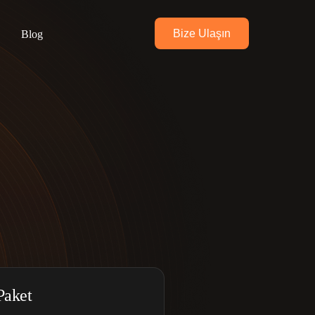
Bize Ulaşın
a
Blog
Paket