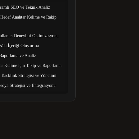
amlı SEO ve Teknik Analiz
 Hedef Anahtar Kelime ve Rakip
ullanıcı Deneyimi Optimizasyonu
Web İçeriği Oluşturma
 Raporlama ve Analiz
ar Kelime için Takip ve Raporlama
 Backlink Stratejisi ve Yönetimi
edya Stratejisi ve Entegrasyonu