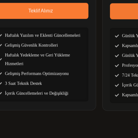
Teklif Alınız
Haftalık Yazılım ve Eklenti Güncellemeleri
Günlük Y
Gelişmiş Güvenlik Kontrolleri
Kapsamlı
Haftalık Yedekleme ve Geri Yükleme
Günlük Y
Hizmetleri
Profesyo
Gelişmiş Performans Optimizasyonu
7/24 Tek
3 Saat Teknik Destek
İçerik Gü
İçerik Güncellemeleri ve Değişikliği
Kapsamlı