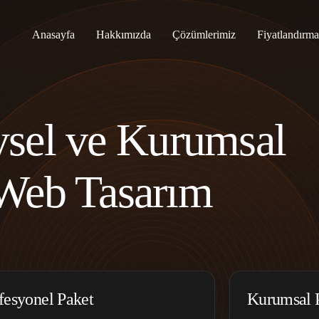
Anasayfa
Hakkımızda
Çözümlerimiz
Fiyatlandırm
ysel ve Kurumsal
Web Tasarım
fesyonel Paket
Kurumsal 