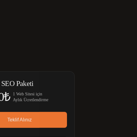
 SEO Paketi
0₺
1 Web Sitesi için
Aylık Ücretlendirme
Teklif Alınız