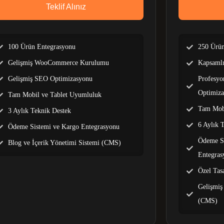
Teklif Alınız
100 Ürün Entegrasyonu
250 Ürün
Gelişmiş WooCommerce Kurulumu
Kapsaml
Gelişmiş SEO Optimizasyonu
Profesyo
Optimiz
Tam Mobil ve Tablet Uyumluluk
Tam Mobi
3 Aylık Teknik Destek
6 Aylık 
Ödeme Sistemi ve Kargo Entegrasyonu
Ödeme Si
Blog ve İçerik Yönetimi Sistemi (CMS)
Entegras
Özel Tas
Gelişmiş
(CMS)