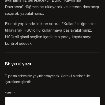
ayarlamanız gerekecektir. Bunu “Kaydırma
Davranışı” düğmesine tıklayarak ve istenen davranışı
seçerek yapabilirsiniz.
Eklenti yapılandırıldıktan sonra, “Kullan” düğmesine
tıklayarak HSCroll’u kullanmaya başlayabilirsiniz.
HSCroll şimdi seçilen içerik için yatay kaydırmayı
kontrol edecek.
Bir yanıt yazın
E-posta adresiniz yayınlanmayacak.
Gerekli alanlar
*
ile
işaretlenmişlerdir
Yorum
*