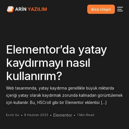
Bize Ulaşın
Elementor’da yatay
kaydırmayı nasıl
kullanırım?
Web tasarımında, yatay kaydırma genellikle büyük miktarda
içeriği yatay olarak kaydırmak zorunda kalmadan görüntülemek
için kullanılır. Bu, HSCroll gibi bir Elementor eklentisi […]
Elementor
Ecrin Su
9 Haziran 2023
1 Min Read