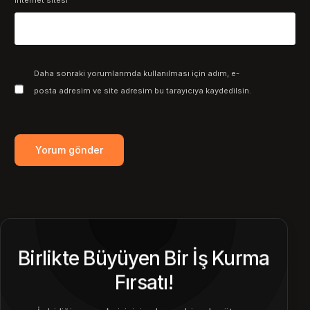
Daha sonraki yorumlarımda kullanılması için adım, e-
posta adresim ve site adresim bu tarayıcıya kaydedilsin.
Birlikte Büyüyen Bir İş Kurma
Fırsatı!