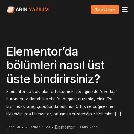
Bize Ulaşın
Elementor’da
bölümleri nasıl üst
üste bindirirsiniz?
Elementor’da bölümleri örtüştürmek istediğinizde “overlap”
butonunu kullanabilirsiniz. Bu düğme, düzenleyicinin üst
kısmındaki araç çubuğunda bulunur. Örtüşme düğmesine
tıkladığınızda Elementor, örtüşmesini istediğiniz bölümleri […]
Elementor
Ecrin Su
5 Haziran 2023
1 Min Read