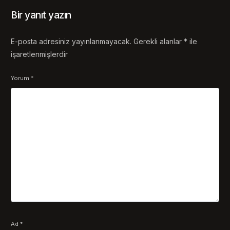
Bir yanıt yazın
E-posta adresiniz yayınlanmayacak.
Gerekli alanlar
*
ile
işaretlenmişlerdir
Yorum
*
Ad
*