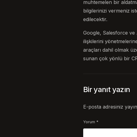
muhtemelen bir aldatma
bilgilerinizi vermeniz 
edilecektir.
Google, Salesforce ve 
ilişkilerini yönetmeleri
araçları dahil olmak üze
sunan çok yönlü bir C
Bir yanıt yazın
E-posta adresiniz yayı
Yorum
*