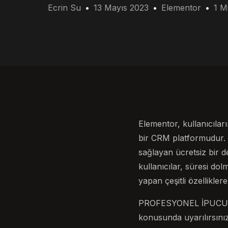
Ecrin Su
13 Mayıs 2023
Elementor
1 M
Elementor, kullanıcılar
bir CRM platformudur. Pl
sağlayan ücretsiz bir d
kullanıcılar, süresi d
yapan çeşitli özelliklere
PROFESYONEL İPUCU: El
konusunda uyarılırsını