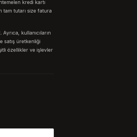
temelen kredi kartı
 tam tutarı size fatura
Ayrıca, kullanıcıların
e satış üretkenliği
li özellikler ve işlevler