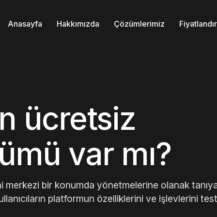
Anasayfa
Hakkımızda
Çözümlerimiz
Fiyatland
n ücretsiz
ümü var mı?
erini merkezi bir konumda yönetmelerine olanak tanı
anıcıların platformun özelliklerini ve işlevlerini tes