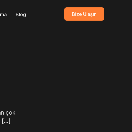
Bize Ulaşın
ırma
Blog
yan çok
t […]