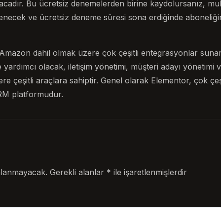
cadır. Bu ücretsiz denemelerden birine kaydolursanız, muh
istenecek ve ücretsiz deneme süresi sona erdiğinde aboneliğin
Amazon dahil olmak üzere çok çeşitli entegrasyonlar sunar. 
ne yardımcı olacak, iletişim yönetimi, müşteri adayı yönetimi v
re çeşitli araçlara sahiptir. Genel olarak Elementor, çok çeşit
RM platformudur.
nlanmayacak.
Gerekli alanlar
*
ile işaretlenmişlerdir