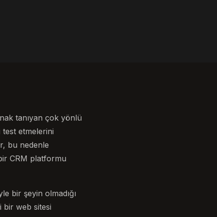
lanak tanıyan çok yönlü
 test etmelerini
ur, bu nedenle
 bir CRM platformu
 bir şeyin olmadığı
bir web sitesi