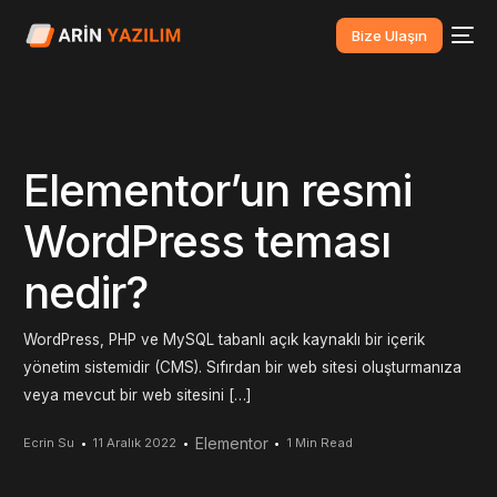
Bize Ulaşın
Elementor’un resmi
WordPress teması
nedir?
WordPress, PHP ve MySQL tabanlı açık kaynaklı bir içerik
yönetim sistemidir (CMS). Sıfırdan bir web sitesi oluşturmanıza
veya mevcut bir web sitesini […]
Elementor
Ecrin Su
11 Aralık 2022
1 Min Read