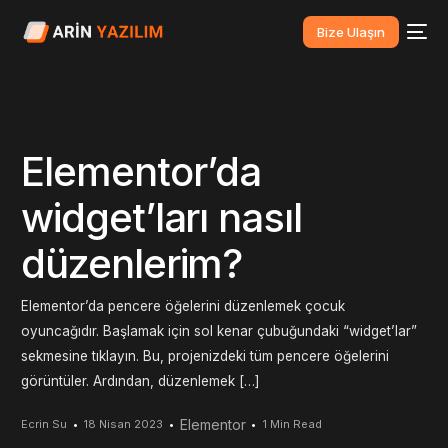
Bize Ulaşın
Elementor’da
widget’ları nasıl
düzenlerim?
Elementor’da pencere öğelerini düzenlemek çocuk
oyuncağıdır. Başlamak için sol kenar çubuğundaki “widget’lar”
sekmesine tıklayın. Bu, projenizdeki tüm pencere öğelerini
görüntüler. Ardından, düzenlemek […]
Elementor
Ecrin Su
18 Nisan 2023
1 Min Read