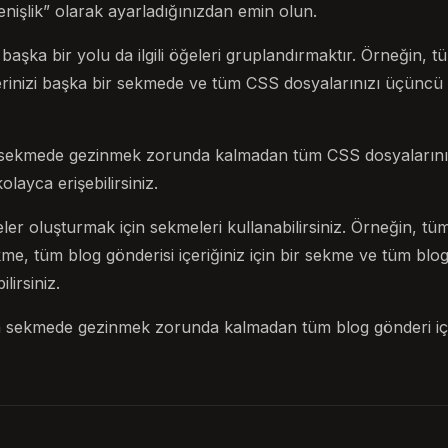
nişlik” olarak ayarladığınızdan emin olun.
aşka bir yolu da ilgili öğeleri gruplandırmaktır. Örneğin, tüm
erinizi başka bir sekmede ve tüm CSS dosyalarınızı üçüncü
k sekmede gezinmek zorunda kalmadan tüm CSS dosyalarınız
olayca erişebilirsiniz.
er oluşturmak için sekmeleri kullanabilirsiniz. Örneğin, tü
ekme, tüm blog gönderisi içeriğiniz için bir sekme ve tüm blog 
lirsiniz.
la sekmede gezinmek zorunda kalmadan tüm blog gönderi iç