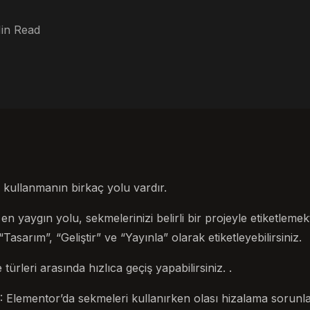
in Read
 kullanmanın birkaç yolu vardır.
n yaygın yolu, sekmelerinizi belirli bir projeyle etiketlemekt
Tasarım”, “Geliştir” ve “Yayınla” olarak etiketleyebilirsiniz.
türleri arasında hızlıca geçiş yapabilirsiniz. .
ementor’da sekmeleri kullanırken olası hizalama sorunlar