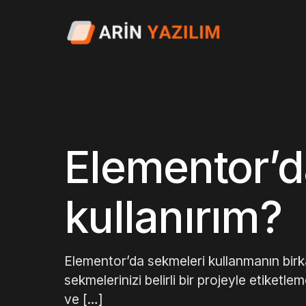
Elementor’d
kullanırım?
Elementor’da sekmeleri kullanmanın birk
sekmelerinizi belirli bir projeyle etiketle
ve […]