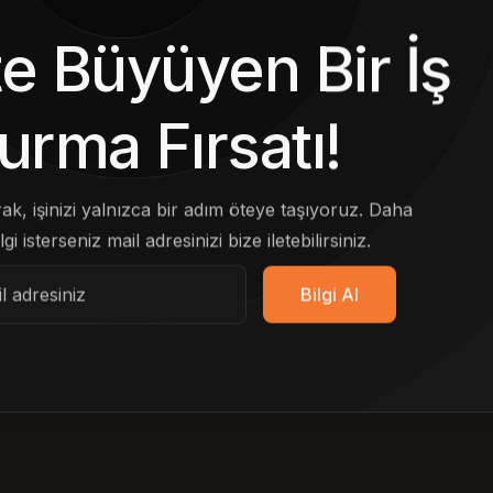
kte Büyüyen Bir İş
urma Fırsatı!
arak, işinizi yalnızca bir adım öteye taşıyoruz. Daha
lgi isterseniz mail adresinizi bize iletebilirsiniz.
Bilgi Al