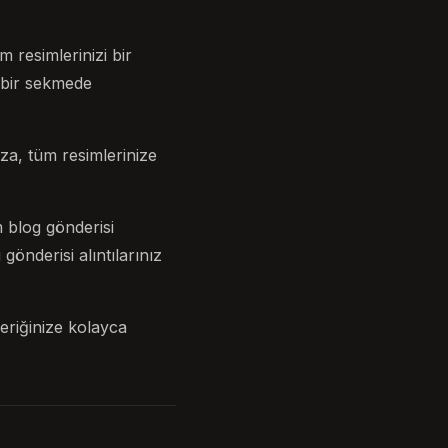
 resimlerinizi bir
 bir sekmede
a, tüm resimlerinize
m blog gönderisi
gönderisi alıntılarınız
eriğinize kolayca