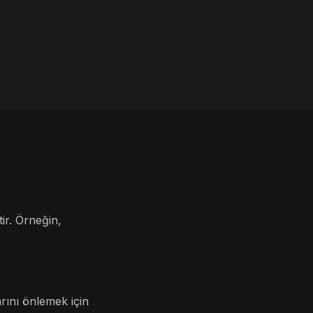
ir. Örneğin,
ını önlemek için