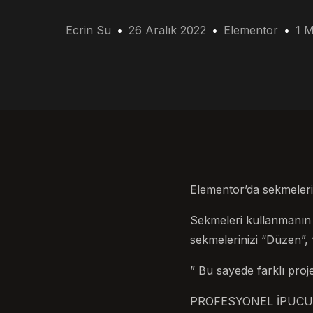
Ecrin Su
26 Aralık 2022
Elementor
1 M
Elementor’da sekmeleri
Sekmeleri kullanmanın e
sekmelerinizi “Düzen”, “
” Bu sayede farklı proje 
PROFESYONEL İPUCU: El