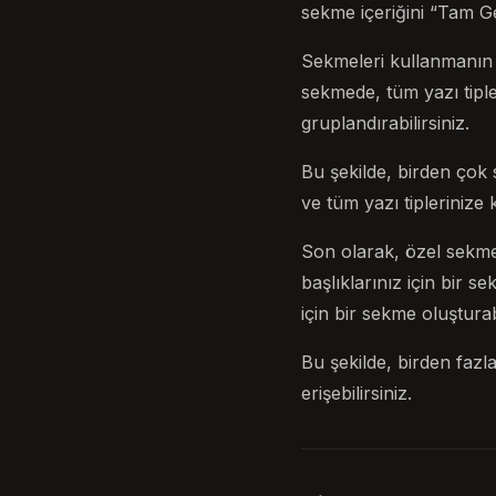
sekme içeriğini “Tam Ge
Sekmeleri kullanmanın b
sekmede, tüm yazı tipl
gruplandırabilirsiniz.
Bu şekilde, birden ço
ve tüm yazı tiplerinize k
Son olarak, özel sekmel
başlıklarınız için bir s
için bir sekme oluşturabi
Bu şekilde, birden faz
erişebilirsiniz.