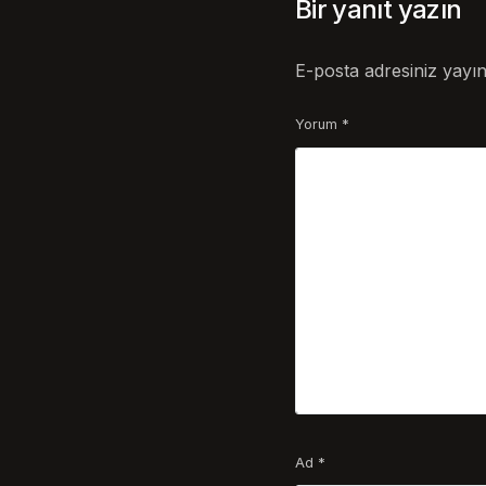
Bir yanıt yazın
E-posta adresiniz yayı
Yorum
*
Ad
*