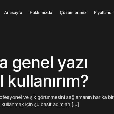
Anasayfa
Hakkımızda
Çözümlerimiz
Fiyatland
a genel yazı
ıl kullanırım?
profesyonel ve şık görünmesini sağlamanın harika bir
 kullanmak için şu basit adımları […]