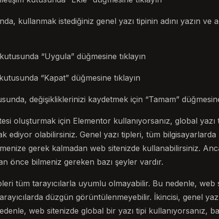
sunda, kullanmak istediğiniz genel yazı tipinin adını yazın v
şim kutusunda “Uygula” düğmesine tıklayın
şim kutusunda “Kapat” düğmesine tıklayın
utusunda, değişikliklerinizi kaydetmek için “Tamam” düğmesine
si oluşturmak için Elementor kullanıyorsanız, global yazı ti
k ediyor olabilirsiniz. Genel yazı tipleri, tüm bilgisayarlarda 
irmenize gerek kalmadan web sitenizde kullanabilirsiniz. An
dan önce bilmeniz gereken bazı şeyler vardır.
ipleri tüm tarayıcılarla uyumlu olmayabilir. Bu nedenle, web s
 tarayıcılarda düzgün görüntülenmeyebilir. İkincisi, genel yaz
edenle, web sitenizde global bir yazı tipi kullanıyorsanız, b