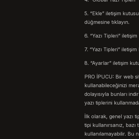
5. “Ekle” iletişim kutu
düğmesine tıklayın.
6. “Yazı Tipleri” ileti
7. “Yazı Tipleri” ileti
8. “Ayarlar” iletişim k
PRO İPUCU: Bir web site
kullanabileceğinizi mera
dolayısıyla bunları ind
yazı tiplerini kullanma
İlk olarak, genel yazı t
tipi kullanırsanız, bazı
kullanılamayabilir. Bu n