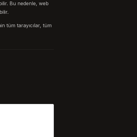
ilir. Bu nedenle, web
lir.
nin tüm tarayıcılar, tüm