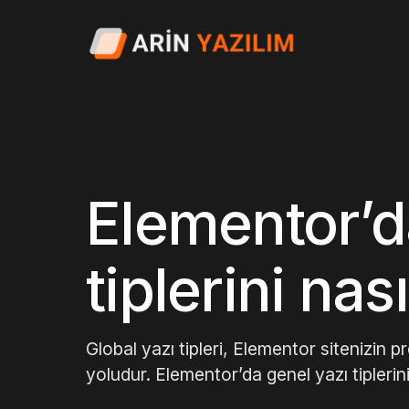
Elementor’d
tiplerini nas
Global yazı tipleri, Elementor sitenizin 
yoludur. Elementor’da genel yazı tiplerini