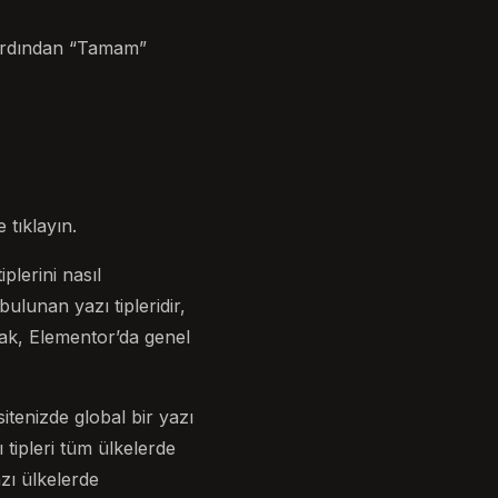
e ardından “Tamam”
 tıklayın.
plerini nasıl
bulunan yazı tipleridir,
cak, Elementor’da genel
itenizde global bir yazı
ı tipleri tüm ülkelerde
azı ülkelerde