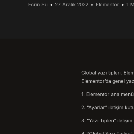
Ecrin Su
27 Aralık 2022
Elementor
1 M
Global yazı tipleri, El
Elementor’da genel yazı 
1. Elementor ana menüs
2. “Ayarlar” iletişim ku
3. “Yazı Tipleri” iletiş
4. “Global Yazı Tipleri