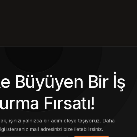
kte Büyüyen Bir İş
urma Fırsatı!
arak, işinizi yalnızca bir adım öteye taşıyoruz. Daha
lgi isterseniz mail adresinizi bize iletebilirsiniz.