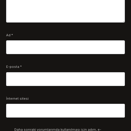
Ad
*
E-posta
*
İnternet sitesi
Daha sonraki yorumlarımda kullanılması için adım, e-