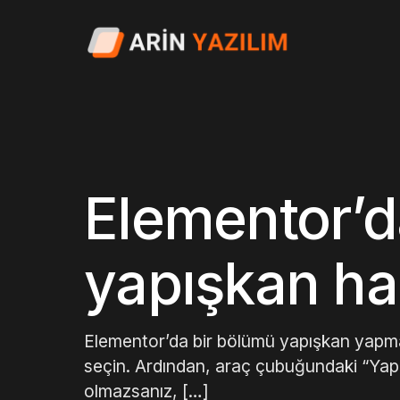
Elementor’d
yapışkan hal
Elementor’da bir bölümü yapışkan yapmak
seçin. Ardından, araç çubuğundaki “Yap
olmazsanız, […]