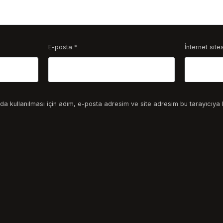
E-posta
*
İnternet sites
a kullanılması için adım, e-posta adresim ve site adresim bu tarayıcıya 