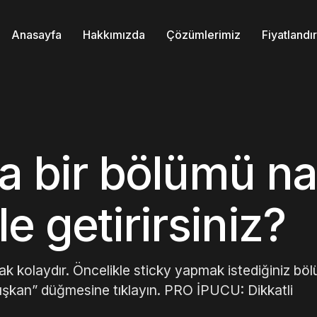
Anasayfa
Hakkımızda
Çözümlerimiz
Fiyatland
a bir bölümü na
e getirirsiniz?
 kolaydır. Öncelikle sticky yapmak istediğiniz bö
ışkan” düğmesine tıklayın. PRO İPUCU: Dikkatli