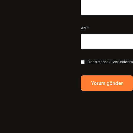
Ad
*
Daha sonraki yorumlarımd