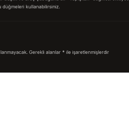
 düğmeleri kullanabilirsiniz.
nlanmayacak.
Gerekli alanlar
*
ile işaretlenmişlerdir