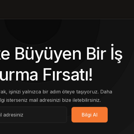
kte Büyüyen Bir İş
urma Fırsatı!
arak, işinizi yalnızca bir adım öteye taşıyoruz. Daha
lgi isterseniz mail adresinizi bize iletebilirsiniz.
Bilgi Al