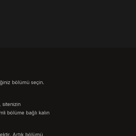
ğiniz bölümü seçin.
sitenizin
li bölüme bağlı kalın
ktir. Artık bölümü