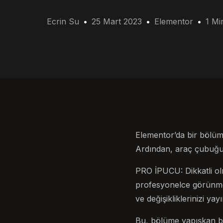
Ecrin Su
25 Mart 2023
Elementor
1 Mi
Elementor’da bir bölüm
Ardından, araç çubuğun
PRO İPUCU: Dikkatli ol
profesyonelce görünmem
ve değişikliklerinizi ya
Bu, bölüme yapışkan bi