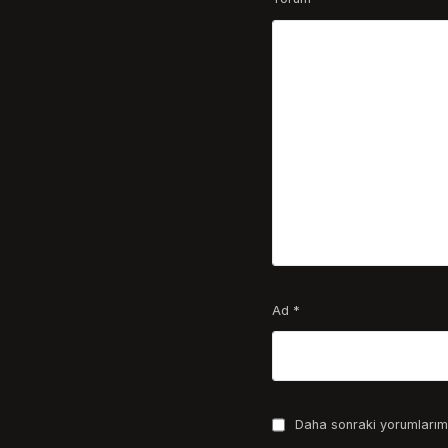
Ad
*
Daha sonraki yorumlarımd