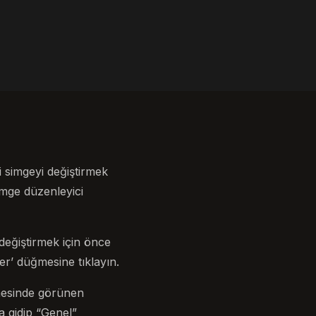
i simgeyi değiştirmek
imge düzenleyici
değiştirmek için önce
r’ düğmesine tıklayın.
kmesinde görünen
na gidip “Genel”