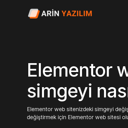
Elementor w
simgeyi nası
Elementor web sitenizdeki simgeyi değişt
değiştirmek için Elementor web sitesi olu