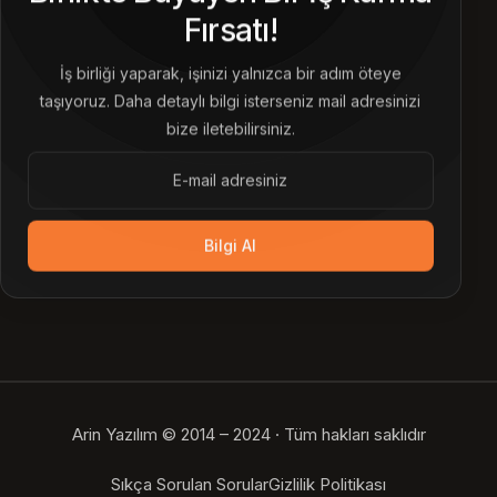
Fırsatı!
İş birliği yaparak, işinizi yalnızca bir adım öteye
taşıyoruz. Daha detaylı bilgi isterseniz mail adresinizi
bize iletebilirsiniz.
Bilgi Al
Arin Yazılım © 2014 – 2024 · Tüm hakları saklıdır
Bize Ulaşın
Sıkça Sorulan Sorular
Gizlilik Politikası