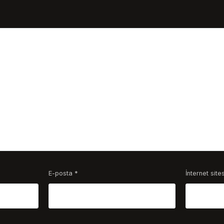
E-posta
*
İnternet sites