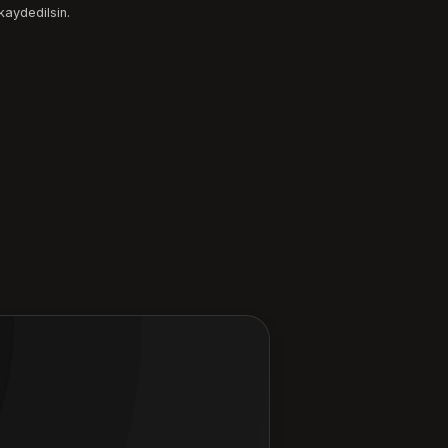
kaydedilsin.