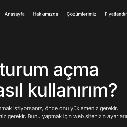
Anasayfa
Hakkımızda
Çözümlerimiz
Fiyatland
oturum açma
asıl kullanırım?
mak istiyorsanız, önce onu yüklemeniz gerekir.
z gerekir. Bunu yapmak için web sitenizin ayarları