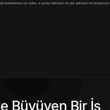
a kullanılması için adım, e-posta adresim ve site adresim bu tarayıcıya 
kte Büyüyen Bir İş