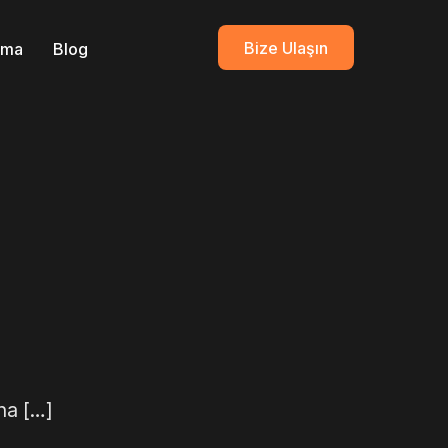
Bize Ulaşın
ırma
Blog
na […]