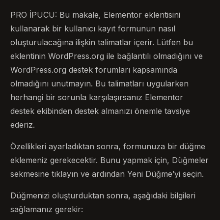
PRO İPUCU: Bu makale, Elementor eklentisini
kullanarak bir kullanıcı kayıt formunun nasıl
oluşturulacağına ilişkin talimatlar içerir. Lütfen bu
eklentinin WordPress.org ile bağlantılı olmadığını ve
WordPress.org destek forumları kapsamında
olmadığını unutmayın. Bu talimatları uygularken
herhangi bir sorunla karşılaşırsanız Elementor
destek ekibinden destek almanızı önemle tavsiye
ederiz.
Özellikleri ayarladıktan sonra, formunuza bir düğme
eklemeniz gerekecektir. Bunu yapmak için, Düğmeler
sekmesine tıklayın ve ardından Yeni Düğme’yi seçin.
Düğmenizi oluşturduktan sonra, aşağıdaki bilgileri
sağlamanız gerekir: