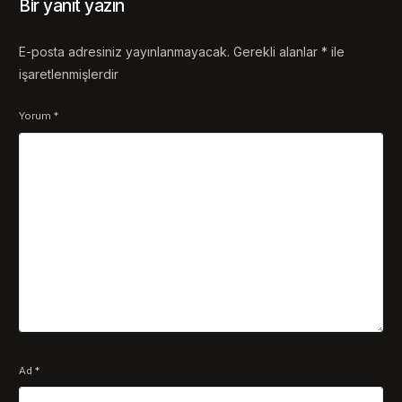
Bir yanıt yazın
E-posta adresiniz yayınlanmayacak.
Gerekli alanlar
*
ile
işaretlenmişlerdir
Yorum
*
Ad
*