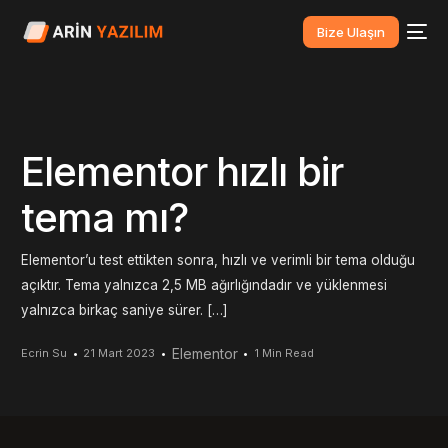
Bize Ulaşın
Elementor hızlı bir
tema mı?
Elementor’u test ettikten sonra, hızlı ve verimli bir tema olduğu
açıktır. Tema yalnızca 2,5 MB ağırlığındadır ve yüklenmesi
yalnızca birkaç saniye sürer. […]
Elementor
Ecrin Su
21 Mart 2023
1 Min Read