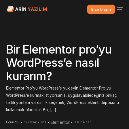
Bize Ulaşın
Bir Elementor pro’yu
WordPress’e nasıl
kurarım?
Elementor Pro’yu WordPress’e yükleyin Elementor Pro’yu
WordPress’e kurmak istiyorsanız, uygulayabileceğiniz birkaç
farklı yöntem vardır. İlk seçenek, WordPress eklenti deposunu
kullanmak olacaktır. Bu, […]
Elementor
Ecrin Su
12 Ocak 2023
1 Min Read