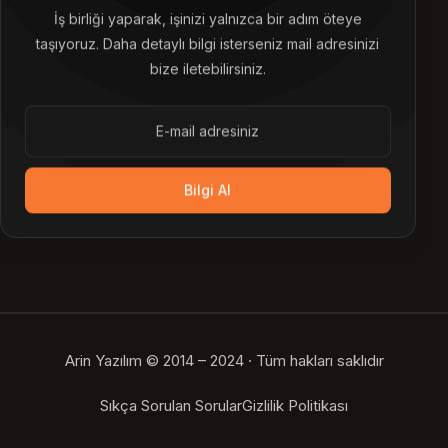
İş birliği yaparak, işinizi yalnızca bir adım öteye
taşıyoruz. Daha detaylı bilgi isterseniz mail adresinizi
bize iletebilirsiniz.
Bilgi Al
Arin Yazılım © 2014 – 2024 · Tüm hakları saklıdır
Bize Ulaşın
Sıkça Sorulan Sorular
Gizlilik Politikası