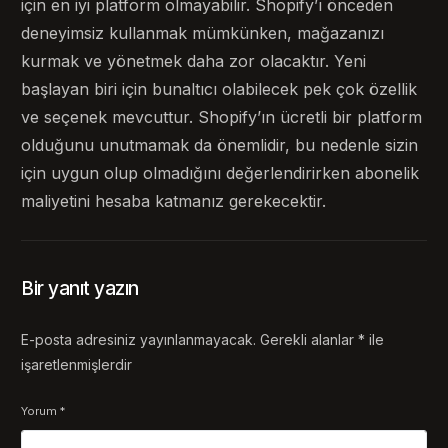
için en iyi platform olmayabilir. Shopify’ı önceden
deneyimsiz kullanmak mümkünken, mağazanızı
kurmak ve yönetmek daha zor olacaktır. Yeni
başlayan biri için bunaltıcı olabilecek pek çok özellik
ve seçenek mevcuttur. Shopify’ın ücretli bir platform
olduğunu unutmamak da önemlidir, bu nedenle sizin
için uygun olup olmadığını değerlendirirken abonelik
maliyetini hesaba katmanız gerekecektir.
Bir yanıt yazın
E-posta adresiniz yayınlanmayacak.
Gerekli alanlar
*
ile
işaretlenmişlerdir
Yorum
*