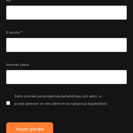
Ad
*
E-posta
*
İnternet sitesi
Daha sonraki yorumlarımda kullanılması için adım, e-
posta adresim ve site adresim bu tarayıcıya kaydedilsin.