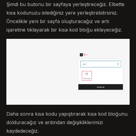
Şimdi bu butonu bir sayfaya yerleştireceğiz. Elbette
kısa kodunuzu istediğiniz yere yerleştirebilirsiniz.
Öncelikle yeni bir sayfa oluşturacağız ve artı
işaretine tıklayarak bir kısa kod bloğu ekleyeceğiz.
Daha sonra kısa kodu yapıştırarak kısa kod bloğunu
dolduracağız ve ardından değişikliklerimizi
kaydedeceğiz.