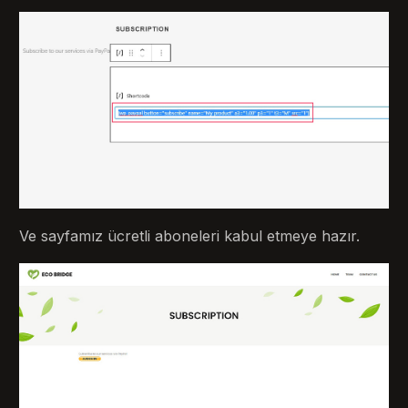
Ve sayfamız ücretli aboneleri kabul etmeye hazır.