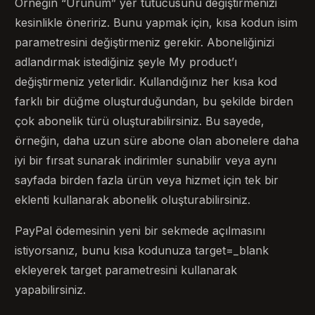
Örneğin “Ürünüm” yer tutucusunu değiştirmenizi
kesinlikle öneririz. Bunu yapmak için, kısa kodun isim
parametresini değiştirmeniz gerekir. Aboneliğinizi
adlandırmak istediğiniz şeyle My product’ı
değiştirmeniz yeterlidir. Kullandığınız her kısa kod
farklı bir düğme oluşturduğundan, bu şekilde birden
çok abonelik türü oluşturabilirsiniz. Bu sayede,
örneğin, daha uzun süre abone olan abonelere daha
iyi bir fırsat sunarak indirimler sunabilir veya aynı
sayfada birden fazla ürün veya hizmet için tek bir
eklenti kullanarak abonelik oluşturabilirsiniz.
PayPal ödemesinin yeni bir sekmede açılmasını
istiyorsanız, bunu kısa kodunuza target=_blank
ekleyerek target parametresini kullanarak
yapabilirsiniz.