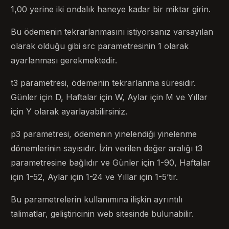
1,00 yerine iki ondalık haneye kadar bir miktar girin.
Bu ödemenin tekrarlanmasını istiyorsanız varsayılan
olarak olduğu gibi src parametresinin 1 olarak
ayarlanması gerekmektedir.
t3 parametresi, ödemenin tekrarlanma süresidir.
Günler için D, Haftalar için W, Aylar için M ve Yıllar
için Y olarak ayarlayabilirsiniz.
p3 parametresi, ödemenin yinelendiği yinelenme
dönemlerinin sayısıdır. İzin verilen değer aralığı t3
parametresine bağlıdır ve Günler için 1-90, Haftalar
için 1-52, Aylar için 1-24 ve Yıllar için 1-5’tir.
Bu parametrelerin kullanımına ilişkin ayrıntılı
talimatlar, geliştiricinin web sitesinde bulunabilir.