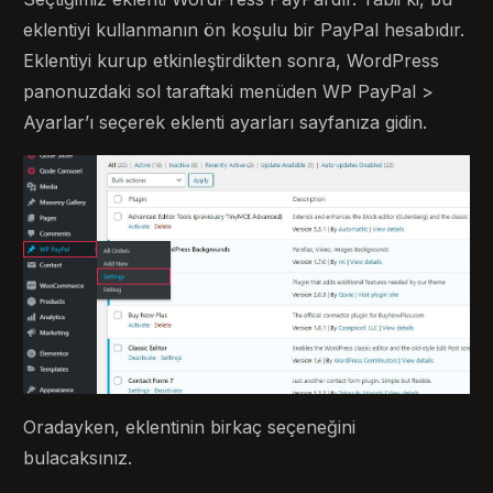
eklentiyi kullanmanın ön koşulu bir PayPal hesabıdır.
Eklentiyi kurup etkinleştirdikten sonra, WordPress
panonuzdaki sol taraftaki menüden WP PayPal >
Ayarlar’ı seçerek eklenti ayarları sayfanıza gidin.
Oradayken, eklentinin birkaç seçeneğini
bulacaksınız.