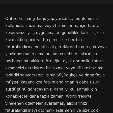
Online herhangi bir iş yapıyorsanız, muhtemelen
kullanıcılarınıza mal veya hizmetleriniz için fatura
kesersiniz. İyi iş uygulamaları genellikle kalıcı ilişkiler
kurmakla ilgilidir ve bu genellikle her biri
faturalandırma ve tahsilat gerektiren birden çok veya
yinelenen satın alma anlamına gelir. Alıcılarınıza
herhangi bir sıklıkta (örneğin, aylık abonelik) fatura
kesmenizi gerektiren bir hizmet veya düzenli bir mal
tedariki satıyorsanız, işiniz büyüdükçe ve daha fazla
müşteri kazandıkça faturalandırmanın daha uzun
sürdüğünü göreceksiniz. daha iyi kullanmak için
konabilecek daha fazla zaman. WordPress’te
yinelenen ödemeler ayarlamak, alıcılarınızı
faturalandırmayı otomatikleştirmenin ve size çok