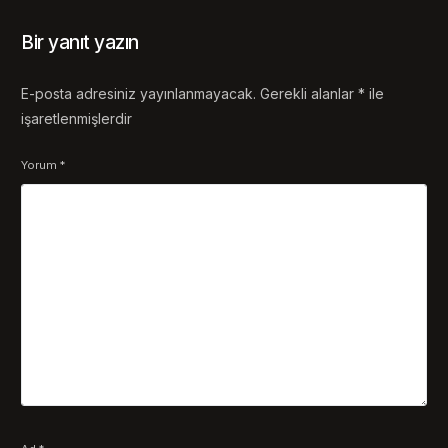
Bir yanıt yazın
E-posta adresiniz yayınlanmayacak.
Gerekli alanlar
*
ile
işaretlenmişlerdir
Yorum
*