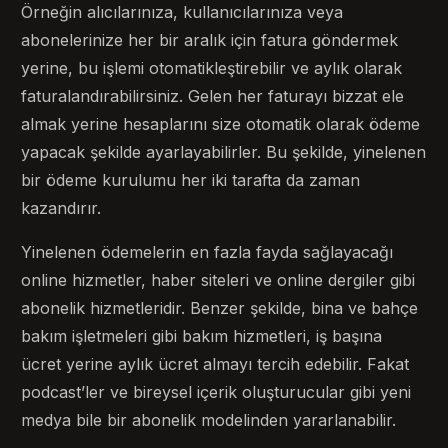
Örneğin alıcılarınıza, kullanıcılarınıza veya
abonelerinize her bir aralık için fatura göndermek
yerine, bu işlemi otomatikleştirebilir ve aylık olarak
faturalandırabilirsiniz. Gelen her faturayı bizzat ele
almak yerine hesaplarını size otomatik olarak ödeme
yapacak şekilde ayarlayabilirler. Bu şekilde, yinelenen
bir ödeme kurulumu her iki tarafta da zaman
kazandırır.
Yinelenen ödemelerin en fazla fayda sağlayacağı
online hizmetler, haber siteleri ve online dergiler gibi
abonelik hizmetleridir. Benzer şekilde, bina ve bahçe
bakım işletmeleri gibi bakım hizmetleri, iş başına
ücret yerine aylık ücret almayı tercih edebilir. Fakat
podcast’ler ve bireysel içerik oluşturucular gibi yeni
medya bile bir abonelik modelinden yararlanabilir.