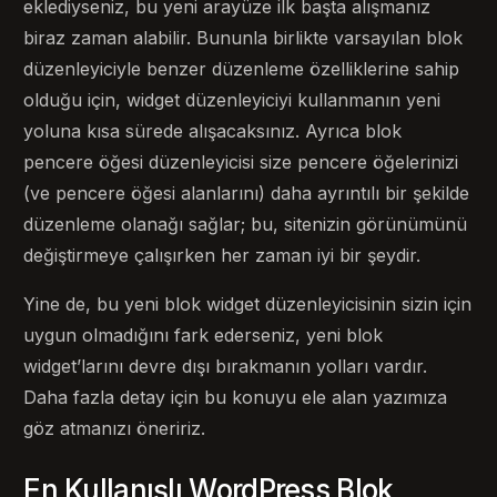
eklediyseniz, bu yeni arayüze ilk başta alışmanız
biraz zaman alabilir. Bununla birlikte varsayılan blok
düzenleyiciyle benzer düzenleme özelliklerine sahip
olduğu için, widget düzenleyiciyi kullanmanın yeni
yoluna kısa sürede alışacaksınız. Ayrıca blok
pencere öğesi düzenleyicisi size pencere öğelerinizi
(ve pencere öğesi alanlarını) daha ayrıntılı bir şekilde
düzenleme olanağı sağlar; bu, sitenizin görünümünü
değiştirmeye çalışırken her zaman iyi bir şeydir.
Yine de, bu yeni blok widget düzenleyicisinin sizin için
uygun olmadığını fark ederseniz, yeni blok
widget’larını devre dışı bırakmanın yolları vardır.
Daha fazla detay için bu konuyu ele alan yazımıza
göz atmanızı öneririz.
En Kullanışlı WordPress Blok