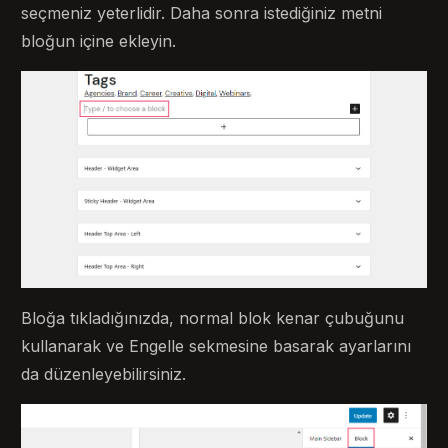
seçmeniz yeterlidir. Daha sonra istediğiniz metni
bloğun içine ekleyin.
Bloğa tıkladığınızda, normal blok kenar çubuğunu
kullanarak ve Engelle sekmesine basarak ayarlarını
da düzenleyebilirsiniz.