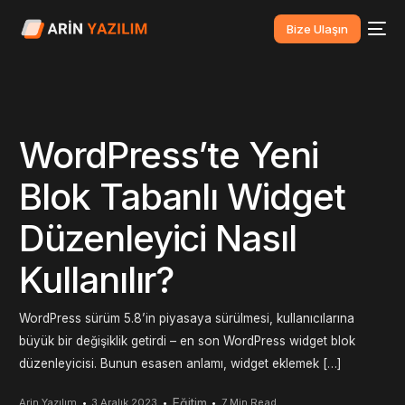
Bize Ulaşın
WordPress’te Yeni
Blok Tabanlı Widget
Düzenleyici Nasıl
Kullanılır?
WordPress sürüm 5.8’in piyasaya sürülmesi, kullanıcılarına
büyük bir değişiklik getirdi – en son WordPress widget blok
düzenleyicisi. Bunun esasen anlamı, widget eklemek […]
Eğitim
Arin Yazılım
3 Aralık 2023
7 Min Read