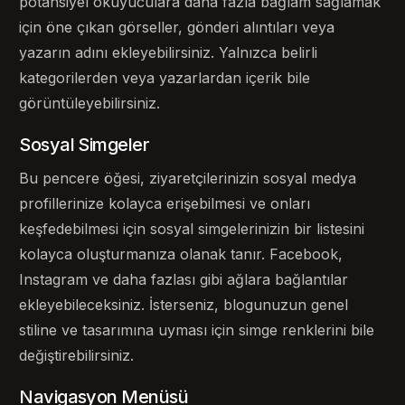
potansiyel okuyuculara daha fazla bağlam sağlamak
için öne çıkan görseller, gönderi alıntıları veya
yazarın adını ekleyebilirsiniz. Yalnızca belirli
kategorilerden veya yazarlardan içerik bile
görüntüleyebilirsiniz.
Sosyal Simgeler
Bu pencere öğesi, ziyaretçilerinizin sosyal medya
profillerinize kolayca erişebilmesi ve onları
keşfedebilmesi için sosyal simgelerinizin bir listesini
kolayca oluşturmanıza olanak tanır. Facebook,
Instagram ve daha fazlası gibi ağlara bağlantılar
ekleyebileceksiniz. İsterseniz, blogunuzun genel
stiline ve tasarımına uyması için simge renklerini bile
değiştirebilirsiniz.
Navigasyon Menüsü