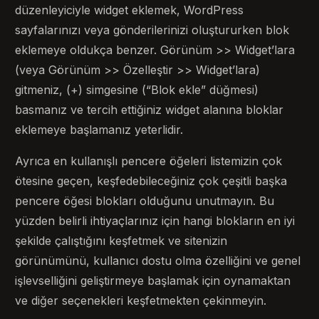
düzenleyiciyle widget eklemek, WordPress
sayfalarınızı veya gönderilerinizi oluştururken blok
eklemeye oldukça benzer. Görünüm >> Widget’lara
(veya Görünüm >> Özelleştir >> Widget’lara)
gitmeniz, (+) simgesine (“Blok ekle” düğmesi)
basmanız ve tercih ettiğiniz widget alanına bloklar
eklemeye başlamanız yeterlidir.
Ayrıca en kullanışlı pencere öğeleri listemizin çok
ötesine geçen, keşfedebileceğiniz çok çeşitli başka
pencere öğesi blokları olduğunu unutmayın. Bu
yüzden belirli ihtiyaçlarınız için hangi blokların en iyi
şekilde çalıştığını keşfetmek ve sitenizin
görünümünü, kullanıcı dostu olma özelliğini ve genel
işlevselliğini geliştirmeye başlamak için oynamaktan
ve diğer seçenekleri keşfetmekten çekinmeyin.