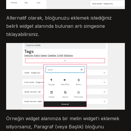
Alternatif olarak, bloğunuzu eklemek istediğiniz
belirli widget alanında bulunan artı simgesine
tıklayabilirsiniz.
Örneğin widget alanınıza bir metin widget’ı eklemek
istiyorsanız, Paragraf (veya Başlık) bloğunu