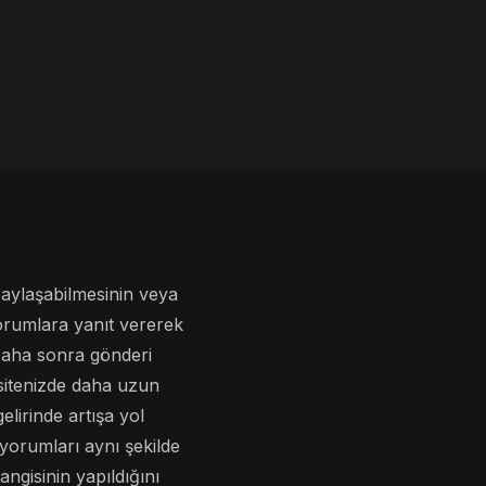
 paylaşabilmesinin veya
yorumlara yanıt vererek
. Daha sonra gönderi
sitenizde daha uzun
elirinde artışa yol
 yorumları aynı şekilde
ngisinin yapıldığını