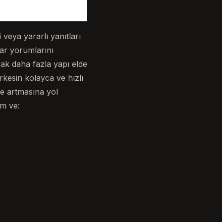
veya yararlı yanıtları
zar yorumlarını
ak daha fazla yapı elde
rkesin kolayca ve hızlı
de artmasına yol
ım ve: