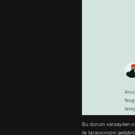
Bu durum varsayılan ol
ile tarayıcınızın geliş