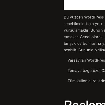
Bu yüzden WordPress gön
seçebilmeleri için yor
vurgulamaktır. Bunu ya
etmektir. Genel olarak,
bir şekilde bulmasına 
açabilir. Bununla birli
Varsayılan WordPress
Temaya özgü özel CSS
Tüm kullanıcı rollerin