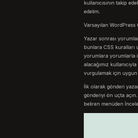
kullanıcısının takip ed
edelim.
Varsayılan WordPress C
Yazar sonrası yorumlar
bunlara CSS kuralları 
yorumlara yorumlarla il
alacağımız kullanıcıyla 
vurgulamak için uygun b
İlk olarak gönderi yaz
gönderiyi ön uçta açın
beliren menüden İncele