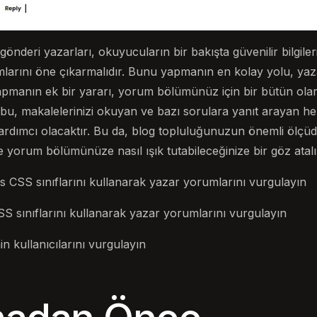
deri yazarları, okuyucuların bir bakışta güvenilir bilgileri 
umlarını öne çıkarmalıdır. Bunu yapmanın en kolay yolu, ya
pmanın ek bir yararı, yorum bölümünüz için bir bütün olar
 bu, makalelerinizi okuyan ve bazı sorulara yanıt arayan he
yardımcı olacaktır. Bu da, blog topluluğunuzun önemli ölçü
kte yorum bölümünüze nasıl ışık tutabileceğinize bir göz atal
 CSS sınıflarını kullanarak yazar yorumlarını vurgulayın
 sınıflarını kullanarak yazar yorumlarını vurgulayın
in kullanıcılarını vurgulayın