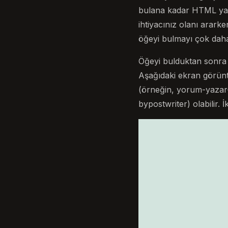
bulana kadar HTML yapı
ihtiyacınız olanı arar
öğeyi bulmayı çok daha 
Öğeyi bulduktan sonra ki
Aşağıdaki ekran görüntü
(örneğin, yorum-yazar-
bypostwriter) olabilir. 