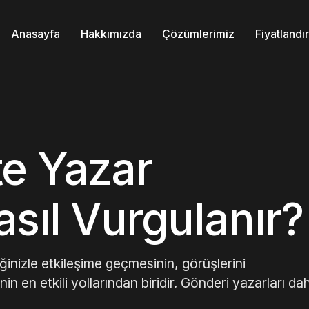
Anasayfa
Hakkımızda
Çözümlerimiz
Fiyatland
e Yazar
sıl Vurgulanır?
ğinizle etkileşime geçmesinin, görüşlerini
n en etkili yollarından biridir. Gönderi yazarları da