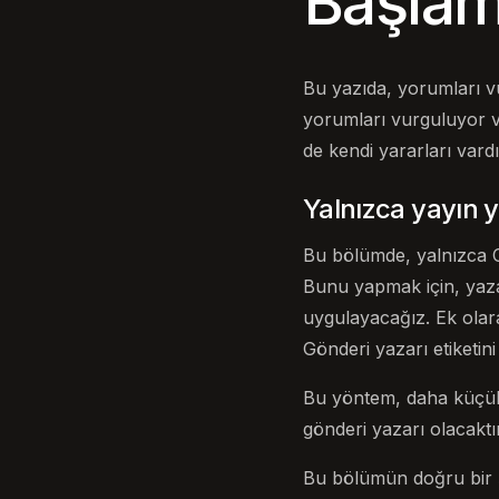
Başla
Bu yazıda, yorumları vu
yorumları vurguluyor ve
de kendi yararları vardı
Yalnızca yayın y
Bu bölümde, yalnızca C
Bunu yapmak için, yazar
uygulayacağız. Ek olar
Gönderi yazarı etiketini
Bu yöntem, daha küçük b
gönderi yazarı olacaktır
Bu bölümün doğru bir şe