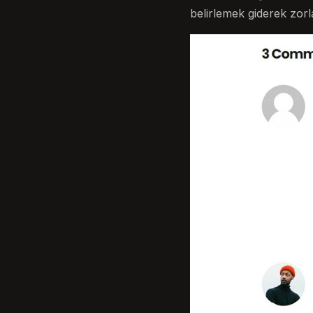
belirlemek giderek zorla