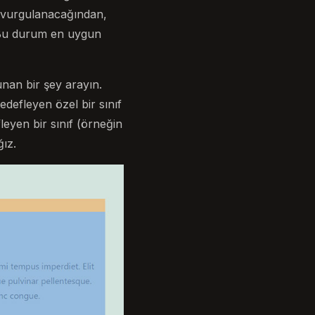
a vurgulanacağından,
. Bu durum en uygun
unan bir şey arayın.
edefleyen özel bir sınıf
eyen bir sınıf (örneğin
ğız.