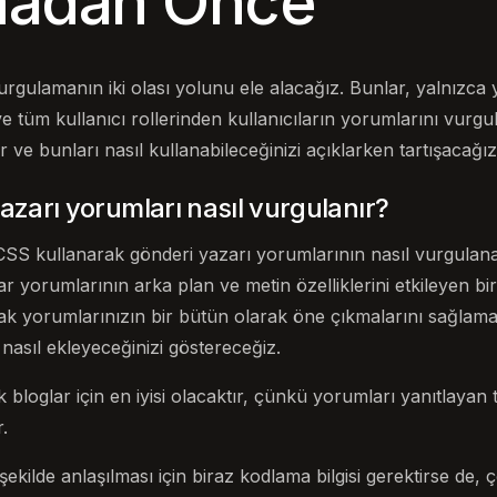
madan Önce
rgulamanın iki olası yolunu ele alacağız. Bunlar, yalnızca
 tüm kullanıcı rollerinden kullanıcıların yorumlarını vurgu
r ve bunları nasıl kullanabileceğinizi açıklarken tartışacağız
azarı yorumları nasıl vurgulanır?
SS kullanarak gönderi yazarı yorumlarının nasıl vurgulana
 yorumlarının arka plan ve metin özelliklerini etkileyen bi
ak yorumlarınızın bir bütün olarak öne çıkmalarını sağlamak
 nasıl ekleyeceğinizi göstereceğiz.
loglar için en iyisi olacaktır, çünkü yorumları yanıtlayan
.
kilde anlaşılması için biraz kodlama bilgisi gerektirse de