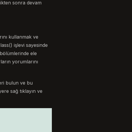
ledikten sonra devam
rını kullanmak ve
ss() işlevi sayesinde
n bölümlerinde ele
arların yorumlarını
eri bulun ve bu
ere sağ tıklayın ve