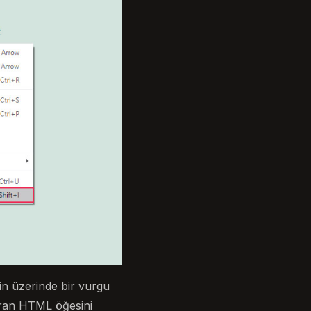
in üzerinde bir vurgu
saran HTML öğesini