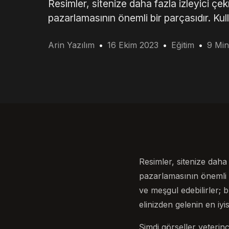
Resimler, sitenize daha fazla izleyici çe
pazarlamasının önemli bir parçasıdır. Kullan
Arin Yazılım
16 Ekim 2023
Eğitim
9 Min
Resimler, sitenize daha 
pazarlamasının önemli bir
ve meşgul edebilirler; b
elinizden gelenin en iyi
Şimdi görseller yeterinc