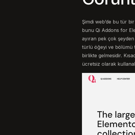
Şimdi web’de bu tür bir
bunu Qi Addons for Ele
ayıran pek çok şeyden 
türlü öğeyi ve bölümü 
birlikte gelmesidir. K
ücretsiz olarak kullanabi