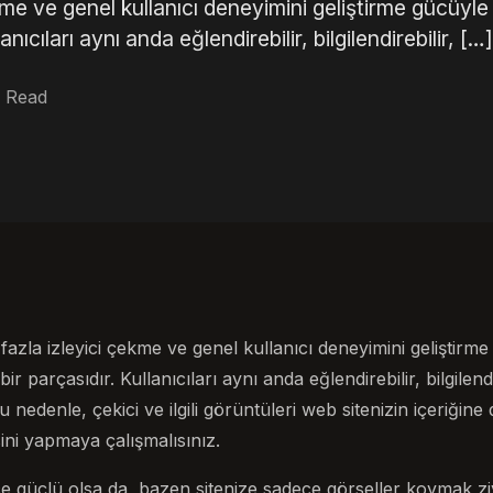
kme ve genel kullanıcı deneyimini geliştirme gücüyle 
ıcıları aynı anda eğlendirebilir, bilgilendirebilir, […]
 Read
fazla izleyici çekme ve genel kullanıcı deneyimini geliştirme
 parçasıdır. Kullanıcıları aynı anda eğlendirebilir, bilgilendir
u nedenle, çekici ve ilgili görüntüleri web sitenizin içeriğine 
sini yapmaya çalışmalısınız.
e güçlü olsa da, bazen sitenize sadece görseller koymak ziyar