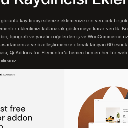
 görüntü kaydırıcıyı sitenize eklemenize izin verecek birçok 
mentor eklentimizi kullanarak göstermeye karar verdik. Bu e
biri, tipografi ve yaratıcı öğelerden iş ve WooCommerce öze
tasarlamanıza ve özelleştirmenize olanak tanıyan 60 esnek
ısacası, Qi Addons for Elementor’u hemen hemen her tür web 
lirsiniz.