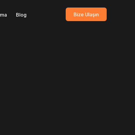
Bize Ulaşın
ırma
Blog