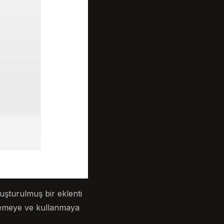
şturulmuş bir eklenti
klemeye ve kullanmaya