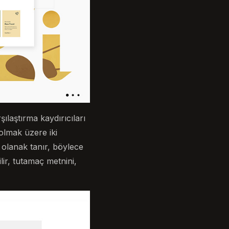
ılaştırma kaydırıcıları
olmak üzere iki
 olanak tanır, böylece
lir, tutamaç metnini,