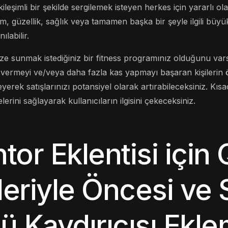
etkileşimli bir şekilde sergilemek isteyen herkes için yararlı o
arım, güzellik, sağlık veya tamamen başka bir şeyle ilgili bü
ılabilir.
ize sunmak istediğiniz bir fitness programınız olduğunu va
o vermeyi ve/veya daha fazla kas yapmayı başaran kişilerin 
yerek satışlarınızı potansiyel olarak artırabileceksiniz. Kısac
lerini sağlayarak kullanıcıların ilgisini çekeceksiniz.
or Eklentisi için 
leriyle Öncesi ve 
ü Kaydırıcısı Ekl