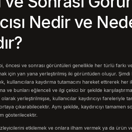
 ve Sonrası Görü
ıcısı Nedir ve Ned
dır?
ibi, öncesi ve sonrası görüntüleri genellikle her türlü farkı v
k için yan yana yerleştirilmiş iki görüntüden oluşur. Şimdi 
rek, kullanıcılara kaydırma tutamacını hareket ettirerek her
 ve bunları eğlenceli ve ilgi çekici bir şekilde karşılaştır
 olarak yerleştirilmişse, kullanıcılar kaydırıcıyı fareleriyl
 ortaya çıkarabilecektir. Aynı şekilde, kaydırıcıyı tamamen s
im gösterilecektir.
 izleyicilerini etkilemek ve onlara ilham vermek ya da ürün v