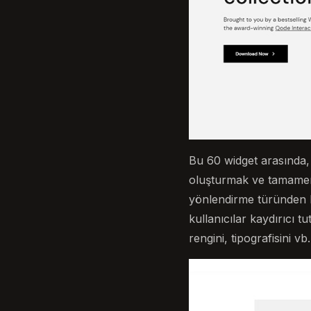
Bu 60 widget arasında, Ö
oluşturmak ve tamamen k
yönlendirme türünden bi
kullanıcılar kaydırıcı t
rengini, tipografisini vb.