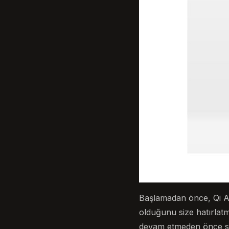
Başlamadan önce, Qi Ad
olduğunu size hatırlat
devam etmeden önce sit