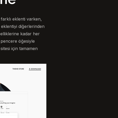
farklı eklenti varken,
klentiyi diğerlerinden
lliklerine kadar her
 pencere öğesiyle
sitesi için tamamen