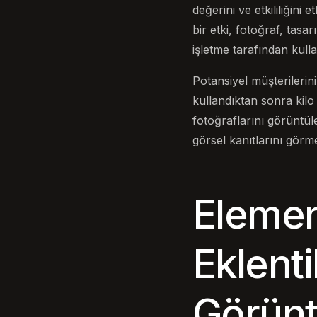
değerini ve etkililiğini 
bir etki, fotoğraf, tas
işletme tarafından kullan
Potansiyel müşterilerin
kullandıktan sonra kil
fotoğraflarını görüntüle
görsel kanıtlarını görme
Element
Eklenti
Görünt