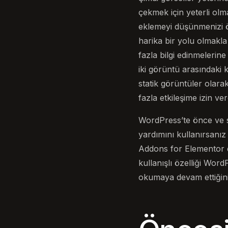
çekmek için yeterli olma
eklemeyi düşünmenizi ön
harika bir yolu olmakl
fazla bilgi edinmelerin
iki görüntü arasındaki 
statik görüntüler olara
fazla etkileşime izin ve
WordPress’te önce ve so
yardımını kullanırsan
Addons for Elementor e
kullanışlı özelliği Wor
okumaya devam ettiğin