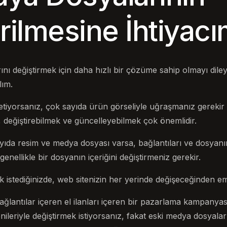
rilmesine İhtiyac
nı değiştirmek için daha hızlı bir çözüme sahip olmayı diley
lım.
etiyorsanız, çok sayıda ürün görseliyle uğraşmanız gerekir v
 değiştirebilmek ve güncelleyebilmek çok önemlidir.
yıda resim ve medya dosyası varsa, bağlantıları ve dosyanı
enellikle bir dosyanın içeriğini değiştirmeniz gerekir.
istediğinizde, web sitenizin her yerinde değişeceğinden emi
ğlantılar içeren el ilanları içeren bir pazarlama kampanya
ileriyle değiştirmek istiyorsanız, fakat eski medya dosyalar