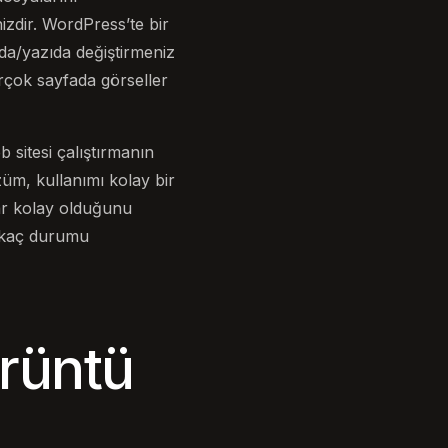
izdir. WordPress’te bir
da/yazıda değiştirmeniz
irçok sayfada görseller
 sitesi çalıştırmanın
züm, kullanımı kolay bir
dar kolay olduğunu
irkaç durumu
rüntü