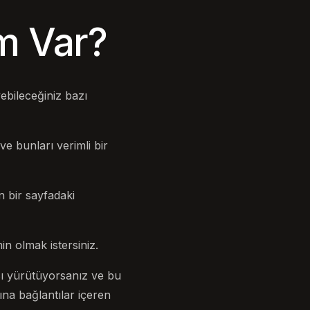
ım Var?
ebileceğiniz bazı
e bunları verimli bir
n bir sayfadaki
n olmak istersiniz.
sı yürütüyorsanız ve bu
ına bağlantılar içeren