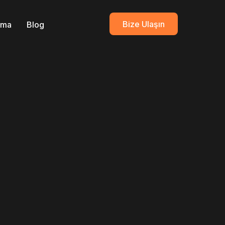
Bize Ulaşın
ırma
Blog