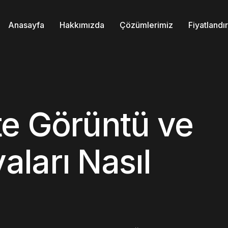
Anasayfa
Hakkımızda
Çözümlerimiz
Fiyatland
e Görüntü ve
ları Nasıl