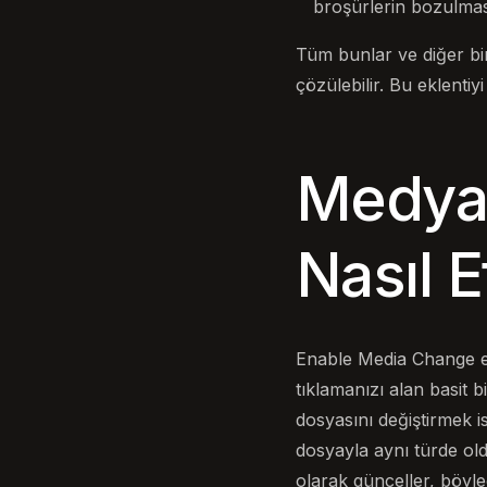
broşürlerin bozulması
Tüm bunlar ve diğer bi
çözülebilir. Bu eklentiyi
Medya 
Nasıl Et
Enable Media Change ekl
tıklamanızı alan basit
dosyasını değiştirmek is
dosyayla aynı türde old
olarak günceller, böyle