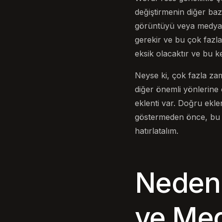
değiştirmenin diğer baz
görüntüyü veya medya d
gerekir ve bu çok fazla
eksik olacaktır ve bu kes
Neyse ki, çok fazla zam
diğer önemli yönlerine 
eklenti var. Doğru ekl
göstermeden önce, bu a
hatırlatalım.
Neden 
ve Med