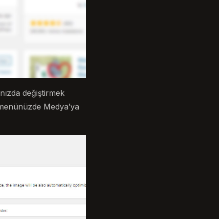
ınızda değiştirmek
o menünüzde Medya’ya