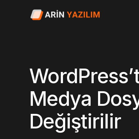
WordPress’t
Medya Dosya
Değiştirilir