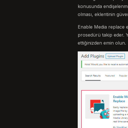
konusunda endişelenmen
olması, eklentinin güve
Enable Media replace ek
prosedürü takip eder. Y
ettiğinizden emin olun.