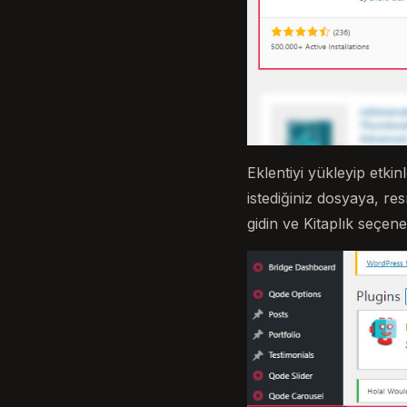
Eklentiyi yükleyip etki
istediğiniz dosyaya, 
gidin ve Kitaplık seçene