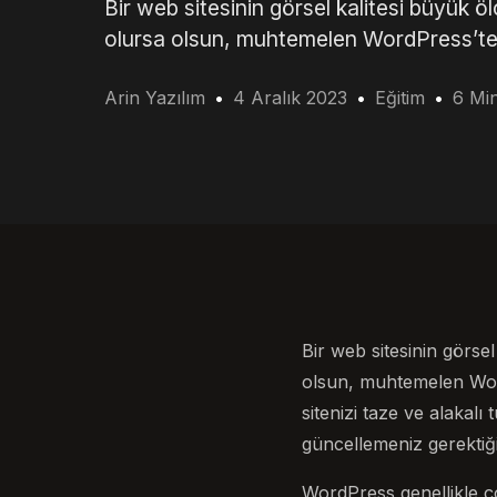
Bir web sitesinin görsel kalitesi büyük ölç
olursa olsun, muhtemelen WordPress’te
Arin Yazılım
4 Aralık 2023
Eğitim
6 Mi
Bir web sitesinin görsel
olsun, muhtemelen Wor
sitenizi taze ve alakalı
güncellemeniz gerektiği
WordPress genellikle ço