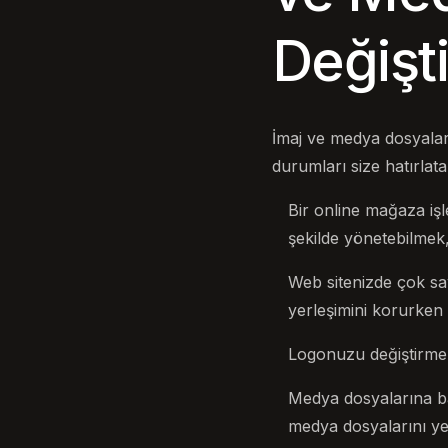
Değişti
İmaj ve medya dosyaları
durumları size hatırlata
Bir online mağaza işl
şekilde yönetebilmek,
Web sitenizde çok sa
yerleşimini korurken g
Logonuzu değiştirmek 
Medya dosyalarına ba
medya dosyalarını yen