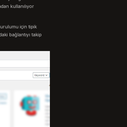
dan kullanılıyor
urulumu için tipik
daki bağlantıyı takip