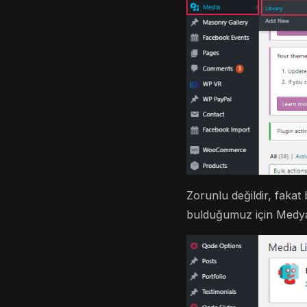
Zorunlu değildir, faka
bulduğumuz için Medya 