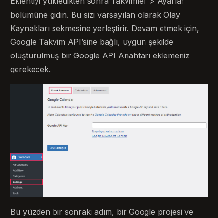
Eklentiyi yükledikten sonra Takvimler > Ayarlar
bölümüne gidin. Bu sizi varsayılan olarak Olay
Kaynakları sekmesine yerleştirir. Devam etmek için,
Google Takvim API’sine bağlı, uygun şekilde
oluşturulmuş bir Google API Anahtarı eklemeniz
gerekecek.
Bu yüzden bir sonraki adım, bir Google projesi ve