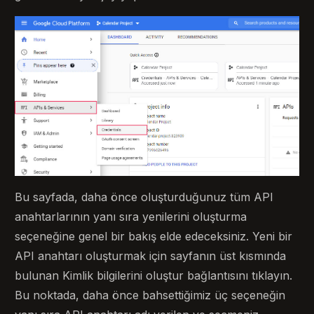
Bu sayfada, daha önce oluşturduğunuz tüm API
anahtarlarının yanı sıra yenilerini oluşturma
seçeneğine genel bir bakış elde edeceksiniz. Yeni bir
API anahtarı oluşturmak için sayfanın üst kısmında
bulunan Kimlik bilgilerini oluştur bağlantısını tıklayın.
Bu noktada, daha önce bahsettiğimiz üç seçeneğin