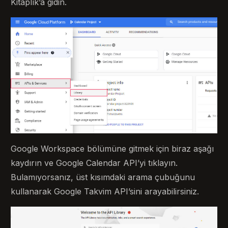
Kitaplık’a gidin.
Google Workspace bölümüne gitmek için biraz aşağı
kaydırın ve Google Calendar API’yi tıklayın.
Bulamıyorsanız, üst kısımdaki arama çubuğunu
kullanarak Google Takvim API’sini arayabilirsiniz.