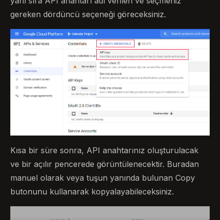
yanı sıra API anahtarı adı verilen ve seçmeniz
gereken dördüncü seçeneği göreceksiniz.
Kısa bir süre sonra, API anahtarınız oluşturulacak
ve bir açılır pencerede görüntülenecektir. Buradan
manuel olarak veya tuşun yanında bulunan Copy
butonunu kullanarak kopyalayabileceksiniz.