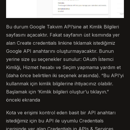
Bu durum Google Takvim API’sine ait Kimlik Bilgileri
sayfasını açacaktır. Fakat sayfanın üst kısmında yer
alan Create credentials linkine tıklamak istediğimiz
Google API anahtarını oluşturmayacaktır. Bunun
yerine size şu seçenekler sunulur: OAuth İstemci
Kimliği, Hizmet hesabı ve Seçim yapmama yardım et
(daha önce belirtilen iki seçenek arasında). “Bu API’yi
kullanmak için kimlik bilgilerine ihtiyacınız olabilir.
Başlamak için ‘Kimlik bilgileri oluştur’u tıklayın.”
önceki ekranda
Kota ve erişimi kontrol eden basit bir API anahtarı
istediğimiz için bu API ile uyumlu Credentials
içerisinde yer alan Credentials in APIs & Services