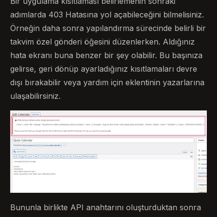
Bir uygulama kısıtlaması belirlemenin sonraki
adımlarda 403 Hatasına yol açabileceğini bilmelisiniz.
Örneğin daha sonra yapılandırma sürecinde belirli bir
takvim özel gönderi öğesini düzenlerken. Aldığınız
hata ekranı buna benzer bir şey olabilir. Bu başınıza
gelirse, geri dönüp ayarladığınız kısıtlamaları devre
dışı bırakabilir veya yardım için eklentinin yazarlarına
ulaşabilirsiniz.
Bununla birlikte API anahtarını oluşturduktan sonra