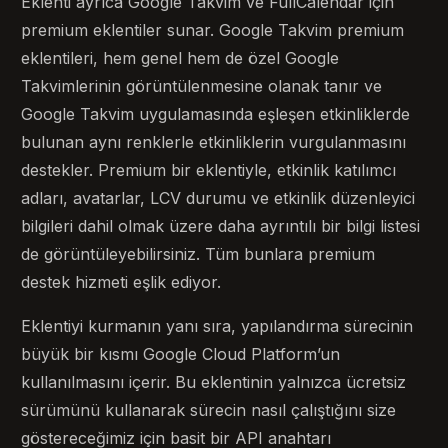
Eklenti ayrıca Google Takvim ve FullCalendar için
premium eklentiler sunar. Google Takvim premium
eklentileri, hem genel hem de özel Google
Takvimlerinin görüntülenmesine olanak tanır ve
Google Takvim uygulamasında eşleşen etkinliklerde
bulunan aynı renklerle etkinliklerin vurgulanmasını
destekler. Premium bir eklentiyle, etkinlik katılımcı
adları, avatarlar, LCV durumu ve etkinlik düzenleyici
bilgileri dahil olmak üzere daha ayrıntılı bir bilgi listesi
de görüntüleyebilirsiniz. Tüm bunlara premium
destek hizmeti eşlik ediyor.
Eklentiyi kurmanın yanı sıra, yapılandırma sürecinin
büyük bir kısmı Google Cloud Platform’un
kullanılmasını içerir. Bu eklentinin yalnızca ücretsiz
sürümünü kullanarak sürecin nasıl çalıştığını size
göstereceğimiz için basit bir API anahtarı