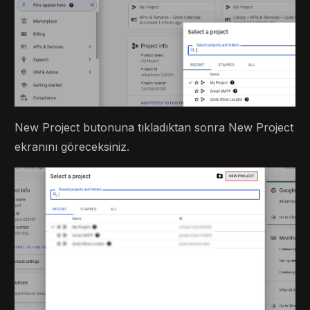
New Project butonuna tıkladıktan sonra New Project
ekranını göreceksiniz.