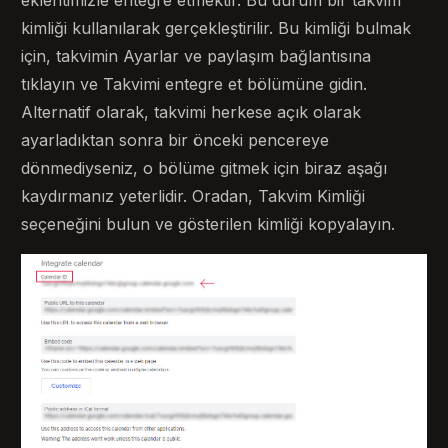
eklentimizle entegre etmektir. Bu durum bir takvim
kimliği kullanılarak gerçekleştirilir. Bu kimliği bulmak
için, takvimin Ayarlar ve paylaşım bağlantısına
tıklayın ve Takvimi entegre et bölümüne gidin.
Alternatif olarak, takvimi herkese açık olarak
ayarladıktan sonra bir önceki pencereye
dönmediyseniz, o bölüme gitmek için biraz aşağı
kaydırmanız yeterlidir. Oradan, Takvim Kimliği
seçeneğini bulun ve gösterilen kimliği kopyalayın.