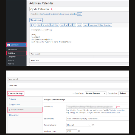
Bize Ulaşın