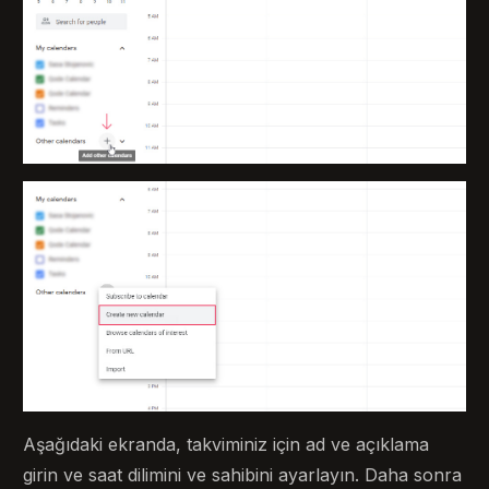
Aşağıdaki ekranda, takviminiz için ad ve açıklama
girin ve saat dilimini ve sahibini ayarlayın. Daha sonra