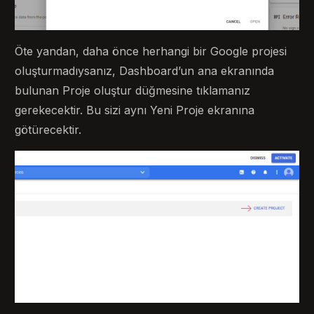
Öte yandan, daha önce herhangi bir Google projesi
oluşturmadıysanız, Dashboard’un ana ekranında
bulunan Proje oluştur düğmesine tıklamanız
gerekecektir. Bu sizi aynı Yeni Proje ekranına
götürecektir.