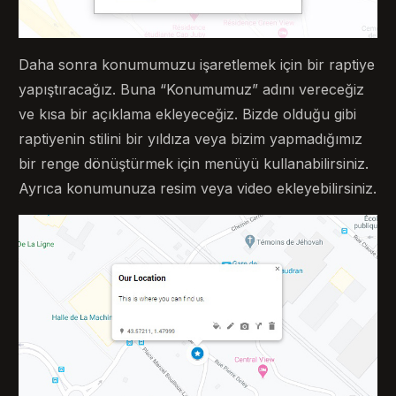
Daha sonra konumumuzu işaretlemek için bir raptiye
yapıştıracağız. Buna “Konumumuz” adını vereceğiz
ve kısa bir açıklama ekleyeceğiz. Bizde olduğu gibi
raptiyenin stilini bir yıldıza veya bizim yapmadığımız
bir renge dönüştürmek için menüyü kullanabilirsiniz.
Ayrıca konumunuza resim veya video ekleyebilirsiniz.