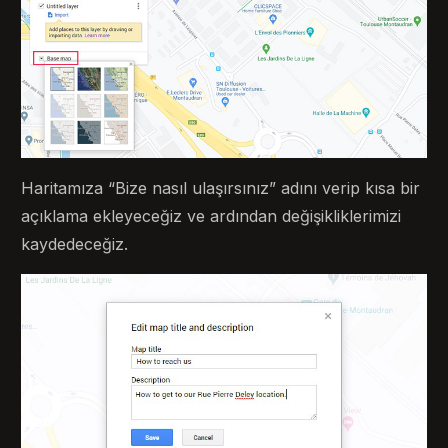
Haritamıza “Bize nasıl ulaşırsınız” adını verip kısa bir
açıklama ekleyeceğiz ve ardından değişikliklerimizi
kaydedeceğiz.