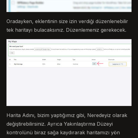
Oradayken, eklentinin size izin verdiği düzenlenebilir
tek haritayı bulacaksınız. Düzenlemeniz gerekecek.
Harita Adını, bizim yaptığımız gibi, Neredeyiz olarak
değiştirebilirsiniz. Ayrıca Yakınlaştırma Düzeyi
kontrolünü biraz sağa kaydırarak haritamızı yön