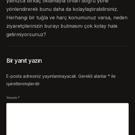
yalnızca birkaç tıklamayla onları doğru yöne
yönlendirerek bunu daha da kolaylaştırabilirsiniz.
Herhangi bir tuğla ve harç konumunuz varsa, neden
ziyaretçilerinizin burayı bulmasını çok kolay hale
getirmiyorsunuz?
Bir yanıt yazın
E-posta adresiniz yayınlanmayacak.
Gerekli alanlar
*
ile
işaretlenmişlerdir
Yorum
*