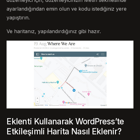
düzenleyici için, düzenleyicinizin Metin sekmesinde
ayarlandığından emin olun ve kodu istediğiniz yere
yapıştırın.
Ve haritanız, yapılandırdığınız gibi hazır.
Eklenti Kullanarak WordPress’te
Etkileşimli Harita Nasıl Eklenir?