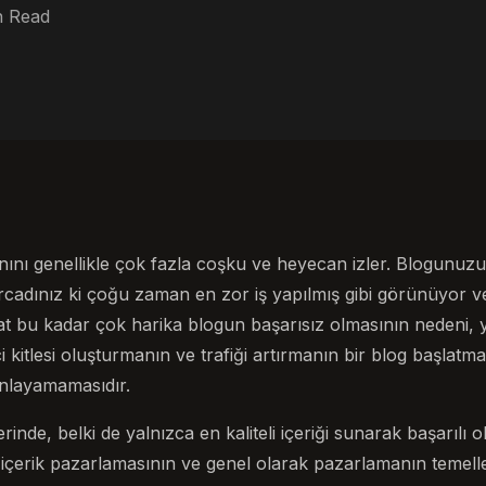
n Read
nını genellikle çok fazla coşku ve heyecan izler. Blogunuzu
adınız ki çoğu zaman en zor iş yapılmış gibi görünüyor ve
at bu kadar çok harika blogun başarısız olmasının nedeni, 
ci kitlesi oluşturmanın ve trafiği artırmanın bir blog başlat
 anlayamamasıdır.
rinde, belki de yalnızca en kaliteli içeriği sunarak başarı
çerik pazarlamasının ve genel olarak pazarlamanın temeller