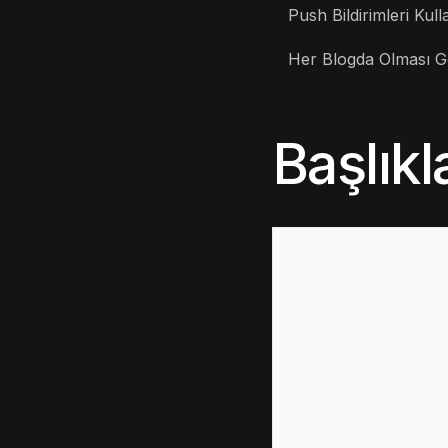
Push Bildirimleri Kul
Her Blogda Olması G
Başlık