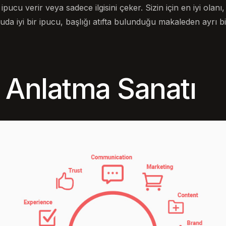
pucu verir veya sadece ilgisini çeker. Sizin için en iyi olan
uda iyi bir ipucu, başlığı atıfta bulunduğu makaleden ayrı bi
 Anlatma Sanatı