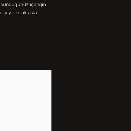
ı, sunduğunuz içeriğin
r şey olarak asla