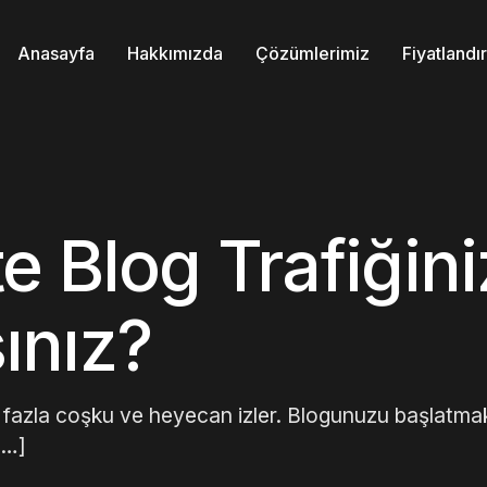
Anasayfa
Hakkımızda
Çözümlerimiz
Fiyatland
 Blog Trafiğini
sınız?
k fazla coşku ve heyecan izler. Blogunuzu başlatmak
[…]