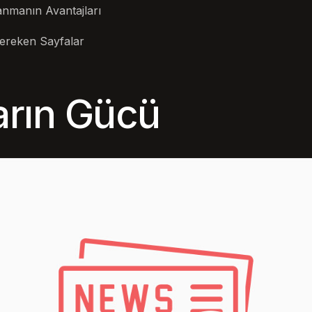
lanmanın Avantajları
ereken Sayfalar
ların Gücü