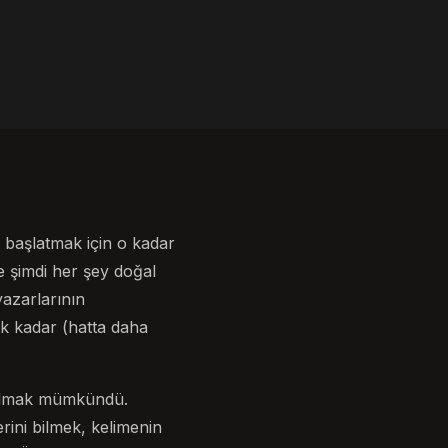
 başlatmak için o kadar
 şimdi her şey doğal
yazarlarının
mak kadar (hatta daha
lı olmak mümkündü.
ini bilmek, kelimenin