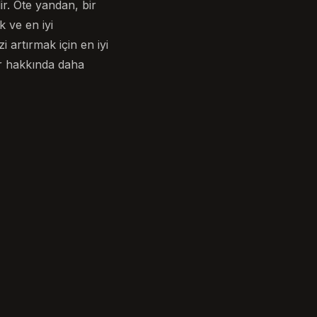
ir. Öte yandan, bir
 ve en iyi
 artırmak için en iyi
ar hakkında daha