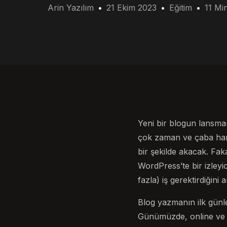
Arin Yazılım
21 Ekim 2023
Eğitim
11 Mi
Yeni bir blogun lansma
çok zaman ve çaba harc
bir şekilde akacak. Fak
WordPress’te bir izleyi
fazla) iş gerektirdiğini
Blog yazmanın ilk günle
Günümüzde, online ve i