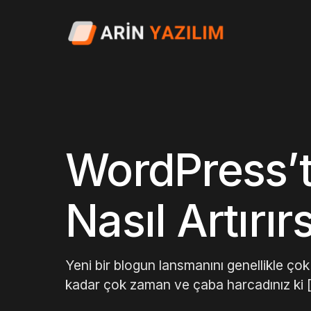
WordPress’te
Nasıl Artırır
Yeni bir blogun lansmanını genellikle ço
kadar çok zaman ve çaba harcadınız ki 