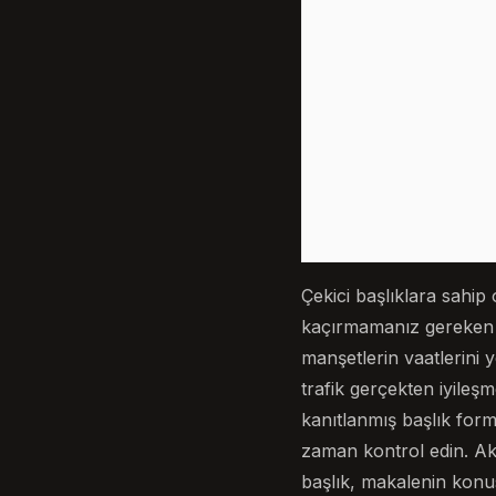
Çekici başlıklara sahip 
kaçırmamanız gereken bir
manşetlerin vaatlerini 
trafik gerçekten iyileşm
kanıtlanmış başlık form
zaman kontrol edin. Akıld
başlık, makalenin konu