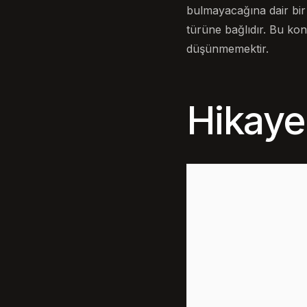
bulmayacağına dair bir i
türüne bağlıdır. Bu kon
düşünmemektir.
Hikaye