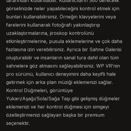
tarafından kullanılabilir. Kullanıcıların 360 derecelik
görselinizde neler yapabileceğini kontrol etmek için
bunları kullanabilirsiniz. Örneğin klavyelerini veya
farelerini kullanarak fotoğrafı yakınlaştırıp
uzaklaştırmalarına, jiroskop kontrolünü
etkinleştirmelerine, pusula eklemelerine ve çok daha
fazlasına izin verebilirsiniz. Ayrıca bir Sahne Galerisi
oluşturabilir ve insanların sanal tura dahil olan tüm
sahnelere göz atmasını sağlayabilirsiniz. WP VR’nin
pro sürümü, kullanıcı deneyimini daha keyifli hale
getirmek için arka plan müziği eklemenizi sağlar.
Kontrol Düğmeleri, görüntüye
Yukarı/Aşağı/Sola/Sağa Taşı gibi gelişmiş düğmeler
eklemenizi ve her kontrol düğmesi için simgeyi
özelleştirmenizi sağlayan başka bir premium
seçenektir.