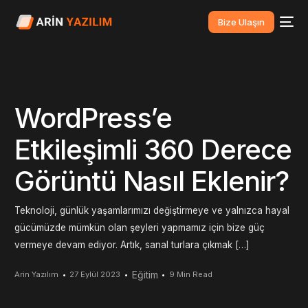
Bize Ulaşın
WordPress’e
Etkileşimli 360 Derece
Görüntü Nasıl Eklenir?
Teknoloji, günlük yaşamlarımızı değiştirmeye ve yalnızca hayal
gücümüzde mümkün olan şeyleri yapmamız için bize güç
vermeye devam ediyor. Artık, sanal turlara çıkmak […]
Eğitim
Arin Yazılım
27 Eylül 2023
9 Min Read