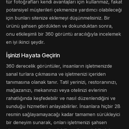
tür fotoğrafları kendi avantajları için kullanmaz, fakat
potansiyel müşterileri çekmenize yardımcı olabileceği
için bunları sitenize eklemeyi düşünmelisiniz. Bir
ürünü şahsen gördükten ve dokunduktan sonra,
onu etkileşimli bir 360 görüntü aracılığıyla incelemek
en iyi ikinci şeydir.
İşinizi Hayata Geçirin
360 derecelik görüntüler, insanların işletmenizde
sanal turlara çıkmasına ve işletmenizi içeriden
tanımasına olanak tanır. Tatil yerinizi, restoranınızı,
mağazanızı, mekanınızı veya otelinizi evlerinin
rahatlığında keşfedebilir ve nasıl düzenlendiğini ve
sunduğu hizmetleri anlayabilirler. İnsanlara hiçbir 2B
resmin sağlayamayacağı kadar tamamen sürükleyici
bir deneyim sunarak, onları işletmenizi şahsen