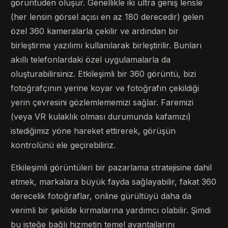
görüntüden oluşur. Genellikle iki ultra geniş lensle
(her lensin görsel açısı en az 180 derecedir) gelen
özel 360 kameralarla çekilir ve ardından bir
birleştirme yazılımı kullanılarak birleştirilir. Bunları
akıllı telefonlardaki özel uygulamalarla da
oluşturabilirsiniz. Etkileşimli bir 360 görüntü, bizi
fotoğrafçının yerine koyar ve fotoğrafın çekildiği
yerin çevresini gözlemlememizi sağlar. Faremizi
(veya VR kulaklık olması durumunda kafamızı)
istediğimiz yöne hareket ettirerek, görüşün
kontrolünü ele geçirebiliriz.
Etkileşimli görüntüleri bir pazarlama stratejisine dahil
etmek, markalara büyük fayda sağlayabilir, fakat 360
derecelik fotoğraflar, online gürültüyü daha da
verimli bir şekilde kırmalarına yardımcı olabilir. Şimdi
bu isteğe bağlı hizmetin temel avantajlarını