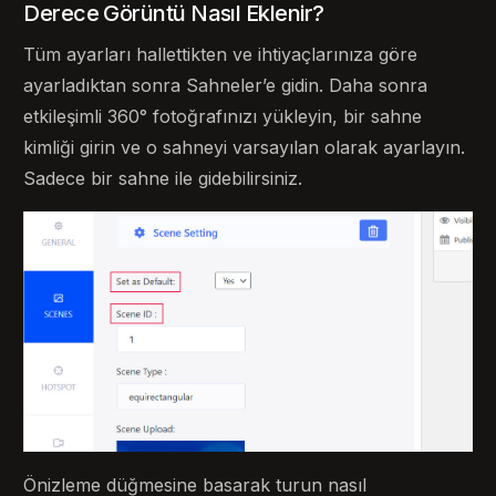
Derece Görüntü Nasıl Eklenir?
Tüm ayarları hallettikten ve ihtiyaçlarınıza göre
ayarladıktan sonra Sahneler’e gidin. Daha sonra
etkileşimli 360° fotoğrafınızı yükleyin, bir sahne
kimliği girin ve o sahneyi varsayılan olarak ayarlayın.
Sadece bir sahne ile gidebilirsiniz.
Önizleme düğmesine basarak turun nasıl