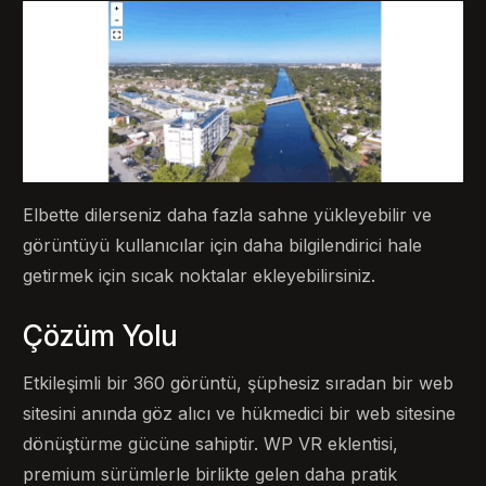
Elbette dilerseniz daha fazla sahne yükleyebilir ve
görüntüyü kullanıcılar için daha bilgilendirici hale
getirmek için sıcak noktalar ekleyebilirsiniz.
Çözüm Yolu
Etkileşimli bir 360 görüntü, şüphesiz sıradan bir web
sitesini anında göz alıcı ve hükmedici bir web sitesine
dönüştürme gücüne sahiptir. WP VR eklentisi,
premium sürümlerle birlikte gelen daha pratik