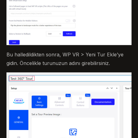
Bu halledildikten sonra, WP VR > Yeni Tur Ekle’ye
gidin. Öncelikle turunuzun adını girebilirsiniz.