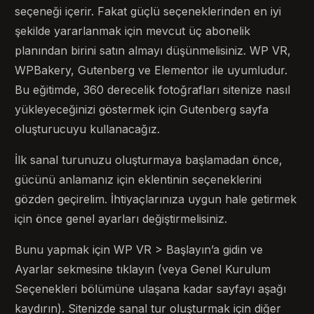
seçeneği içerir. Fakat güçlü seçeneklerinden en iyi
şekilde yararlanmak için mevcut üç abonelik
planından birini satın almayı düşünmelisiniz. WP VR,
WPBakery, Gutenberg ve Elementor ile uyumludur.
Bu eğitimde, 360 derecelik fotoğrafları sitenize nasıl
yükleyeceğinizi göstermek için Gutenberg sayfa
oluşturucuyu kullanacağız.
İlk sanal turunuzu oluşturmaya başlamadan önce,
gücünü anlamanız için eklentinin seçeneklerini
gözden geçirelim. İhtiyaçlarınıza uygun hale getirmek
için önce genel ayarları değiştirmelisiniz.
Bunu yapmak için WP VR > Başlayın’a gidin ve
Ayarlar sekmesine tıklayın (veya Genel Kurulum
Seçenekleri bölümüne ulaşana kadar sayfayı aşağı
kaydırın). Sitenizde sanal tur oluşturmak için diğer