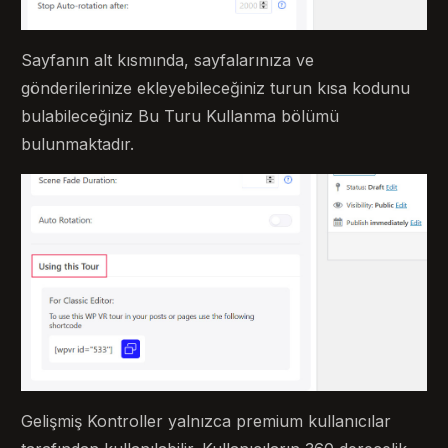
Sayfanın alt kısmında, sayfalarınıza ve
gönderilerinize ekleyebileceğiniz turun kısa kodunu
bulabileceğiniz Bu Turu Kullanma bölümü
bulunmaktadır.
Gelişmiş Kontroller yalnızca premium kullanıcılar