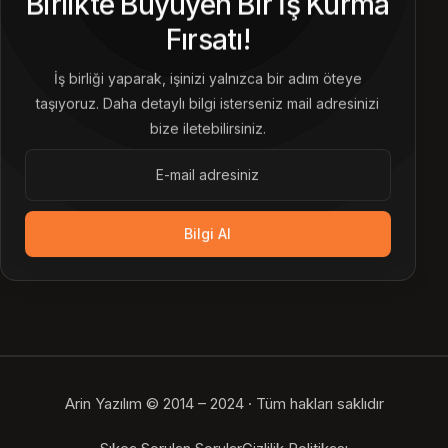
Birlikte Büyüyen Bir İş Kurma
Fırsatı!
İş birliği yaparak, işinizi yalnızca bir adım öteye
taşıyoruz. Daha detaylı bilgi isterseniz mail adresinizi
bize iletebilirsiniz.
Bilgi Al
Arin Yazılım © 2014 – 2024 · Tüm hakları saklıdır
Bize Ulaşın