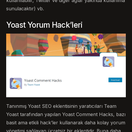
kullanılabilir, Twitter ve diğer ağlar yakında kullanıma
sunulacaktır) vb.
Yoast Yorum Hack’leri
Tanınmış Yoast SEO eklentisinin yaratıcıları Team
Yoast tarafından yapılan Yoast Comment Hacks, bazı
basit ama etkili hack’ler kullanarak daha kolay yorum
yönetimi sağlayan ücretsiz bir eklentidir. Buna daha