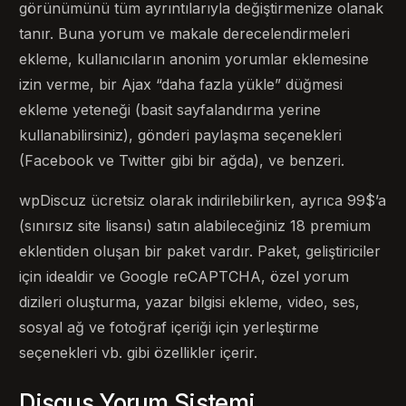
görünümünü tüm ayrıntılarıyla değiştirmenize olanak
tanır. Buna yorum ve makale derecelendirmeleri
ekleme, kullanıcıların anonim yorumlar eklemesine
izin verme, bir Ajax “daha fazla yükle” düğmesi
ekleme yeteneği (basit sayfalandırma yerine
kullanabilirsiniz), gönderi paylaşma seçenekleri
(Facebook ve Twitter gibi bir ağda), ve benzeri.
wpDiscuz ücretsiz olarak indirilebilirken, ayrıca 99$’a
(sınırsız site lisansı) satın alabileceğiniz 18 premium
eklentiden oluşan bir paket vardır. Paket, geliştiriciler
için idealdir ve Google reCAPTCHA, özel yorum
dizileri oluşturma, yazar bilgisi ekleme, video, ses,
sosyal ağ ve fotoğraf içeriği için yerleştirme
seçenekleri vb. gibi özellikler içerir.
Disqus Yorum Sistemi