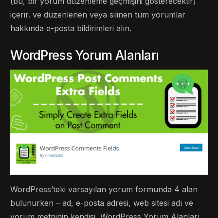
(bu, bir yorum düzenleme geçmişini gösterecektir)
içerir. ve düzenlenen veya silinen tüm yorumlar
hakkında e-posta bildirimleri alın.
WordPress Yorum Alanları
WordPress’teki varsayılan yorum formunda 4 alan
bulunurken – ad, e-posta adresi, web sitesi adı ve
yorum metninin kendisi, WordPress Yorum Alanları,