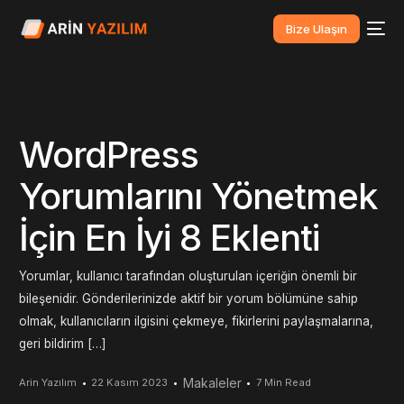
Bize Ulaşın
WordPress
Yorumlarını Yönetmek
İçin En İyi 8 Eklenti
Yorumlar, kullanıcı tarafından oluşturulan içeriğin önemli bir
bileşenidir. Gönderilerinizde aktif bir yorum bölümüne sahip
olmak, kullanıcıların ilgisini çekmeye, fikirlerini paylaşmalarına,
geri bildirim […]
Makaleler
Arin Yazılım
22 Kasım 2023
7 Min Read