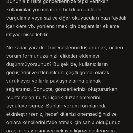
Bununla birlikte gönderilerinize tepki verirken,
kullanıcılar yorumlarının belirli bölümlerini
vurgulama veya sizi ve diğer okuyucuları bazı faydalı
içeriklere vb. yönlendirmek için bağlantılar ekleme
ihtiyacı hissedebilir.
Ne kadar yararlı olabileceklerini düşünürsek, neden
yorum formunuza hızlı etiketler eklemeyi
düşünmüyorsunuz? Bu şekilde, kullanıcıların
görüşlerini ve izlenimlerini çeşitli görsel olarak
sürükleyici yollarla paylaşmalarına olanak
sağlarsınız. Sonuçta, gönderilerinizi oluştururken
muhtemelen bu tür içerik düzenlemelerini
uyguluyorsunuz. Bunları yorum formlarında
etkinleştirirseniz, hedef kitlenizi önemsediğinizi ve
onlara kendilerini ifade etmek için sahip olduğunuz
araçların aynısını vermek istediğinizi gösterirsiniz.