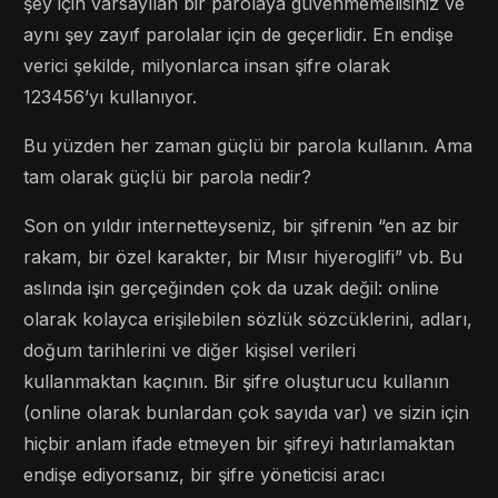
şey için varsayılan bir parolaya güvenmemelisiniz ve
aynı şey zayıf parolalar için de geçerlidir. En endişe
verici şekilde, milyonlarca insan şifre olarak
123456’yı kullanıyor.
Bu yüzden her zaman güçlü bir parola kullanın. Ama
tam olarak güçlü bir parola nedir?
Son on yıldır internetteyseniz, bir şifrenin “en az bir
rakam, bir özel karakter, bir Mısır hiyeroglifi” vb. Bu
aslında işin gerçeğinden çok da uzak değil: online
olarak kolayca erişilebilen sözlük sözcüklerini, adları,
doğum tarihlerini ve diğer kişisel verileri
kullanmaktan kaçının. Bir şifre oluşturucu kullanın
(online olarak bunlardan çok sayıda var) ve sizin için
hiçbir anlam ifade etmeyen bir şifreyi hatırlamaktan
endişe ediyorsanız, bir şifre yöneticisi aracı