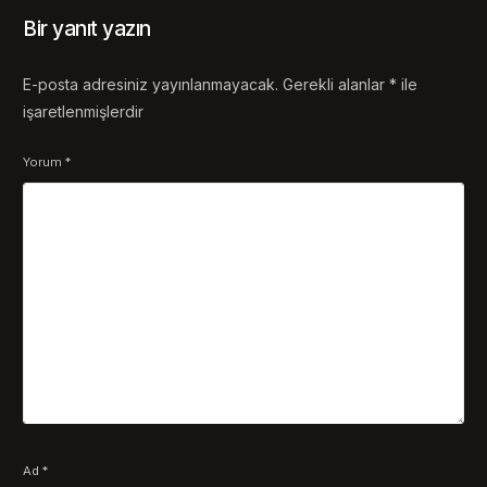
Bir yanıt yazın
E-posta adresiniz yayınlanmayacak.
Gerekli alanlar
*
ile
işaretlenmişlerdir
Yorum
*
Ad
*