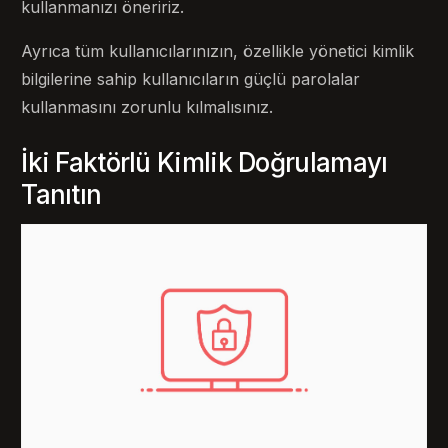
kullanmanızı öneririz.
Ayrıca tüm kullanıcılarınızın, özellikle yönetici kimlik
bilgilerine sahip kullanıcıların güçlü parolalar
kullanmasını zorunlu kılmalısınız.
İki Faktörlü Kimlik Doğrulamayı
Tanıtın