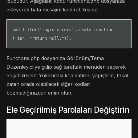
ipucudur. Aşağıdaki kodu functions.php dosyanıza
ekleyerek hata mesajını kaldırabilirsiniz:
add_filter('login_errors',create_function
('$a', "return null;"));
Functions.php dosyanıza Görünüm/Tema
Düzenleyici’ye gidip sağ taraftaki menüden seçerek
erişebilirsiniz. Yukarıdaki kod satırını yapıştırın, fakat
zaten orada olabilecek diğer kodları
bozmadığınızdan emin olun.
Ele Geçirilmiş Parolaları Değiştirin