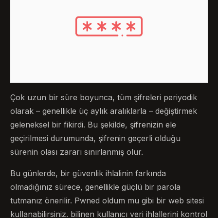
Çok uzun bir süre boyunca, tüm şifreleri periyodik
olarak – genellikle üç aylık aralıklarla – değiştirmek
geleneksel bir fikirdi. Bu şekilde, şifrenizin ele
geçirilmesi durumunda, şifrenin geçerli olduğu
sürenin olası zararı sınırlanmış olur.
Bu günlerde, bir güvenlik ihlalinin farkında
olmadığınız sürece, genellikle güçlü bir parola
tutmanız önerilir. Pwned oldum mu gibi bir web sitesi
kullanabilirsiniz. bilinen kullanıcı veri ihlallerini kontrol