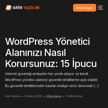
Bize Ulaşın
WordPress Yönetici
Alanınızı Nasıl
Korursunuz: 15 İpucu
İnternet güvenliği endişeleri her yerde artıyor ve kendi
WordPress yönetici alanınız güvenlik tehditlerine açık olabilir.
Bu güvenlik tehditlerinden bazıları endişe verici derecede […]
Makaleler
Arin Yazılım
15 Ekim 2023
10 Min Read