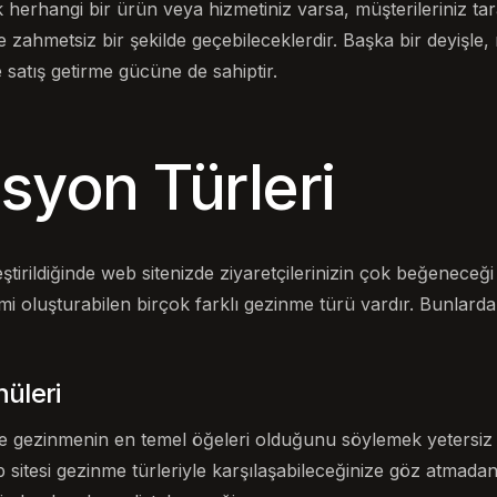
 herhangi bir ürün veya hizmetiniz varsa, müşterileriniz ta
 zahmetsiz bir şekilde geçebileceklerdir. Başka bir deyişle
satış getirme gücüne de sahiptir.
syon Türleri
ştirildiğinde web sitenizde ziyaretçilerinizin çok beğeneceği
mi oluşturabilen birçok farklı gezinme türü vardır. Bunlarda
üleri
e gezinmenin en temel öğeleri olduğunu söylemek yetersiz 
 sitesi gezinme türleriyle karşılaşabileceğinize göz atmada