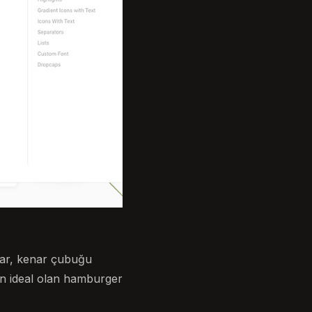
lar, kenar çubuğu
in ideal olan hamburger