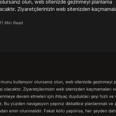
 olursanız olun, web sitenizde gezinmeyi planlama
lacaktır. Ziyaretçilerinizin web sitenizden kaçmamal
11 Min Read
ormunu kullanıyor olursanız olun, web sitenizde gezinmeyi 
si olacaktır. Ziyaretçilerinizin web sitenizden kaçmamaları
ilenmeye devam etmeleri için ihtiyaç duydukları şeyi hızlı ve v
z. Bu yüzden navigasyon yapınız dikkatlice planlanmalı ve zi
ğından emin olunmalıdır. Fakat kötü yapılırsa, her şeyden dah