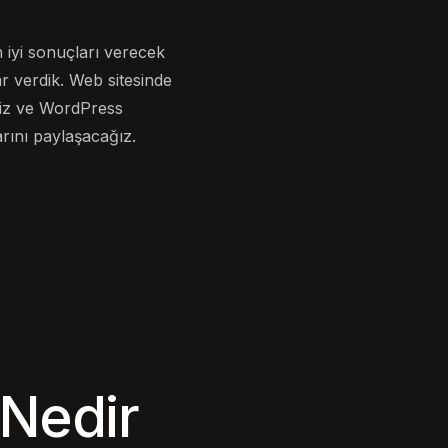
 iyi sonuçları verecek
r verdik. Web sitesinde
ğiz ve WordPress
arını paylaşacağız.
Nedir