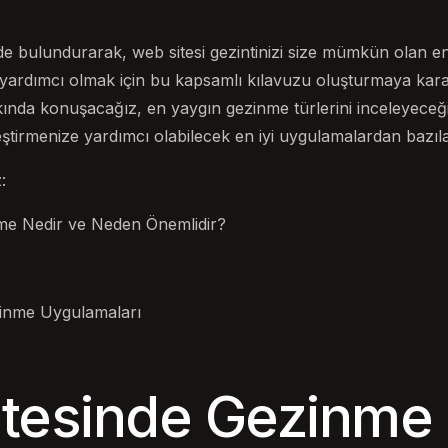
 bulundurarak, web sitesi gezintinizi size mümkün olan en
yardımcı olmak için bu kapsamlı kılavuzu oluşturmaya kara
ında konuşacağız, en yaygın gezinme türlerini inceleyece
leştirmenize yardımcı olabilecek en iyi uygulamalardan bazıl
:
me Nedir ve Neden Önemlidir?
zinme Uygulamaları
tesinde Gezinme 