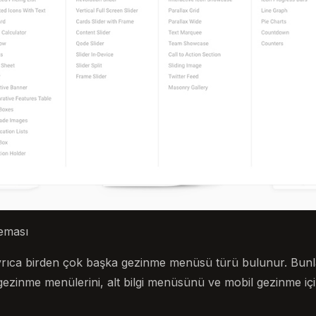
eması
ayrıca birden çok başka gezinme menüsü türü bulunur. Bun
gezinme menülerini, alt bilgi menüsünü ve mobil gezinme iç