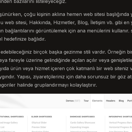
den bazılarını listeleyeceğiz.
ünürken, çoğu kişinin aklına hemen web sitesi başlığında y
u web sitesi, Hakkında, Hizmetler, Blog, İletişim vb. gibi e
ın bağlantılarını görüntülemek için ana menülerini kullanı
l hedefinize bağlıdır.
 edebileceğiniz birçok başka gezinme stili vardır. Örneğin 
ya fareyle üzerine gelindiğinde açılan açılır veya genişletile
yıda ürün veya hizmet içeren çok katmanlı bir web siteniz va
ındır. Yapısı, ziyaretçileriniz için daha sorunsuz bir göz 
goriler halinde gruplandırmayı kolaylaştırır.