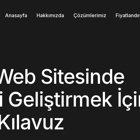
Anasayfa
Hakkımızda
Çözümlerimiz
Fiyatland
Web Sitesinde
 Geliştirmek İçi
 Kılavuz