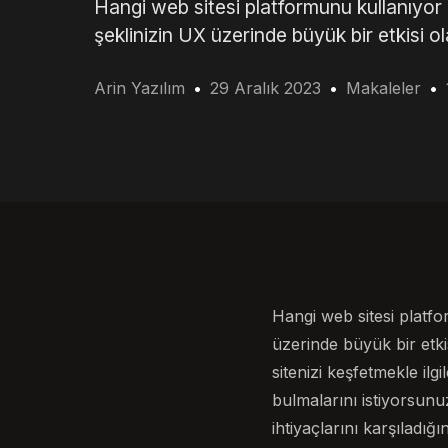
Hangi web sitesi platformunu kullanıyor
şeklinizin UX üzerinde büyük bir etkisi o
Arin Yazılım
29 Aralık 2023
Makaleler
Hangi web sitesi platf
üzerinde büyük bir etki
sitenizi keşfetmekle ilg
bulmalarını istiyorsunu
ihtiyaçlarını karşıladı