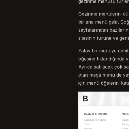
gezinme menüsü türlerin
Gezinme menülerini düş
bir ana menü gelir. Çoğ
sayfalarından bazıların
sitesinin türüne ve gene
Yatay bir menüye dahil
öğesine tıklandığında ve
Ayrıca satılacak çok sa
olan mega menü de yayg
için menü öğelerini kate