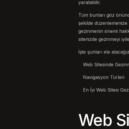
yaratabilir.
Tüm bunları göz önünde
şekilde düzenlemenize 
gezinmenin önemi hakk
sitenizde gezinmeyi iyi
İşte şunları ele alacağız
Web Sitesinde Gezin
Navigasyon Türleri
En İyi Web Sitesi Ge
Web Si