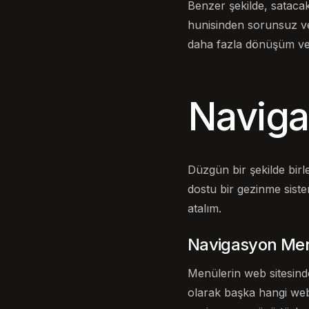
Benzer şekilde, satacak
hunisinden sorunsuz ve
daha fazla dönüşüm ve 
Naviga
Düzgün bir şekilde birle
dostu bir gezinme siste
atalım.
Navigasyon Men
Menülerin web sitesind
olarak başka hangi web