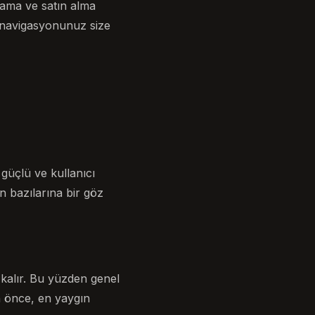
rama ve satın alma
, navigasyonunuz size
 güçlü ve kullanıcı
n bazılarına bir göz
kalır. Bu yüzden genel
n önce, en yaygın