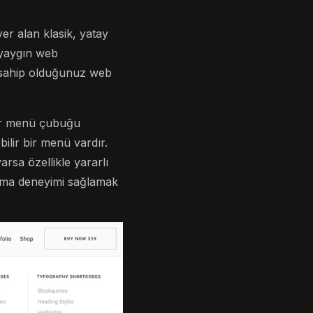
er alan klasik, yatay
n yaygın web
r. sahip olduğunuz web
bir menü çubuğu
bilir bir menü vardır.
rsa özellikle yararlı
atma deneyimi sağlamak