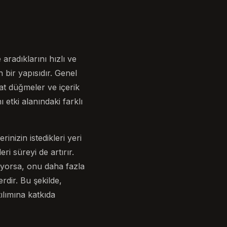
aradıklarını hızlı ve
 bir yapısıdır. Genel
kat düğmeler ve içerik
ı etki alanındaki farklı
inizin istedikleri yeri
i süreyi de artırır.
liyorsa, onu daha fazla
rdir. Bu şekilde,
lımına katkıda