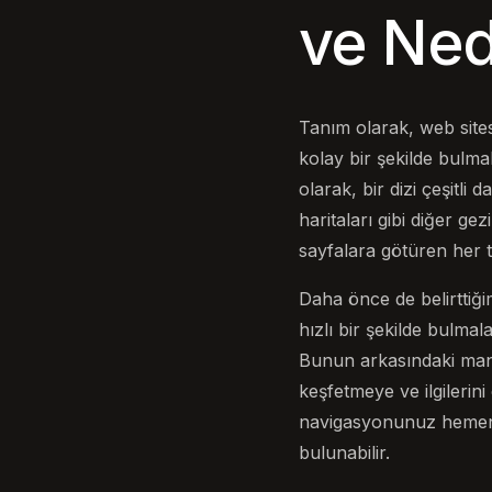
ve Ned
Tanım olarak, web sites
kolay bir şekilde bulmal
olarak, bir dizi çeşitli
haritaları gibi diğer gez
sayfalara götüren her t
Daha önce de belirttiğim
hızlı bir şekilde bulmal
Bunun arkasındaki mantı
keşfetmeye ve ilgilerini
navigasyonunuz hemen ç
bulunabilir.