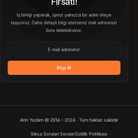
Fırsatı!
İş birliği yaparak, işinizi yalnızca bir adım öteye
taşıyoruz. Daha detaylı bilgi isterseniz mail adresinizi
bize iletebilirsiniz.
Bilgi Al
Arin Yazılım © 2014 – 2024 · Tüm hakları saklıdır
Bize Ulaşın
Sıkça Sorulan Sorular
Gizlilik Politikası