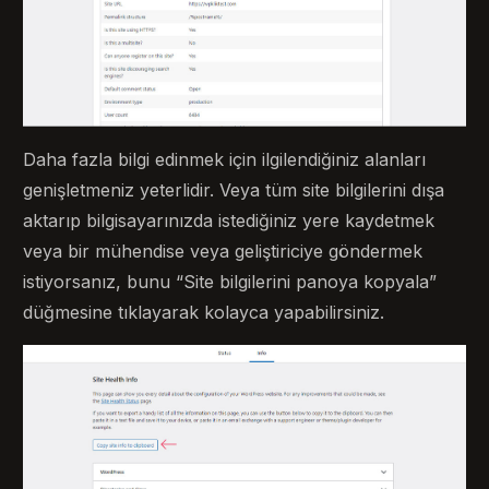
Daha fazla bilgi edinmek için ilgilendiğiniz alanları
genişletmeniz yeterlidir. Veya tüm site bilgilerini dışa
aktarıp bilgisayarınızda istediğiniz yere kaydetmek
veya bir mühendise veya geliştiriciye göndermek
istiyorsanız, bunu “Site bilgilerini panoya kopyala”
düğmesine tıklayarak kolayca yapabilirsiniz.