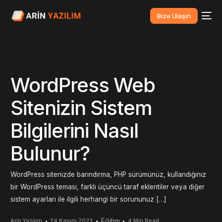
Bize Ulaşın
WordPress Web
Sitenizin Sistem
Bilgilerini Nasıl
Bulunur?
WordPress sitenizde barındırma, PHP sürümünüz, kullandığınız
bir WordPress teması, farklı üçüncü taraf eklentiler veya diğer
sistem ayarları ile ilgili herhangi bir sorununuz […]
Eğitim
Arin Yazılım
24 Kasım 2023
4 Min Read