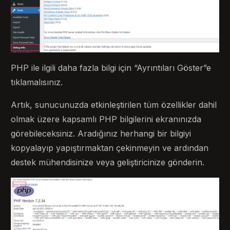
PHP ile ilgili daha fazla bilgi için “Ayrıntıları Göster”e
tıklamalısınız.
Artık, sunucunuzda etkinleştirilen tüm özellikler dahil
olmak üzere kapsamlı PHP bilgilerini ekranınızda
görebileceksiniz. Aradığınız herhangi bir bilgiyi
kopyalayıp yapıştırmaktan çekinmeyin ve ardından
destek mühendisinize veya geliştiricinize gönderin.