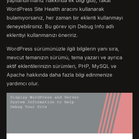
yapılandırmanız hakkında ek bilgi gibi), fakat
WordPress Site Health aracını kullanarak
bulamıyorsanız, her zaman bir eklenti kullanmayı
deneyebilirsiniz. Bu görev için Debug Info adlı
eklentiyi kullanmanızı öneririz.
WordPress sürümünüzle ilgili bilgilerin yanı sıra,
mevcut temanızın sürümü, tema yazarı ve ayrıca
aktif eklentilerinizin sürümleri, PHP, MySQL ve
Apache hakkında daha fazla bilgi edinmenize
yardımcı olur.