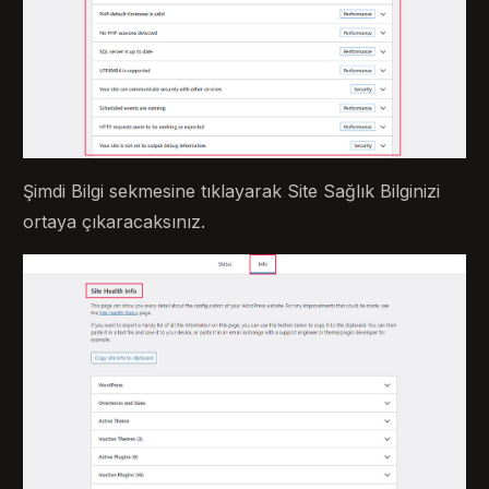
Şimdi Bilgi sekmesine tıklayarak Site Sağlık Bilginizi
ortaya çıkaracaksınız.