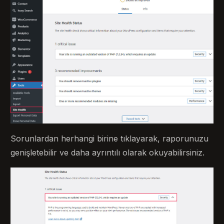
Sorunlardan herhangi birine tıklayarak, raporunuzu
genişletebilir ve daha ayrıntılı olarak okuyabilirsiniz.