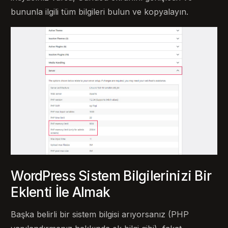
bununla ilgili tüm bilgileri bulun ve kopyalayın.
WordPress Sistem Bilgilerinizi Bir
Eklenti İle Almak
Başka belirli bir sistem bilgisi arıyorsanız (PHP