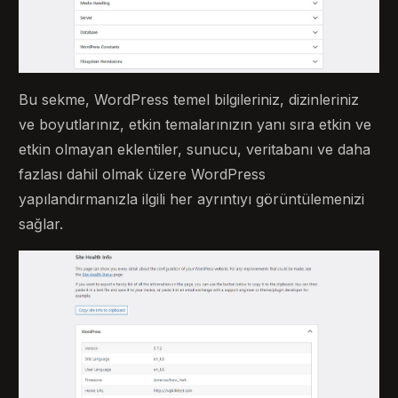
Bu sekme, WordPress temel bilgileriniz, dizinleriniz
ve boyutlarınız, etkin temalarınızın yanı sıra etkin ve
etkin olmayan eklentiler, sunucu, veritabanı ve daha
fazlası dahil olmak üzere WordPress
yapılandırmanızla ilgili her ayrıntıyı görüntülemenizi
sağlar.