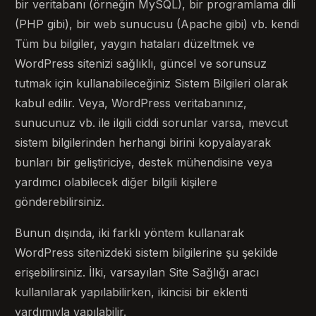
bir veritabanı (örneğin MySQL), bir programlama dili
(PHP gibi), bir web sunucusu (Apache gibi) vb. kendi
Tüm bu bilgiler, yaygın hataları düzeltmek ve
WordPress sitenizi sağlıklı, güncel ve sorunsuz
tutmak için kullanabileceğiniz Sistem Bilgileri olarak
kabul edilir. Veya, WordPress veritabanınız,
sunucunuz vb. ile ilgili ciddi sorunlar varsa, mevcut
sistem bilgilerinden herhangi birini kopyalayarak
bunları bir geliştiriciye, destek mühendisine veya
yardımcı olabilecek diğer bilgili kişilere
gönderebilirsiniz.
Bunun dışında, iki farklı yöntem kullanarak
WordPress sitenizdeki sistem bilgilerine şu şekilde
erişebilirsiniz. İlki, varsayılan Site Sağlığı aracı
kullanılarak yapılabilirken, ikincisi bir eklenti
yardımıyla yapılabilir.