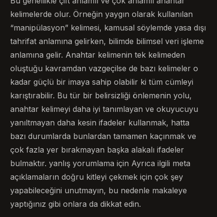
Bu genellikle çift anlamlı ve çok anlamlı anahtar
kelimelerde olur. Örneğin yaygın olarak kullanılan
“manipülasyon” kelimesi, kamusal söylemde yasa dışı
tahrifat anlamına gelirken, bilimde bilimsel veri işleme
anlamına gelir. Anahtar kelimenin tek kelimeden
oluştuğu kavramdan vazgeçilse de bazı kelimeler o
kadar güçlü bir imaya sahip olabilir ki tüm cümleyi
karıştırabilir. Bu tür bir belirsizliği önlemenin yolu,
anahtar kelimeyi daha iyi tanımlayan ve okuyucuyu
yanıltmayan daha kesin ifadeler kullanmak, hatta
bazı durumlarda bunlardan tamamen kaçınmak ve
çok fazla yer bırakmayan başka alakalı ifadeler
bulmaktır. yanlış yorumlama için Ayrıca ilgili meta
açıklamaların doğru kitleyi çekmek için çok şey
yapabileceğini unutmayın, bu nedenle makaleye
yaptığınız gibi onlara da dikkat edin.