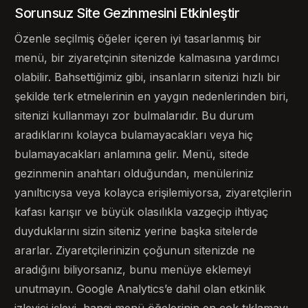
Sorunsuz Site Gezinmesini Etkinleştir
Özenle seçilmiş öğeler içeren iyi tasarlanmış bir
menü, bir ziyaretçinin sitenizde kalmasına yardımcı
olabilir. Bahsettiğimiz gibi, insanların sitenizi hızlı bir
şekilde terk etmelerinin en yaygın nedenlerinden biri,
sitenizi kullanmayı zor bulmalarıdır. Bu durum
aradıklarını kolayca bulamayacakları veya hiç
bulamayacakları anlamına gelir. Menü, sitede
gezinmenin anahtarı olduğundan, menüleriniz
yanıltıcıysa veya kolayca erişilemiyorsa, ziyaretçilerin
kafası karışır ve büyük olasılıkla vazgeçip ihtiyaç
duyduklarını sizin siteniz yerine başka sitelerde
ararlar. Ziyaretçilerinizin çoğunun sitenizde ne
aradığını biliyorsanız, bunu menüye eklemeyi
unutmayın. Google Analytics’e dahil olan etkinlik