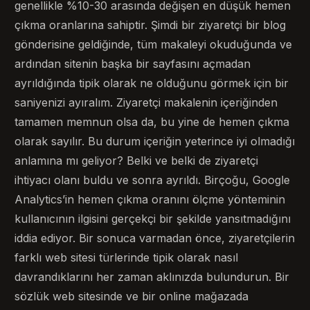
genellikle %10-30 arasında değişen en düşük hemen
çıkma oranlarına sahiptir. Şimdi bir ziyaretçi bir blog
gönderisine geldiğinde, tüm makaleyi okuduğunda ve
ardından sitenin başka bir sayfasını açmadan
ayrıldığında tipik olarak ne olduğunu görmek için bir
saniyenizi ayıralım. Ziyaretçi makalenin içeriğinden
tamamen memnun olsa da, bu yine de hemen çıkma
olarak sayılır. Bu durum içeriğin yeterince iyi olmadığı
anlamına mı geliyor? Belki ve belki de ziyaretçi
ihtiyacı olanı buldu ve sonra ayrıldı. Birçoğu, Google
Analytics’in hemen çıkma oranını ölçme yönteminin
kullanıcının ilgisini gerçekçi bir şekilde yansıtmadığını
iddia ediyor. Bir sonuca varmadan önce, ziyaretçilerin
farklı web sitesi türlerinde tipik olarak nasıl
davrandıklarını her zaman aklınızda bulundurun. Bir
sözlük web sitesinde ve bir online mağazada