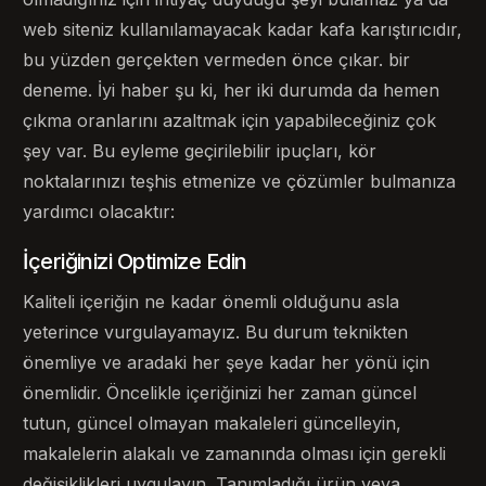
web siteniz kullanılamayacak kadar kafa karıştırıcıdır,
bu yüzden gerçekten vermeden önce çıkar. bir
deneme. İyi haber şu ki, her iki durumda da hemen
çıkma oranlarını azaltmak için yapabileceğiniz çok
şey var. Bu eyleme geçirilebilir ipuçları, kör
noktalarınızı teşhis etmenize ve çözümler bulmanıza
yardımcı olacaktır:
İçeriğinizi Optimize Edin
Kaliteli içeriğin ne kadar önemli olduğunu asla
yeterince vurgulayamayız. Bu durum teknikten
önemliye ve aradaki her şeye kadar her yönü için
önemlidir. Öncelikle içeriğinizi her zaman güncel
tutun, güncel olmayan makaleleri güncelleyin,
makalelerin alakalı ve zamanında olması için gerekli
değişiklikleri uygulayın. Tanımladığı ürün veya