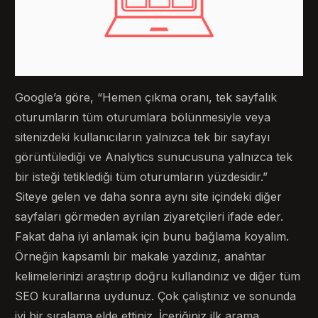
Google’a göre, “Hemen çıkma oranı, tek sayfalık
oturumların tüm oturumlara bölünmesiyle veya
sitenizdeki kullanıcıların yalnızca tek bir sayfayı
görüntülediği ve Analytics sunucusuna yalnızca tek
bir isteği tetiklediği tüm oturumların yüzdesidir.”
Siteye gelen ve daha sonra aynı site içindeki diğer
sayfaları görmeden ayrılan ziyaretçileri ifade eder.
Fakat daha iyi anlamak için bunu bağlama koyalım.
Örneğin kapsamlı bir makale yazdınız, anahtar
kelimelerinizi araştırıp doğru kullandınız ve diğer tüm
SEO kurallarına uydunuz. Çok çalıştınız ve sonunda
iyi bir sıralama elde ettiniz. İçeriğiniz ilk arama