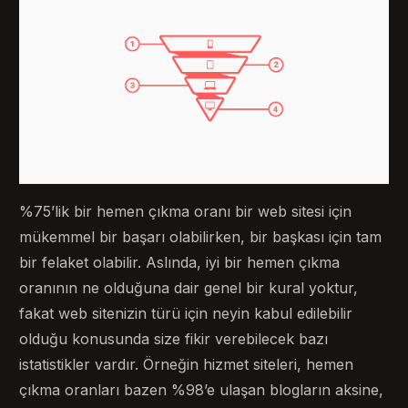
%75’lik bir hemen çıkma oranı bir web sitesi için
mükemmel bir başarı olabilirken, bir başkası için tam
bir felaket olabilir. Aslında, iyi bir hemen çıkma
oranının ne olduğuna dair genel bir kural yoktur,
fakat web sitenizin türü için neyin kabul edilebilir
olduğu konusunda size fikir verebilecek bazı
istatistikler vardır. Örneğin hizmet siteleri, hemen
çıkma oranları bazen %98’e ulaşan blogların aksine,