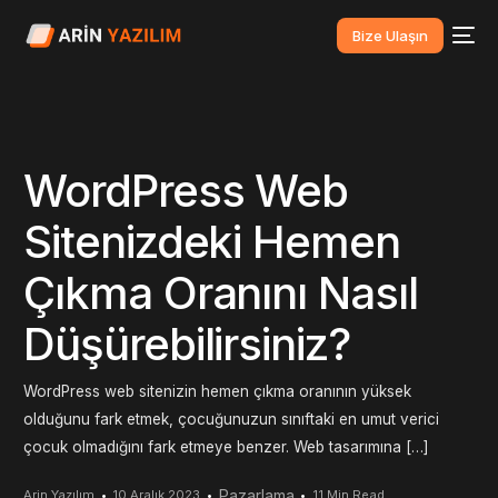
Bize Ulaşın
WordPress Web
Sitenizdeki Hemen
Çıkma Oranını Nasıl
Düşürebilirsiniz?
WordPress web sitenizin hemen çıkma oranının yüksek
olduğunu fark etmek, çocuğunuzun sınıftaki en umut verici
çocuk olmadığını fark etmeye benzer. Web tasarımına […]
Pazarlama
Arin Yazılım
10 Aralık 2023
11 Min Read