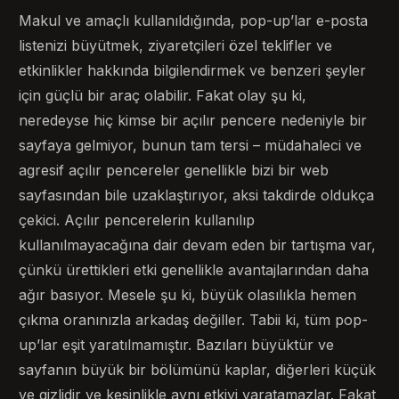
Makul ve amaçlı kullanıldığında, pop-up’lar e-posta
listenizi büyütmek, ziyaretçileri özel teklifler ve
etkinlikler hakkında bilgilendirmek ve benzeri şeyler
için güçlü bir araç olabilir. Fakat olay şu ki,
neredeyse hiç kimse bir açılır pencere nedeniyle bir
sayfaya gelmiyor, bunun tam tersi – müdahaleci ve
agresif açılır pencereler genellikle bizi bir web
sayfasından bile uzaklaştırıyor, aksi takdirde oldukça
çekici. Açılır pencerelerin kullanılıp
kullanılmayacağına dair devam eden bir tartışma var,
çünkü ürettikleri etki genellikle avantajlarından daha
ağır basıyor. Mesele şu ki, büyük olasılıkla hemen
çıkma oranınızla arkadaş değiller. Tabii ki, tüm pop-
up’lar eşit yaratılmamıştır. Bazıları büyüktür ve
sayfanın büyük bir bölümünü kaplar, diğerleri küçük
ve gizlidir ve kesinlikle aynı etkiyi yaratamazlar. Fakat