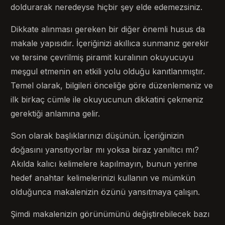
doldurarak neredeyse hiçbir şey elde edemezsiniz.
Dikkate alınması gereken bir diğer önemli husus da
makale yapısıdır. İçeriğinizi akıllıca sunmanız gerekir
ve tersine çevrilmiş piramit kuralının okuyucuyu
meşgul etmenin en etkili yolu olduğu kanıtlanmıştır.
Temel olarak, bilgileri önceliğe göre düzenlemeniz ve
ilk birkaç cümle ile okuyucunun dikkatini çekmeniz
gerektiği anlamına gelir.
Son olarak başlıklarınızı düşünün. İçeriğinizin
doğasını yansıtıyorlar mı yoksa biraz yanıltıcı mı?
Akılda kalıcı kelimelere kapılmayın, bunun yerine
hedef anahtar kelimelerinizi kullanın ve mümkün
olduğunca makalenizin özünü yansıtmaya çalışın.
Şimdi makalenizin görünümünü değiştirebilecek bazı