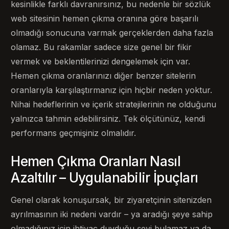
kesinlikle farklı davranırsınız, bu nedenle bir sözlük
web sitesinin hemen çıkma oranına göre başarılı
olmadığı sonucuna varmak gerçeklerden daha fazla
olamaz. Bu rakamlar sadece size genel bir fikir
vermek ve beklentilerinizi dengelemek için var.
Hemen çıkma oranlarınızı diğer benzer sitelerin
oranlarıyla karşılaştırmanız için hiçbir neden yoktur.
Nihai hedeflerinin ve içerik stratejilerinin ne olduğunu
yalnızca tahmin edebilirsiniz. Tek ölçütünüz, kendi
performans geçmişiniz olmalıdır.
Hemen Çıkma Oranları Nasıl
Azaltılır – Uygulanabilir İpuçları
Genel olarak konuşursak, bir ziyaretçinin sitenizden
ayrılmasının iki nedeni vardır – ya aradığı şeye sahip
olmadığınız için ihtiyaç duyduğu şeyi bulamaz ya da