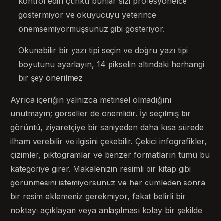
kontrol edin çünkü bunlar sizi profesyonelce
göstermiyor ve okuyucuyu yeterince
önemsemiyormuşsunuz gibi gösteriyor.
Okunabilir bir yazı tipi seçin ve doğru yazı tipi
boyutunu ayarlayın, 14 pikselin altındaki herhangi
bir şey önerilmez
Ayrıca içeriğin yalnızca metinsel olmadığını
unutmayın; görseller de önemlidir. İyi seçilmiş bir
görüntü, ziyaretçiye bir saniyeden daha kısa sürede
ilham verebilir ve ilgisini çekebilir. Çekici infografikler,
çizimler, piktogramlar ve benzer formatların tümü bu
kategoriye girer. Makalenizin resimli bir kitap gibi
görünmesini istemiyorsunuz ve her cümleden sonra
bir resim eklemeniz gerekmiyor, fakat belirli bir
noktayı açıklayan veya anlaşılması kolay bir şekilde