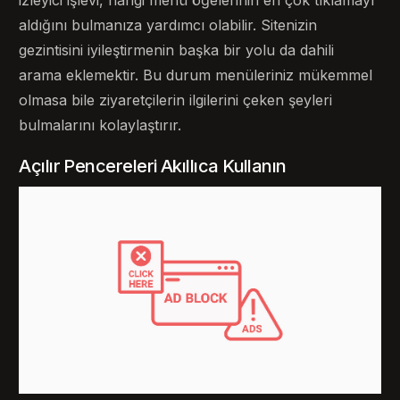
izleyici işlevi, hangi menü öğelerinin en çok tıklamayı
aldığını bulmanıza yardımcı olabilir. Sitenizin
gezintisini iyileştirmenin başka bir yolu da dahili
arama eklemektir. Bu durum menüleriniz mükemmel
olmasa bile ziyaretçilerin ilgilerini çeken şeyleri
bulmalarını kolaylaştırır.
Açılır Pencereleri Akıllıca Kullanın