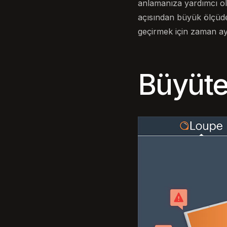
anlamanıza yardımcı olac
açısından büyük ölçüde f
geçirmek için zaman ayı
Büyüt