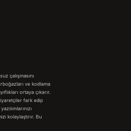
suz çalışmasını
arboğazları ve kodlama
ıflıkları ortaya çıkarır.
iyaretçiler fark edip
yazılımlarınızı
zi kolaylaştırır. Bu