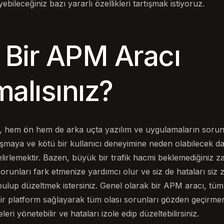
ebileceğiniz bazı yararlı özellikleri tartışmak istiyoruz.
Bir APM Aracı
alısınız?
, hem ön hem de arka uçta yazılım ve uygulamaların sorun
şmaya ve kötü bir kullanıcı deneyimine neden olabilecek d
elirlemektir. Bazen, büyük bir trafik hacmi beklemediğiniz zay
orunları fark etmenize yardımcı olur ve siz de hataları siz z
lup düzeltmek istersiniz. Genel olarak bir APM aracı, tüm 
 bir platform sağlayarak tüm olası sorunları gözden geçirmeni
eri yönetebilir ve hataları izole edip düzeltebilirsiniz.