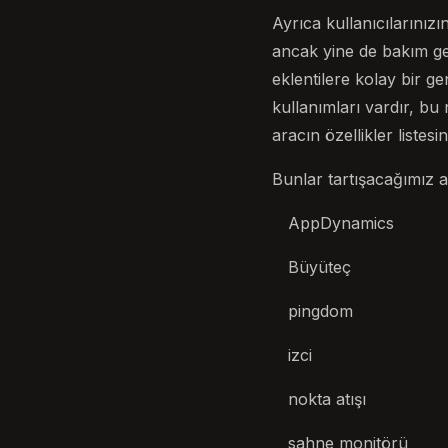
Ayrıca kullanıcılarınız
ancak yine de bakım ger
eklentilere kolay bir ge
kullanımları vardır, b
aracın özellikler listesi
Bunlar tartışacağımız a
AppDynamics
Büyüteç
pingdom
izci
nokta atışı
sahne monitörü