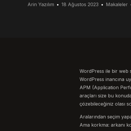
Arin Yazılım
18 Ağustos 2023
Makaleler
WordPress ile bir web s
WordPress inancına uygu
APM (Application Perf
araçları size bu konud
çözebileceğiniz olası so
Aralarından seçim yapa
Ama korkma: arkanı kol