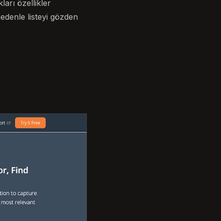
ları özellikler
nedenle listeyi gözden