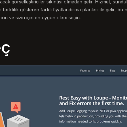
ak görselleştiriciler sıkıntısı olmadan gelir. Hizmet, sunduk
arklılık gösteren farklı fiyatlandırma planları ile gelir, bu 
rın ve sizin için en uygun olanı seçin.
eç