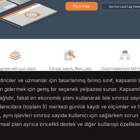
tiriciler ve uzmanlar için tasarlanmış birinci sınıf, kapsamlı 
n gidermek için geniş bir seçenek yelpazesi sunar. Kapsamlı ö
ağlıdır, fakat en ekonomik planı kullanarak bile sınırsız s
kullanıcılara (toplam 5) merkezi günlük kaydı ve ölçümler ve 
, aynı işlevleri sınırsız sayıda kullanıcı için sağlarken soru
sal plan ayrıca öncelikli destek ve diğer kullanışlı özelliklerl