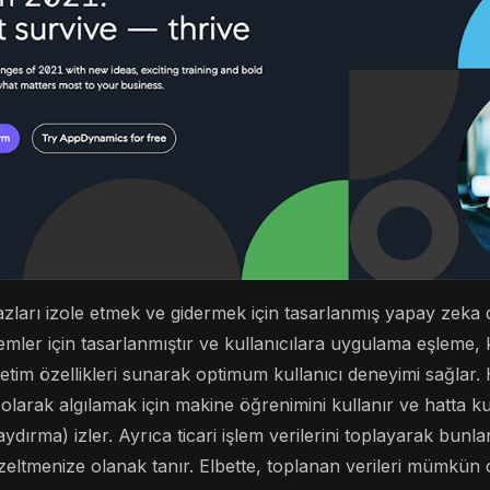
arı izole etmek ve gidermek için tasarlanmış yapay zeka des
mler için tasarlanmıştır ve kullanıcılara uygulama eşleme,
etim özellikleri sunarak optimum kullanıcı deneyimi sağlar.
 olarak algılamak için makine öğrenimini kullanır ve hatta ku
dırma) izler. Ayrıca ticari işlem verilerini toplayarak bunlar
üzeltmenize olanak tanır. Elbette, toplanan verileri mümkün