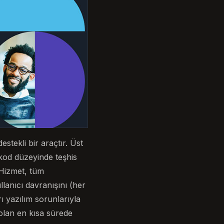
tekli bir araçtır. Üst
 kod düzeyinde teşhis
 Hizmet, tüm
llanıcı davranışını (her
ı yazılım sorunlarıyla
 olan en kısa sürede