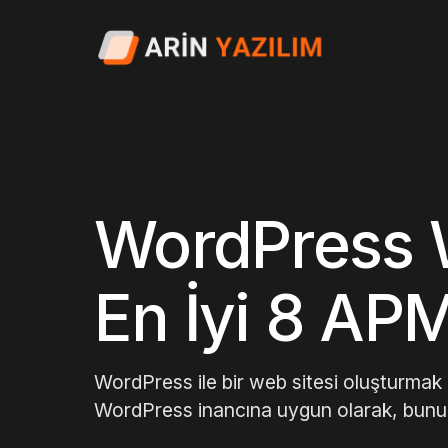
WordPress W
En İyi 8 AP
WordPress ile bir web sitesi oluşturmak k
WordPress inancına uygun olarak, bunu 