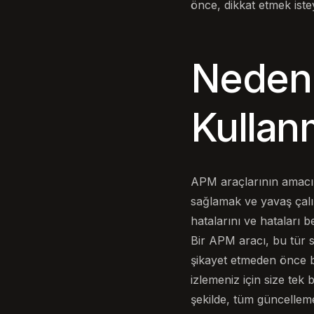
önce, dikkat etmek istey
Neden 
Kullanm
APM araçlarının amacı
sağlamak ve yavaş çalı
hatalarını ve hataları b
Bir APM aracı, bu tür s
şikayet etmeden önce bu
izlemeniz için size tek
şekilde, tüm güncellemel