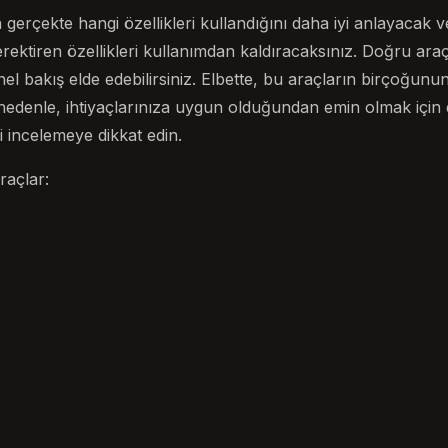
ın gerçekte hangi özellikleri kullandığını daha iyi anlayaca
ektiren özellikleri kullanımdan kaldıracaksınız. Doğru ara
nel bakış elde edebilirsiniz. Elbette, bu araçların birçoğunun 
u nedenle, ihtiyaçlarınıza uygun olduğundan emin olmak iç
ni incelemeye dikkat edin.
raçlar: