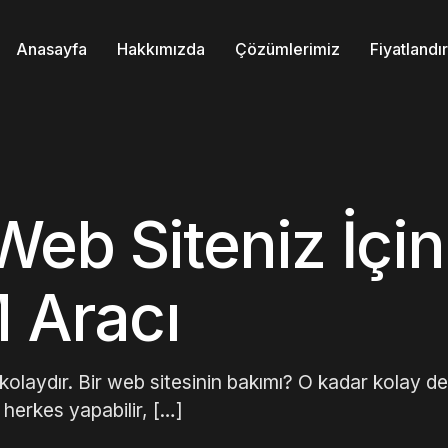
Anasayfa
Hakkımızda
Çözümlerimiz
Fiyatland
eb Siteniz İçin
M Aracı
olaydır. Bir web sitesinin bakımı? O kadar kolay değ
herkes yapabilir, […]