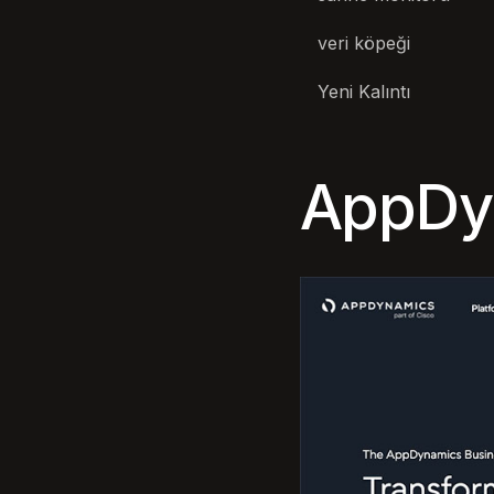
veri köpeği
Yeni Kalıntı
AppDy