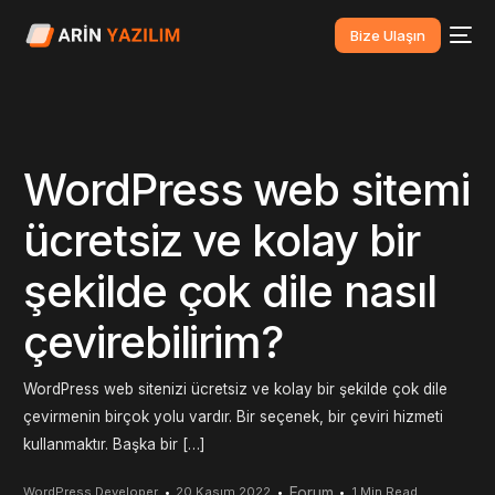
Bize Ulaşın
WordPress web sitemi
ücretsiz ve kolay bir
şekilde çok dile nasıl
çevirebilirim?
WordPress web sitenizi ücretsiz ve kolay bir şekilde çok dile
çevirmenin birçok yolu vardır. Bir seçenek, bir çeviri hizmeti
kullanmaktır. Başka bir […]
Forum
WordPress Developer
20 Kasım 2022
1 Min Read