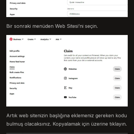
Bir sonraki menüden Web Sitesi’ni seçin.
Artık web sitenizin başlığına eklemeniz gereken kodu
bulmuş olacaksınız. Kopyalamak için üzerine tıklayın.