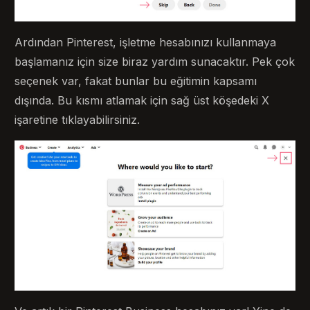
Ardından Pinterest, işletme hesabınızı kullanmaya
başlamanız için size biraz yardım sunacaktır. Pek çok
seçenek var, fakat bunlar bu eğitimin kapsamı
dışında. Bu kısmı atlamak için sağ üst köşedeki X
işaretine tıklayabilirsiniz.