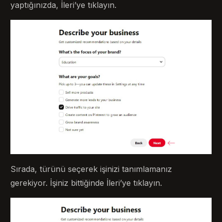
yaptığınızda, İleri’ye tıklayın.
Sırada, türünü seçerek işinizi tanımlamanız
gerekiyor. İşiniz bittiğinde İleri’ye tıklayın.