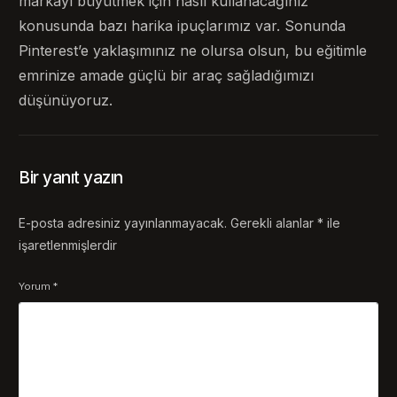
markayı büyütmek için nasıl kullanacağınız
konusunda bazı harika ipuçlarımız var. Sonunda
Pinterest’e yaklaşımınız ne olursa olsun, bu eğitimle
emrinize amade güçlü bir araç sağladığımızı
düşünüyoruz.
Bir yanıt yazın
E-posta adresiniz yayınlanmayacak.
Gerekli alanlar
*
ile
işaretlenmişlerdir
Yorum
*