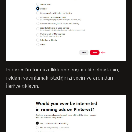
Pinterest’in tüm özelliklerine erişim elde etmek için,
reklam yayınlamak istediğinizi seçin ve ardından
İleri’ye tıklayın.