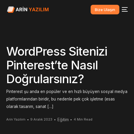
Bize Ulaşın
WordPress Sitenizi
Pinterest’te Nasıl
Doğrularsınız?
Pinterest şu anda en popüler ve en hızlı büyüyen sosyal medya
platformlarından biridir, bu nedenle pek çok işletme (esas
olarak tasarım, sanat […]
Eğitim
Arin Yazılım
9 Aralık 2023
4 Min Read