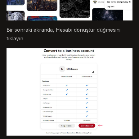
Bir sonraki ekranda, Hesabı dönüştür düğmesini
tıklayın.