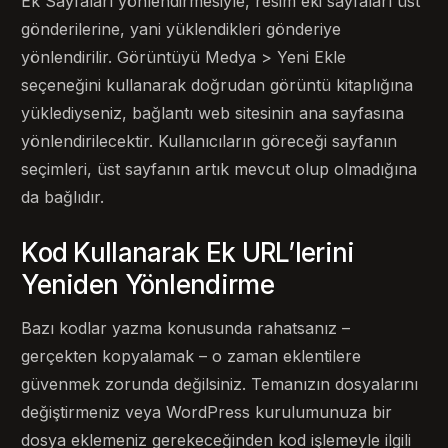
Ek Sayfaları yönlendirmesiyle, resim eki sayfaları üst
gönderilerine, yani yüklendikleri gönderiye
yönlendirilir. Görüntüyü Medya > Yeni Ekle
seçeneğini kullanarak doğrudan görüntü kitaplığına
yüklediyseniz, bağlantı web sitesinin ana sayfasına
yönlendirilecektir. Kullanıcıların göreceği sayfanın
seçimleri, üst sayfanın artık mevcut olup olmadığına
da bağlıdır.
Kod Kullanarak Ek URL’lerini
Yeniden Yönlendirme
Bazı kodlar yazma konusunda rahatsanız –
gerçekten kopyalamak – o zaman eklentilere
güvenmek zorunda değilsiniz. Temanızın dosyalarını
değiştirmeniz veya WordPress kurulumunuza bir
dosya eklemeniz gerekeceğinden kod işlemeyle ilgili