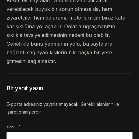
Resim eki sayfaları, web sitenize ciddi zarar
verebilecek büyük bir sorun olmasa da, hem
ziyaretçiler hem de arama motorları için biraz kafa
karışıklığına yol açabilir. Onlarla uğraşmanızın
sıklıkla tavsiye edilmesinin nedeni bu olabilir.
Genellikle bunu yapmanın yolu, bu sayfalara
bağlantı sağlayan kişilerin bile başka bir yere
gitmesini sağlamaktır.
Bir yanıt yazın
E-posta adresiniz yayınlanmayacak.
Gerekli alanlar
*
ile
işaretlenmişlerdir
Yorum
*