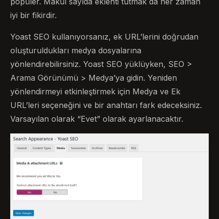
popüler. Makul sayıda eklenti tutmak da her zaman
iyi bir fikirdir.
Yoast SEO kullanıyorsanız, ek URL’lerini doğrudan
oluşturuldukları medya dosyalarına
yönlendirebilirsiniz. Yoast SEO yüklüyken, SEO >
Arama Görünümü > Medya’ya gidin. Yeniden
yönlendirmeyi etkinleştirmek için Medya ve Ek
URL’leri seçeneğini ve bir anahtarı fark edeceksiniz.
Varsayılan olarak “Evet” olarak ayarlanacaktır.