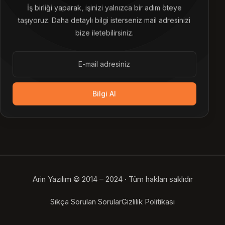
İş birliği yaparak, işinizi yalnızca bir adım öteye
taşıyoruz. Daha detaylı bilgi isterseniz mail adresinizi
bize iletebilirsiniz.
Bilgi Al
Arin Yazılım © 2014 – 2024 · Tüm hakları saklıdır
Bize Ulaşın
Sıkça Sorulan Sorular
Gizlilik Politikası