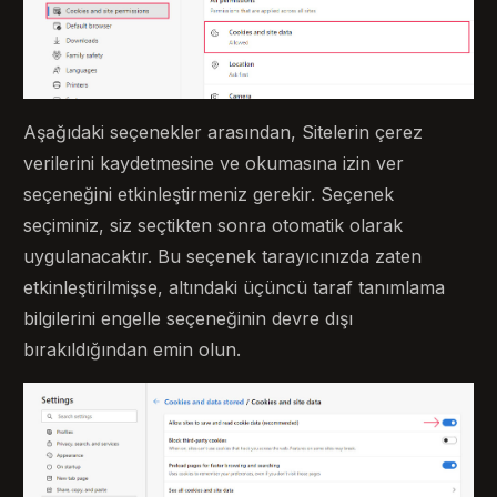
Aşağıdaki seçenekler arasından, Sitelerin çerez
verilerini kaydetmesine ve okumasına izin ver
seçeneğini etkinleştirmeniz gerekir. Seçenek
seçiminiz, siz seçtikten sonra otomatik olarak
uygulanacaktır. Bu seçenek tarayıcınızda zaten
etkinleştirilmişse, altındaki üçüncü taraf tanımlama
bilgilerini engelle seçeneğinin devre dışı
bırakıldığından emin olun.