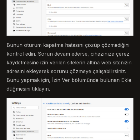
Bunun oturum kapatma hatasını çözüp çözmediğini
kontrol edin. Sorun devam ederse, cihazınıza çerez
kaydetmesine izin verilen sitelerin altına web sitenizin
adresini ekleyerek sorunu çözmeye çalışabilirsiniz.
Bunu yapmak için, İzin Ver bölümünde bulunan Ekle
düğmesini tıklayın.