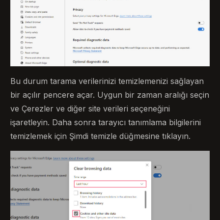
Bu durum tarama verilerinizi temizlemenizi sağlayan
bir açılır pencere açar. Uygun bir zaman aralığı seçin
ve Çerezler ve diğer site verileri seçeneğini
işaretleyin. Daha sonra tarayıcı tanımlama bilgilerini
temizlemek için Şimdi temizle düğmesine tıklayın.