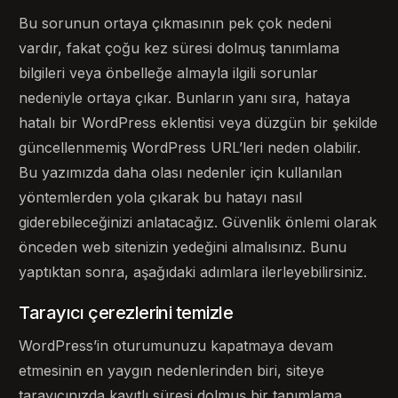
Bu sorunun ortaya çıkmasının pek çok nedeni
vardır, fakat çoğu kez süresi dolmuş tanımlama
bilgileri veya önbelleğe almayla ilgili sorunlar
nedeniyle ortaya çıkar. Bunların yanı sıra, hataya
hatalı bir WordPress eklentisi veya düzgün bir şekilde
güncellenmemiş WordPress URL’leri neden olabilir.
Bu yazımızda daha olası nedenler için kullanılan
yöntemlerden yola çıkarak bu hatayı nasıl
giderebileceğinizi anlatacağız. Güvenlik önlemi olarak
önceden web sitenizin yedeğini almalısınız. Bunu
yaptıktan sonra, aşağıdaki adımlara ilerleyebilirsiniz.
Tarayıcı çerezlerini temizle
WordPress’in oturumunuzu kapatmaya devam
etmesinin en yaygın nedenlerinden biri, siteye
tarayıcınızda kayıtlı süresi dolmuş bir tanımlama