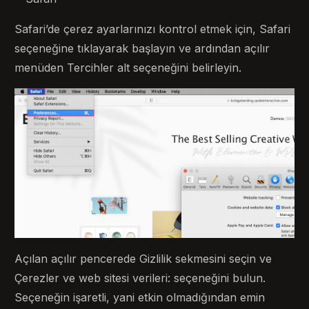
Safari’de çerez ayarlarınızı kontrol etmek için, Safari
seçeneğine tıklayarak başlayın ve ardından açılır
menüden Tercihler alt seçeneğini belirleyin.
Açılan açılır pencerede Gizlilik sekmesini seçin ve
Çerezler ve web sitesi verileri: seçeneğini bulun.
Seçeneğin işaretli, yani etkin olmadığından emin