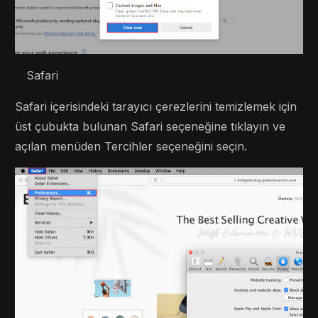
Safari
Safari içerisindeki tarayıcı çerezlerini temizlemek için
üst çubukta bulunan Safari seçeneğine tıklayın ve
açılan menüden Tercihler seçeneğini seçin.