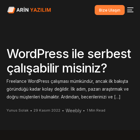
Bize Ulaşın
WordPress ile serbest
çalışabilir misiniz?
Freelance WordPress çalışması mümkündür, ancak ilk bakışta
göründüğü kadar kolay değildir. İlk adım, pazarı araştırmak ve
doğru müşterileri bulmaktır. Ardından, becerilerinizi ve […]
Weebly
Yunus Solak
29 Kasım 2022
1 Min Read