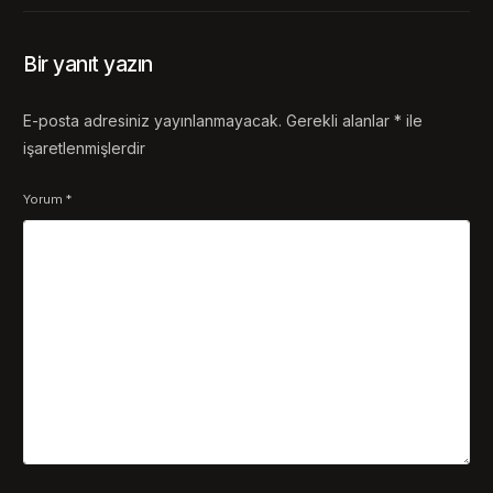
Bir yanıt yazın
E-posta adresiniz yayınlanmayacak.
Gerekli alanlar
*
ile
işaretlenmişlerdir
Yorum
*