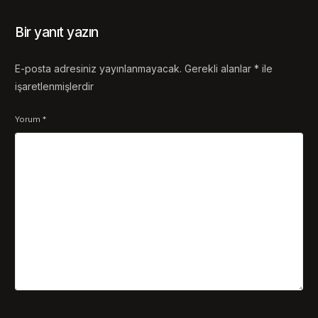
Bir yanıt yazın
E-posta adresiniz yayınlanmayacak.
Gerekli alanlar
*
ile
işaretlenmişlerdir
Yorum
*