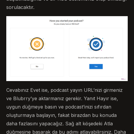
sorulacaktır.
Cevabınız Evet ise, podcast yayın URL’nizi girmeniz
ve Blubrry’ye aktarmanız gerekir. Yanıt Hayır ise,
uygun düğmeye basın ve podcast’inizi sıfırdan
oluşturmaya başlayın, fakat birazdan bu konuda
daha fazlasını yapacağız. Sağ alt köşedeki Atla
düğmesine basarak da bu adımı atlayabilirsiniz. Daha