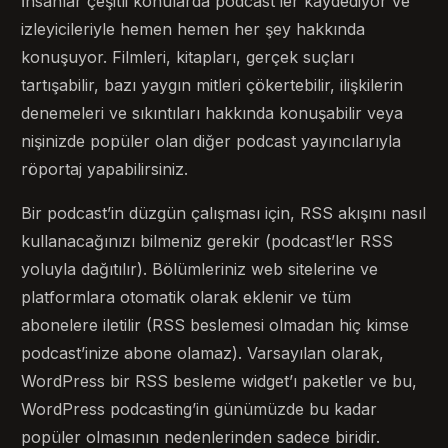
İnsanlar çeşitli konularda podcast’ler kaydediyor ve
izleyicileriyle hemen hemen her şey hakkında
konuşuyor. Filmleri, kitapları, gerçek suçları
tartışabilir, bazı yaygın mitleri çökertebilir, ilişkilerin
denemeleri ve sıkıntıları hakkında konuşabilir veya
nişinizde popüler olan diğer podcast yayıncılarıyla
röportaj yapabilirsiniz.
Bir podcast’in düzgün çalışması için, RSS akışını nasıl
kullanacağınızı bilmeniz gerekir (podcast’ler RSS
yoluyla dağıtılır). Bölümleriniz web sitelerine ve
platformlara otomatik olarak eklenir ve tüm
abonelere iletilir (RSS beslemesi olmadan hiç kimse
podcast’inize abone olamaz). Varsayılan olarak,
WordPress bir RSS besleme widget’ı paketler ve bu,
WordPress podcasting’in günümüzde bu kadar
popüler olmasının nedenlerinden sadece biridir.