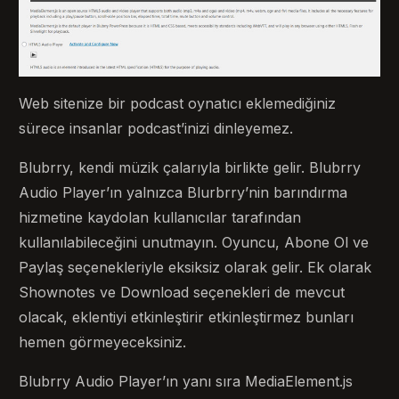
Web sitenize bir podcast oynatıcı eklemediğiniz
sürece insanlar podcast’inizi dinleyemez.
Blubrry, kendi müzik çalarıyla birlikte gelir. Blubrry
Audio Player’ın yalnızca Blurbrry’nin barındırma
hizmetine kaydolan kullanıcılar tarafından
kullanılabileceğini unutmayın. Oyuncu, Abone Ol ve
Paylaş seçenekleriyle eksiksiz olarak gelir. Ek olarak
Shownotes ve Download seçenekleri de mevcut
olacak, eklentiyi etkinleştirir etkinleştirmez bunları
hemen görmeyeceksiniz.
Blubrry Audio Player’ın yanı sıra MediaElement.js