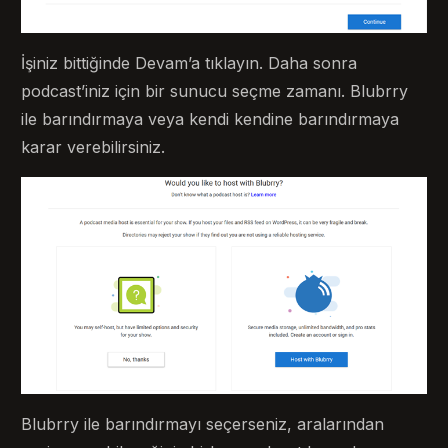
İşiniz bittiğinde Devam’a tıklayın. Daha sonra
podcast’iniz için bir sunucu seçme zamanı. Blubrry
ile barındırmaya veya kendi kendine barındırmaya
karar verebilirsiniz.
Blubrry ile barındırmayı seçerseniz, aralarından