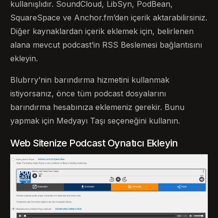
kullanışlıdır. SoundCloud, LibSyn, PodBean,
SquareSpace ve Anchor.fm’den içerik aktarabilirsiniz.
Diğer kaynaklardan içerik eklemek için, belirlenen
alana mevcut podcast’in RSS Beslemesi bağlantısını
ekleyin.
Blubrry’nin barındırma hizmetini kullanmak
istiyorsanız, önce tüm podcast dosyalarını
barındırma hesabınıza eklemeniz gerekir. Bunu
yapmak için Medyayı Taşı seçeneğini kullanın.
Web Sitenize Podcast Oynatıcı Ekleyin