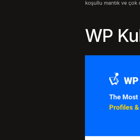
koşullu mantık ve çok d
WP Kull