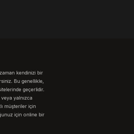
 zaman kendinizi bir
siniz. Bu genellikle,
telerinde geçerlidir.
ri veya yalnızca
lı müşteriler için
ğunuz için online bir