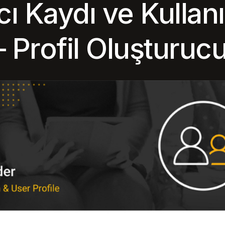
cı Kaydı ve Kullanı
 – Profil Oluşturuc