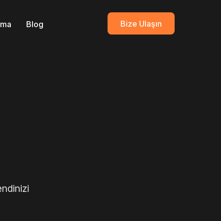
Bize Ulaşın
ırma
Blog
ndinizi