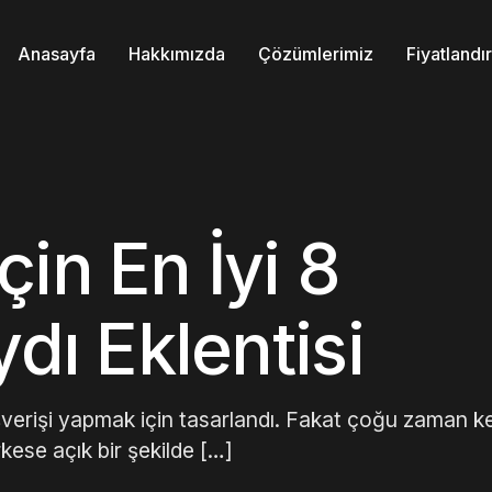
Anasayfa
Hakkımızda
Çözümlerimiz
Fiyatland
in En İyi 8
ydı Eklentisi
lışverişi yapmak için tasarlandı. Fakat çoğu zaman ke
rkese açık bir şekilde […]