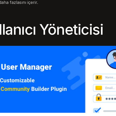
aha fazlasını içerir.
anıcı Yöneticisi