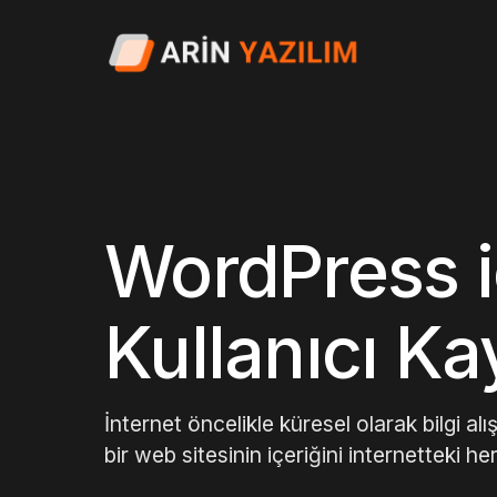
WordPress iç
Kullanıcı Ka
İnternet öncelikle küresel olarak bilgi a
bir web sitesinin içeriğini internetteki he