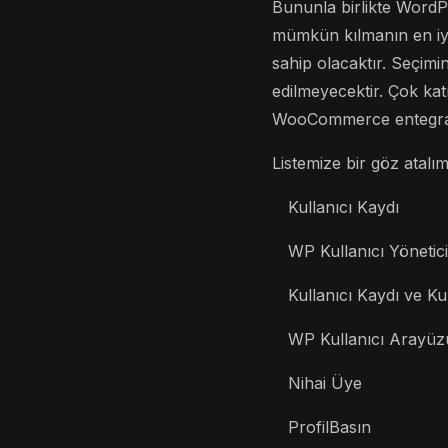
Bununla birlikte WordP
mümkün kılmanın en iyi 
sahip olacaktır. Seçimi
edilmeyecektir. Çok katm
WooCommerce entegrasyo
Listemize bir göz atalım
Kullanıcı Kaydı
WP Kullanıcı Yönetici
Kullanıcı Kaydı ve Kul
WP Kullanıcı Arayüz
Nihai Üye
ProfilBasın