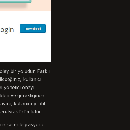
olay bir yoludur. Farklı
leceğiniz, kullanıcı
l yönetici onayı
kleri ve gerektiğinde
ayını, kullanıcı profil
 ücretsiz sürümüdür.
mmerce entegrasyonu,