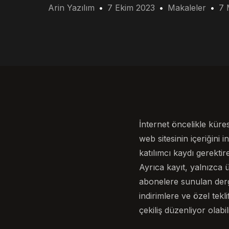
Arin Yazılım
7 Ekim 2023
Makaleler
7 
İnternet öncelikle küres
web sitesinin içeriğini 
katılımcı kaydı gerektir
Ayrıca kayıt, yalnızca ü
abonelere sunulan dergile
indirimlere ve özel tekl
çekiliş düzenliyor olab