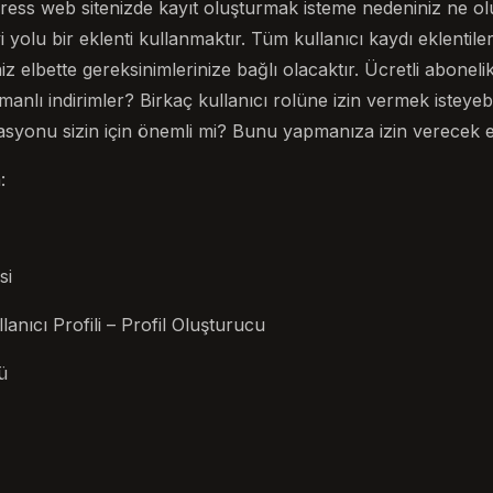
ress web sitenizde kayıt oluşturmak isteme nedeniniz ne o
yolu bir eklenti kullanmaktır. Tüm kullanıcı kaydı eklentiler
niz elbette gereksinimlerinize bağlı olacaktır. Ücretli abonel
anlı indirimler? Birkaç kullanıcı rolüne izin vermek isteyebil
nu sizin için önemli mi? Bunu yapmanıza izin verecek ekl
:
si
lanıcı Profili – Profil Oluşturucu
ü