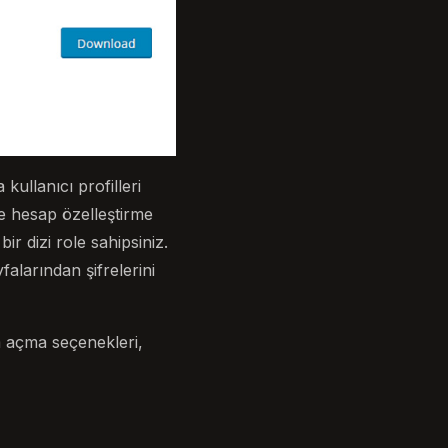
kullanıcı profilleri
ve hesap özelleştirme
ir dizi role sahipsiniz.
falarından şifrelerini
um açma seçenekleri,