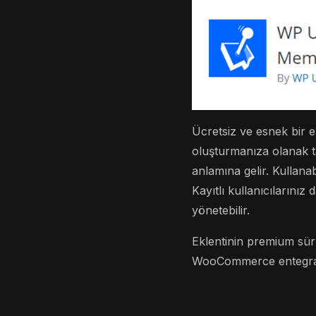
Ücretsiz ve esnek bir ek
oluşturmanıza olanak ta
anlamına gelir. Kullanabi
Kayıtlı kullanıcılarınız
yönetebilir.
Eklentinin premium sürü
WooCommerce entegrasy