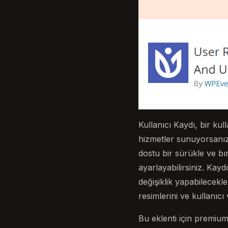
Kullanıcı Kaydı, bir kul
hizmetler sunuyorsanız,
dostu bir sürükle ve bı
ayarlayabilirsiniz. Kay
değişiklik yapabilecekler
resimlerini ve kullanıc
Bu eklenti için premi