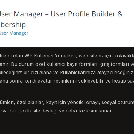
lenti olan WP Kullanıcı Yöneticisi, web siteniz için kolaylıkla 
nır. Bu durum özel kullanıcı kayıt formları, giriş formları 
leceğiniz bir dizi alana ve kullanıcılarınıza atayabileceğiniz b
 daha sonra kendi avatar resimlerini yükleyebilir ve hesap say
mleri, özel alanlar, kayıt için yönetici onayı, sosyal otur
onu, çoklu site desteği ve daha fazlasını sunar.