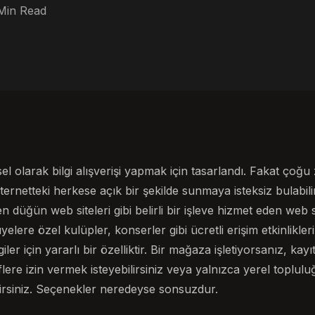
Min Read
el olarak bilgi alışverişi yapmak için tasarlandı. Fakat çoğu
internetteki herkese açık bir şekilde sunmaya isteksiz bulabilir
en düğün web siteleri gibi belirli bir işleve hizmet eden web si
yelere özel kulüpler, konserler gibi ücretli erişim etkinlikle
r için yararlı bir özelliktir. Bir mağaza işletiyorsanız, kayıt
iflere izin vermek isteyebilirsiniz veya yalnızca yerel toplulu
ilirsiniz. Seçenekler neredeyse sonsuzdur.