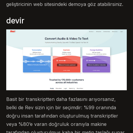
geliştiricinin web sitesindeki demoya göz atabilirsiniz.
devir
Basit bir transkriptten daha fazlasını arıyorsanız,
belki de Rev sizin için bir seçimdir: %99 oranında
doğru insan tarafından oluşturulmuş transkriptler
veya %80’e varan doğruluk oranıyla makine
tarafından oluşturulmuş kaba bir metin taslağı sunar.