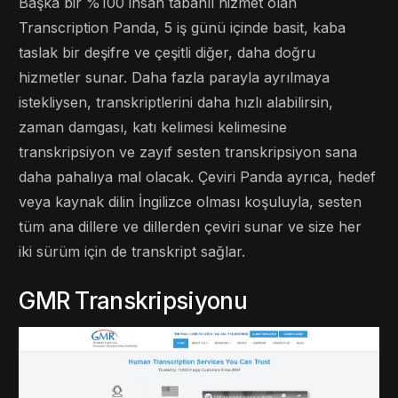
Başka bir %100 insan tabanlı hizmet olan
Transcription Panda, 5 iş günü içinde basit, kaba
taslak bir deşifre ve çeşitli diğer, daha doğru
hizmetler sunar. Daha fazla parayla ayrılmaya
istekliysen, transkriptlerini daha hızlı alabilirsin,
zaman damgası, katı kelimesi kelimesine
transkripsiyon ve zayıf sesten transkripsiyon sana
daha pahalıya mal olacak. Çeviri Panda ayrıca, hedef
veya kaynak dilin İngilizce olması koşuluyla, sesten
tüm ana dillere ve dillerden çeviri sunar ve size her
iki sürüm için de transkript sağlar.
GMR Transkripsiyonu