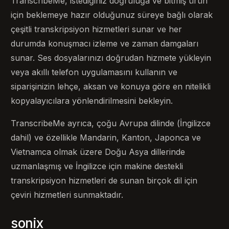
TranscribeMe, istediğiniz doğruluğa ve bitmiş ürün
için beklemeye hazır olduğunuz süreye bağlı olarak
çeşitli transkripsiyon hizmetleri sunar ve her
durumda konuşmacı izleme ve zaman damgaları
sunar. Ses dosyalarınızı doğrudan hizmete yükleyin
veya akıllı telefon uygulamasını kullanın ve
siparişinizin lehçe, aksan ve konuya göre en nitelikli
kopyalayıcılara yönlendirilmesini bekleyin.
TranscribeMe ayrıca, çoğu Avrupa dilinde (İngilizce
dahil) ve özellikle Mandarin, Kanton, Japonca ve
Vietnamca olmak üzere Doğu Asya dillerinde
uzmanlaşmış ve İngilizce için makine destekli
transkripsiyon hizmetleri de sunan birçok dil için
çeviri hizmetleri sunmaktadır.
sonix