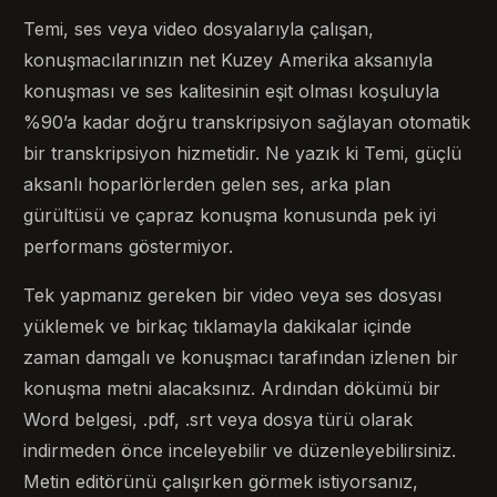
Temi, ses veya video dosyalarıyla çalışan,
konuşmacılarınızın net Kuzey Amerika aksanıyla
konuşması ve ses kalitesinin eşit olması koşuluyla
%90’a kadar doğru transkripsiyon sağlayan otomatik
bir transkripsiyon hizmetidir. Ne yazık ki Temi, güçlü
aksanlı hoparlörlerden gelen ses, arka plan
gürültüsü ve çapraz konuşma konusunda pek iyi
performans göstermiyor.
Tek yapmanız gereken bir video veya ses dosyası
yüklemek ve birkaç tıklamayla dakikalar içinde
zaman damgalı ve konuşmacı tarafından izlenen bir
konuşma metni alacaksınız. Ardından dökümü bir
Word belgesi, .pdf, .srt veya dosya türü olarak
indirmeden önce inceleyebilir ve düzenleyebilirsiniz.
Metin editörünü çalışırken görmek istiyorsanız,