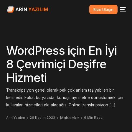
Bize Ulaşın
WordPress için En İyi
8 Çevrimiçi Deşifre
Hizmeti
Transkripsiyon genel olarak pek çok anlam taşıyabilen bir
kelimedir. Fakat bu yazıda, konuşmayı metne dönüştürmek için
kullanılan hizmetleri ele alacağız. Online transkripsiyon […]
Makaleler
Arin Yazılım
26 Kasım 2023
6 Min Read