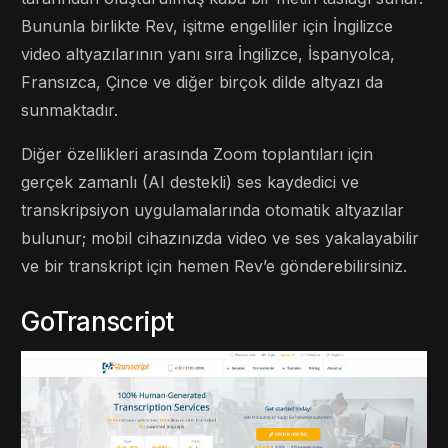
Bununla birlikte Rev, işitme engelliler için İngilizce
video altyazılarının yanı sıra İngilizce, İspanyolca,
Fransızca, Çince ve diğer birçok dilde altyazı da
sunmaktadır.
Diğer özellikleri arasında Zoom toplantıları için
gerçek zamanlı (AI destekli) ses kaydedici ve
transkripsiyon uygulamalarında otomatik altyazılar
bulunur; mobil cihazınızda video ve ses yakalayabilir
ve bir transkript için hemen Rev’e gönderebilirsiniz.
GoTranscript