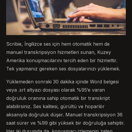
Scribie, İngilizce ses için hem otomatik hem de
manuel transkripsiyon hizmetleri sunan, Kuzey
Amerika konuşmacılarını tercih eden bir hizmettir.
Tek yapmanız gereken ses dosyalarınızı yüklemek.
Yüklemeden sonraki 30 dakika içinde Word belgesi
veya .srt altyazı dosyası olarak %95’e varan
doğruluk oranına sahip otomatik bir transkript
alabilirsiniz. Ses kalitesi, gürültü ve hoparlör
aksanıyla doğruluk düşer. Manuel transkripsiyon 36
saat sürer ve %99 gibi yüksek bir doğruluğa sahiptir.
Her iki durumda da, konuşmacı izlemenin zaten