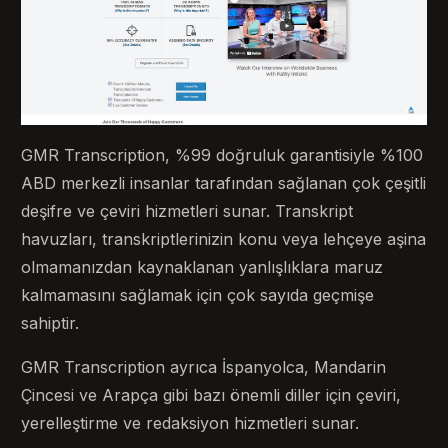
GMR Transcription, %99 doğruluk garantisiyle %100
ABD merkezli insanlar tarafından sağlanan çok çeşitli
deşifre ve çeviri hizmetleri sunar. Transkript
havuzları, transkriptlerinizin konu veya lehçeye aşina
olmamanızdan kaynaklanan yanlışlıklara maruz
kalmamasını sağlamak için çok sayıda geçmişe
sahiptir.
GMR Transcription ayrıca İspanyolca, Mandarin
Çincesi ve Arapça gibi bazı önemli diller için çeviri,
yerelleştirme ve redaksiyon hizmetleri sunar.