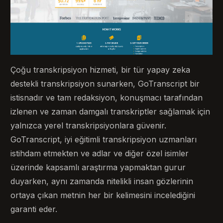
Çoğu transkripsiyon hizmeti, bir tür yapay zeka
destekli transkripsiyon sunarken, GoTranscript bir
istisnadır ve tam redaksiyon, konuşmacı tarafından
izlenen ve zaman damgalı transkriptler sağlamak için
yalnızca yerel transkripsiyonlara güvenir.
GoTranscript, iyi eğitimli transkripsiyon uzmanları
istihdam etmekten ve adlar ve diğer özel isimler
üzerinde kapsamlı araştırma yapmaktan gurur
duyarken, aynı zamanda nitelikli insan gözlerinin
ortaya çıkan metnin her bir kelimesini incelediğini
garanti eder.