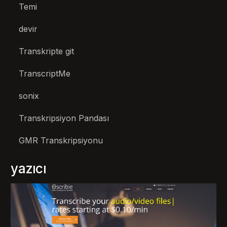
Temi
devir
Transkripte git
TranscriptMe
sonix
Transkripsiyon Pandası
GMR Transkripsiyonu
yazıcı