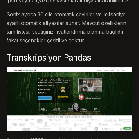
.pdf) veya altyazı dosyası olarak dışa aktarabilirsiniz.
Sonix ayrıca 30 dile otomatik çeviriler ve milisaniye
ayarlı otomatik altyazılar sunar. Mevcut özelliklerin
tam listesi, seçtiğiniz fiyatlandırma planına bağlıdır,
fakat seçenekler çeşitli ve çoktur.
Transkripsiyon Pandası