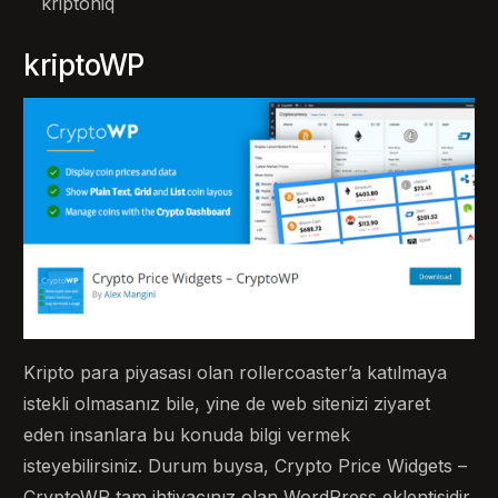
kriptoniq
kriptoWP
Kripto para piyasası olan rollercoaster’a katılmaya
istekli olmasanız bile, yine de web sitenizi ziyaret
eden insanlara bu konuda bilgi vermek
isteyebilirsiniz. Durum buysa, Crypto Price Widgets –
CryptoWP tam ihtiyacınız olan WordPress eklentisidir.