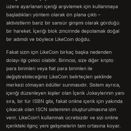
üzere ayarlanan içeriği arşivlemek için kullanmaya
başladıkları yöntem olarak ön plana çıktı –
aktivistlerin bariz bir sansür girişimi olarak gördüğü
bir hareket. İçeriği blok zincirinde depolamak doğal
bir adımdı ve böylece LikeCoin doğdu.
Fakat sizin için LikeCoin birkaç başka nedenden
dolayı ilgi çekici olabilir. Birincisi, size diğer kripto
para birimleri veya fiat para birimleri ile
değiştirebileceğiniz LikeCoin belirteçleri şeklinde
merkezi olmayan ödüller sunmasıdır. Sistem ayrıca,
içeriği düzenleyen kişiler olan İçerik Jokeylerinin yanı
sıra, bir tür ISBN gibi, fakat online içerik için yakında
çıkacak olan ISCN sisteminin oluşturulmasına izin
verir. LikeCoin’i kullanmak ücretsizdir ve sizi online
içerikteki ilginç yeni gelişmelerin tam ortasına koyar.