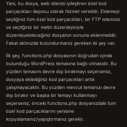
Yani, bu dosya, web sitenizi iyileştiren özel kod
parçacıkları deposu olarak hizmet verebilir. Eklemeyi
seçtiğiniz tüm özel kod parçacıkları, bir FTP istemcisi
ve seçtiğiniz bir metin düzenleyiciyle
düzenleyebileceğiniz dosyanın sonuna eklenmelidir.
Fakat aklınızda bulundurmanız gereken iki şey var.
İlk şey, functions.php dosyasının doğrudan içinde
bulunduğu WordPress temasına bağlı olmasıdır. Bu
yüzden temasını devre dışı bırakmayı seçerseniz,
dosyaya eklediğiniz kod parçacıkları artık
çalışmayacaktır. Bu yüzden mevcut temanızı devre
dışı bırakır ve başka bir temayı kullanmayı
seçerseniz, önceki functions.php dosyanızdaki tüm
özel kod parçacıklarını yenisine
kopyalamanız/yapıştırmanız gerekir.