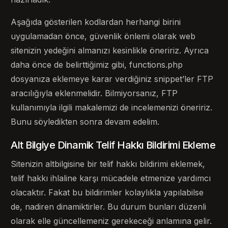
Aşağıda gösterilen kodlardan herhangi birini
uygulamadan önce, güvenlik önlemi olarak web
sitenizin yedeğini almanızı kesinlikle öneririz. Ayrıca
daha önce de belirttiğimiz gibi, functions.php
dosyanıza eklemeye karar verdiğiniz snippet’ler FTP
aracılığıyla eklenmelidir. Bilmiyorsanız, FTP
kullanımıyla ilgili makalemizi de incelemenizi öneririz.
Bunu söyledikten sonra devam edelim.
Alt Bilgiye Dinamik Telif Hakkı Bildirimi Ekleme
Sitenizin altbilgisine bir telif hakkı bildirimi eklemek,
telif hakkı ihlaline karşı mücadele etmenize yardımcı
olacaktır. Fakat bu bildirimler kolaylıkla yapılabilse
de, nadiren dinamiktirler. Bu durum bunları düzenli
olarak elle güncellemeniz gerekeceği anlamına gelir.