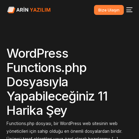
Bize Ulaşın
WordPress
Functions.php
Dosyasıyla
Yapabileceğiniz 11
Harika Şey
Functions.php dosyası, bir WordPress web sitesinin web
yöneticileri için sahip olduğu en önemli dosyalardan biridir.