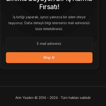
Fırsatı!
İş birliği yaparak, işinizi yalnızca bir adım öteye
taşıyoruz. Daha detaylı bilgi isterseniz mail adresinizi
bize iletebilirsiniz.
Bilgi Al
Arin Yazılım © 2014 – 2024 · Tüm hakları saklıdır
Bize Ulaşın