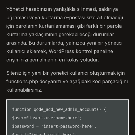
Yönetici hesabınızın yanlışlıkla silinmesi, saldırıya
uğraması veya kurtarma e-postası size ait olmadığı
için parolanın kurtarılamaması gibi farklı bir parola
kurtarma yaklaşımının gerekebileceği durumlar
arasında. Bu durumlarda, yalnızca yeni bir yönetici
kullanıcı eklemek, WordPress kontrol paneline
erişiminizi geri almanın en kolay yoludur.
Siteniz için yeni bir yönetici kullanıcı oluşturmak için
functions.php dosyanızı ve aşağıdaki kod parçacığını
kullanabilirsiniz.
function qode_add_new_admin_account() {

$user="insert-username-here";

$password = 'insert-password-here';

$email="insert-email-here";
