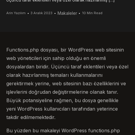
Üçüncü taraf eklentileri veya özel olarak hazırlanmış […]
Makaleler
Arin Yazılım
3 Aralık 2023
10 Min Read
Functions.php dosyası, bir WordPress web sitesinin
web yöneticileri için sahip olduğu en önemli
dosyalardan biridir. Üçüncü taraf eklentileri veya özel
olarak hazırlanmış temaları kullanmalarını
gerektirmek yerine, web sitesinin bazı özelliklerini ve
işlevlerini doğrudan değiştirmelerine olanak tanır.
Büyük potansiyeline rağmen, bu dosya genellikle
yeni WordPress kullanıcıları tarafından yeterince
takdir edilmemektedir.
Bu yüzden bu makaleyi WordPress functions.php