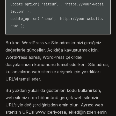
update_option( 'siteurl', 'https://your-websi
te.com' );

update_option( 'home', 'https://your-website.
com' );
Bu kod, WordPress ve Site adreslerinizi girdiğiniz
değerlerle günceller. Açıklığa kavuşturmak için,
WordPress adresi, WordPress çekirdek
dosyalarınızın konumunu temsil ederken, Site adresi,
kullanıcıların web sitenize erişmek için yazdıkları
URL’yi temsil eder.
Bu yüzden yukarıda gösterilen kodu kullanırken,
web siteniz.com bölümünü gerçek web sitenizin
URL’siyle değiştirdiğinizden emin olun. Ayrıca web
sitenizin URL’si www içeriyorsa, eklediğinizden emin