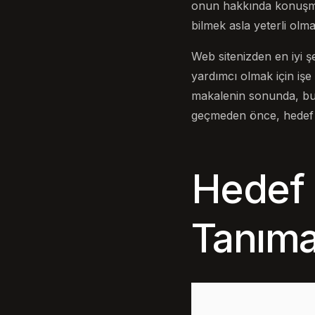
onun hakkında konuşma 
bilmek asla yeterli olma
Web sitenizden en iyi 
yardımcı olmak için işe 
makalenin sonunda, bu 
geçmeden önce, hedef k
Hedef 
Tanımal