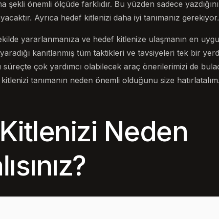
şekli önemli ölçüde farklıdır. Bu yüzden sadece yazdığını
yacaktır. Ayrıca hedef kitlenizi daha iyi tanımanız gerekiyor.
şekilde yararlanmanıza ve hedef kitlenize ulaşmanın en uy
yaradığı kanıtlanmış tüm taktikleri ve tavsiyeleri tek bir yer
süreçte çok yardımcı olabilecek araç önerilerimizi de bulac
itlenizi tanımanın neden önemli olduğunu size hatırlatalım
Kitlenizi Neden
ısınız?