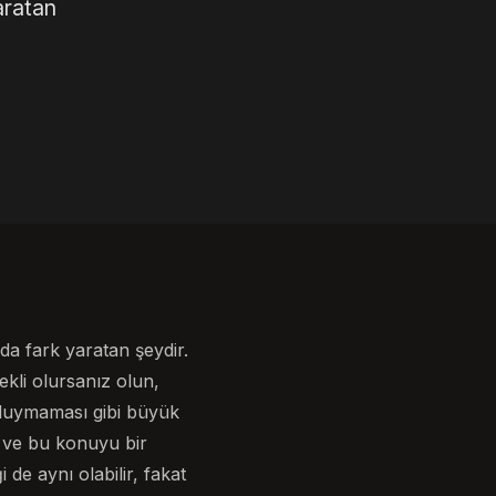
aratan
da fark yaratan şeydir.
ekli olursanız olun,
i duymaması gibi büyük
n ve bu konuyu bir
 de aynı olabilir, fakat