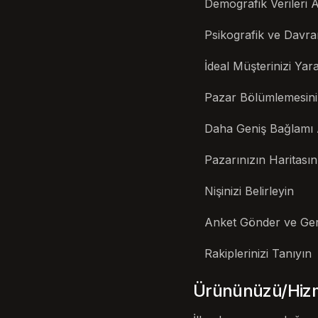
Demografik Verileri A
Psikografik ve Davran
İdeal Müşterinizi Yara
Pazar Bölümlemesini
Daha Geniş Bağlamı 
Pazarınızın Haritasın
Nişinizi Belirleyin
Anket Gönder ve Geri
Rakiplerinizi Tanıyın
Ürününüzü/Hizme