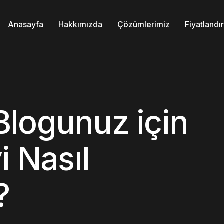
Anasayfa
Hakkımızda
Çözümlerimiz
Fiyatland
logunuz için
i Nasıl
?