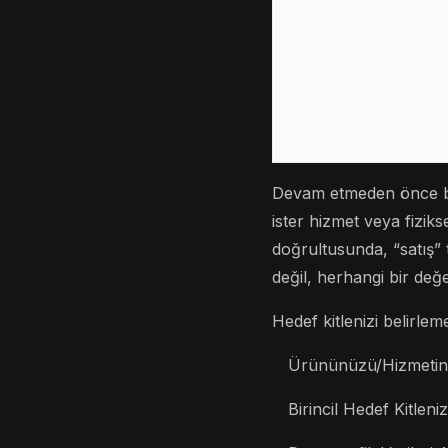
Devam etmeden önce bir 
ister hizmet veya fizik
doğrultusunda, “satış” 
değil, herhangi bir değer
Hedef kitlenizi belirlem
Ürününüzü/Hizmetiniz
Birincil Hedef Kitleni