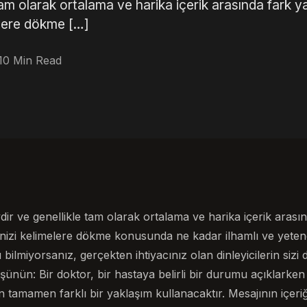
tam olarak ortalama ve harika içerik arasında fark y
melere dökme […]
10 Min Read
dir ve genellikle tam olarak ortalama ve harika içerik arasın
erinizi kelimelere dökme konusunda ne kadar ilhamlı ve yeten
ilmiyorsanız, gerçekten ihtiyacınız olan dinleyicilerin siz
düşünün: Bir doktor, bir hastaya belirli bir durumu açıklarke
n tamamen farklı bir yaklaşım kullanacaktır. Mesajının içeriği