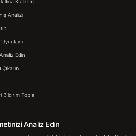
kıllıca Kullanın
ış Analizi
tın
 Uygulayın
Analiz Edin
ı Çıkarın
 Bildirim Topla
tinizi Analiz Edin