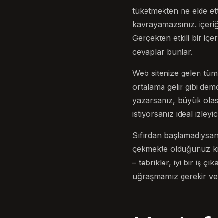
tüketmekten ne elde ett
kavrayamazsınız. içeri
Gerçekten etkili bir iç
cevaplar bunlar.
Web sitenize gelen tüm 
ortalama gelir gibi dem
yazarsanız, büyük olas
istiyorsanız ideal izleyi
Sıfırdan başlamadıysanız
çekmekte olduğunuz kitle
– tebrikler, iyi bir iş 
uğraşmamız gerekir ve a