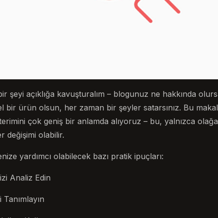
şeyi açıklığa kavuşturalım – blogunuz ne hakkında olursa ol
sel bir ürün olsun, her zaman bir şeyler satarsınız. Bu maka
terimini çok geniş bir anlamda alıyoruz – bu, yalnızca olağ
 değişimi olabilir.
enize yardımcı olabilecek bazı pratik ipuçları:
i Analiz Edin
zi Tanımlayın