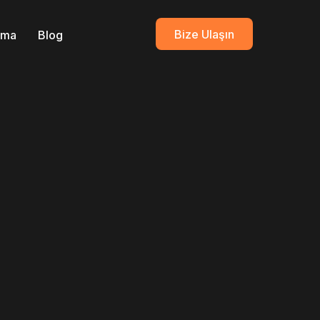
Bize Ulaşın
ırma
Blog