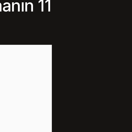
anın 11