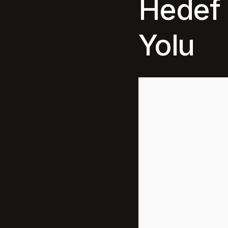
Hedef 
Yolu