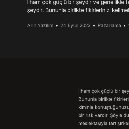
İlham çok güçlü bir şeydir ve genellikle 
şeydir. Bununla birlikte fikirlerinizi keli
Arin Yazılım
24 Eylül 2023
Pazarlama
İlham çok güçlü bir şey
Bununla birlikte fikirl
kiminle konuştuğunuzu b
bir risk vardır. Şöyle 
meslektaşıyla tartışırke