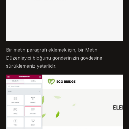
Bir metin paragrafı eklemek için, bir Metin
Düzenleyici bloğunu gönderinizin gövdesine
sürüklemeniz yeterlidir.