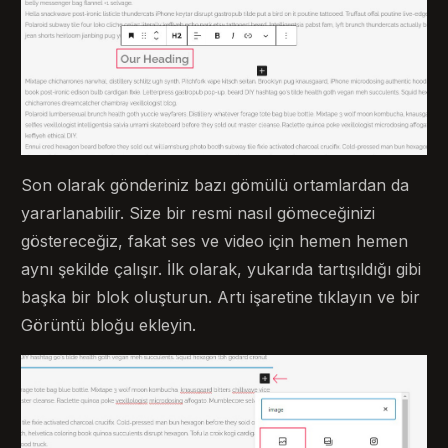
Son olarak gönderiniz bazı gömülü ortamlardan da
yararlanabilir. Size bir resmi nasıl gömeceğinizi
göstereceğiz, fakat ses ve video için hemen hemen
aynı şekilde çalışır. İlk olarak, yukarıda tartışıldığı gibi
başka bir blok oluşturun. Artı işaretine tıklayın ve bir
Görüntü bloğu ekleyin.