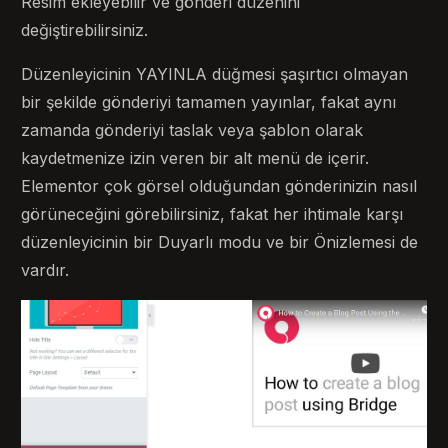
Resim ekleyebilir ve gönderi düzenini
değiştirebilirsiniz.
Düzenleyicinin YAYINLA düğmesi şaşırtıcı olmayan
bir şekilde gönderiyi tamamen yayınlar, fakat aynı
zamanda gönderiyi taslak veya şablon olarak
kaydetmenize izin veren bir alt menü de içerir.
Elementor çok görsel olduğundan gönderinizin nasıl
görüneceğini görebilirsiniz, fakat her ihtimale karşı
düzenleyicinin bir Duyarlı modu ve bir Önizlemesi de
vardır.
Bize Ulaşın