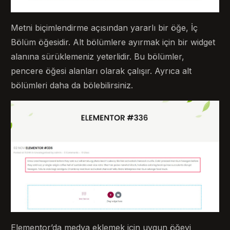
Metni biçimlendirme açısından yararlı bir öğe, İç
Bölüm öğesidir. Alt bölümlere ayırmak için bir widget
alanına sürüklemeniz yeterlidir. Bu bölümler,
pencere öğesi alanları olarak çalışır. Ayrıca alt
bölümleri daha da bölebilirsiniz.
Elementor’da medya eklemek için uygun öğeyi