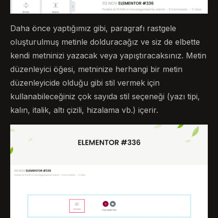
Daha önce yaptığımız gibi, paragrafı rastgele
oluşturulmuş metinle dolduracağız ve siz de elbette
kendi metninizi yazacak veya yapıştıracaksınız. Metin
düzenleyici öğesi, metninize herhangi bir metin
düzenleyicide olduğu gibi stil vermek için
kullanabileceğiniz çok sayıda stil seçeneği (yazı tipi,
kalın, italik, altı çizili, hizalama vb.) içerir.