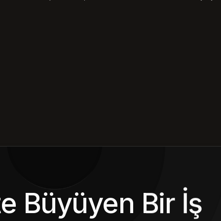
kte Büyüyen Bir İş