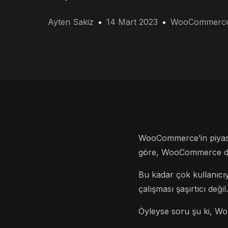
Ayten Sakiz
14 Mart 2023
WooCommerc
WooCommerce’in piyasada
göre, WooCommerce dün
Bu kadar çok kullanıcıy
çalışması şaşırtıcı deği
Öyleyse soru şu ki, Wo