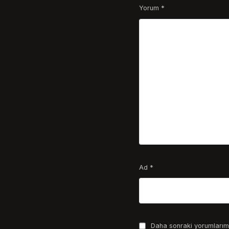
Yorum
*
Ad
*
Daha sonraki yorumlarımd