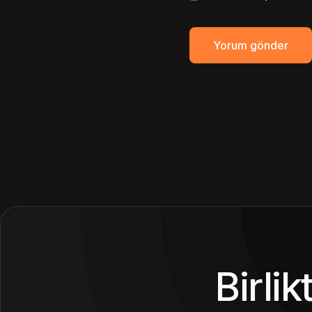
Birli