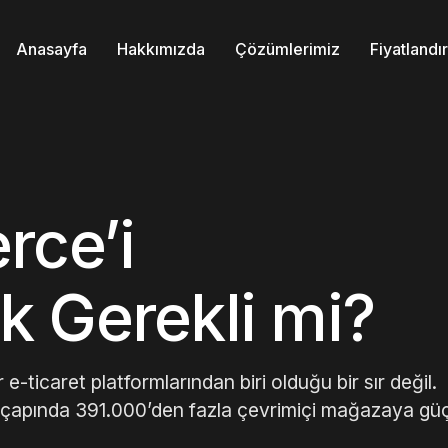
Anasayfa
Hakkımızda
Çözümlerimiz
Fiyatland
ce’i
 Gerekli mi?
icaret platformlarından biri olduğu bir sır değil.
çapında 391.000’den fazla çevrimiçi mağazaya gü