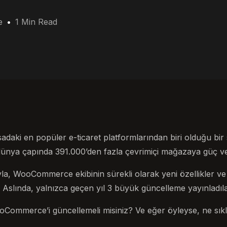
e
1 Min Read
ki en popüler e-ticaret platformlarından biri olduğu bir sı
ya çapında 391.000’den fazla çevrimiçi mağazaya güç veri
la, WooCommerce ekibinin sürekli olarak yeni özellikler ve 
l. Aslında, yalnızca geçen yıl 3 büyük güncelleme yayınladıla
oCommerce’i güncellemeli misiniz? Ve eğer öyleyse, ne sıkl