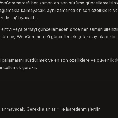
WooCommerce’i her zaman en son sürüme güncellemelisiniz.
ağlamakla kalmayacak, aynı zamanda en son özelliklere ve
zi de sağlayacaktır.
klentiyi veya temayı güncellemeden önce her zaman sitenizin
 sürece, WooCommerce’i güncellemek çok kolay olacaktır.
i çalışmasını sürdürmek ve en son özelliklere ve güvenlik 
ncellemek gerekir.
nlanmayacak.
Gerekli alanlar
*
ile işaretlenmişlerdir