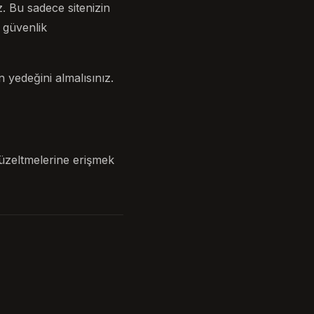
 Bu sadece sitenizin
 güvenlik
 yedeğini almalısınız.
düzeltmelerine erişmek