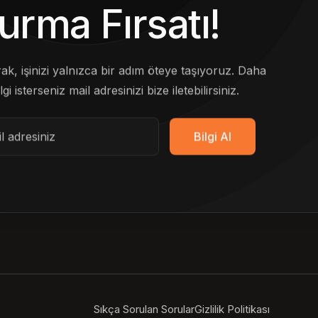
urma Fırsatı!
arak, işinizi yalnızca bir adım öteye taşıyoruz. Daha
lgi isterseniz mail adresinizi bize iletebilirsiniz.
Bilgi Al
Sıkça Sorulan Sorular
Gizlilik Politikası