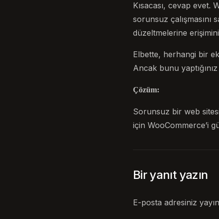
Kısacası, cevap evet. 
sorunsuz çalışmasını s
düzeltmelerine erişimini
Elbette, herhangi bir e
Ancak bunu yaptığınız
Çözüm:
Sorunsuz bir web sites
için WooCommerce’i gü
Bir yanıt yazın
E-posta adresiniz yayı