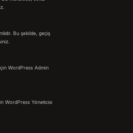
z.
ir. Bu şekilde, geçiş
iniz.
için WordPress Admin
in WordPress Yöneticisi