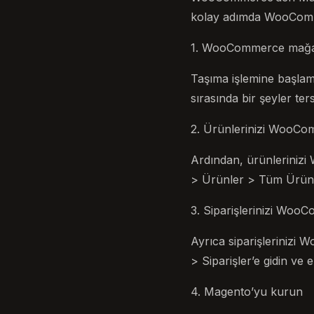
kolay adımda WooComme
1. WooCommerce mağaz
Taşıma işlemine başla
sırasında bir şeyler te
2. Ürünlerinizi WooCo
Ardından, ürünleriniz
> Ürünler > Tüm Ürünle
3. Siparişlerinizi Woo
Ayrıca siparişlerinizi
> Siparişler’e gidin ve 
4. Magento’yu kurun