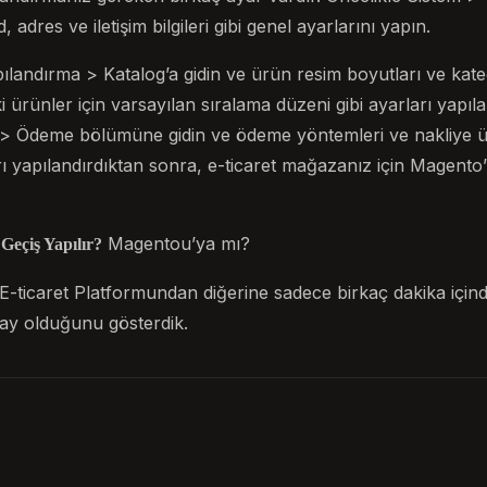
 adres ve iletişim bilgileri gibi genel ayarlarını yapın.
ılandırma > Katalog’a gidin ve ürün resim boyutları ve kate
i ürünler için varsayılan sıralama düzeni gibi ayarları yapıl
> Ödeme bölümüne gidin ve ödeme yöntemleri ve nakliye ücre
arı yapılandırdıktan sonra, e-ticaret mağazanız için Magent
Magentou’ya mı?
eçiş Yapılır?
 E-ticaret Platformundan diğerine sadece birkaç dakika için
ay olduğunu gösterdik.