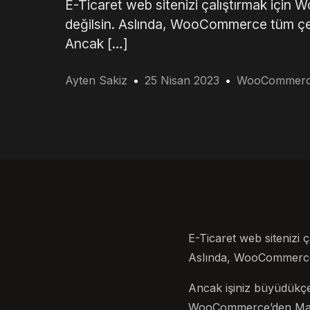
E-Ticaret web sitenizi çalıştırmak içi
değilsin. Aslında, WooCommerce tüm çev
Ancak […]
Ayten Sakiz
25 Nisan 2023
WooCommer
E-Ticaret web sitenizi
Aslında, WooCommerce 
Ancak işiniz büyüdükçe
WooCommerce’den Magen