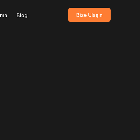
Bize Ulaşın
ırma
Blog