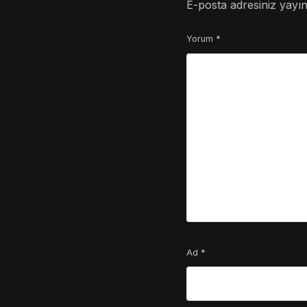
E-posta adresiniz yayı
Yorum
*
Ad
*