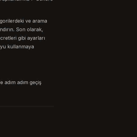
gorilerdeki ve arama
andırın. Son olarak,
tleri gibi ayarları
o’yu kullanmaya
de adım adım geçiş