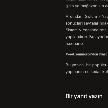
gidin ve mağazanızın ad,
Ardından, Sistem > Yap
sonuçları sayfalarındak
Sistem > Yapılandırma 
yapılandırın. Bu ayarl
hazırsınız!
WooCommerce’den Nasıl G
Bu yazıda, bir popüler
yapmanın ne kadar kol
Bir yanıt yazın