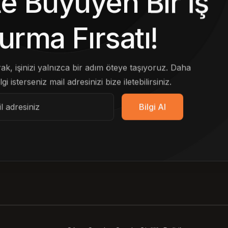
kte Büyüyen Bir İş
urma Fırsatı!
arak, işinizi yalnızca bir adım öteye taşıyoruz. Daha
lgi isterseniz mail adresinizi bize iletebilirsiniz.
Bilgi Al