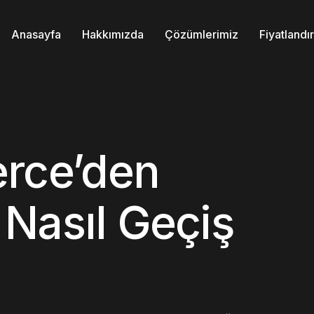
Anasayfa
Hakkımızda
Çözümlerimiz
Fiyatland
ce’den
Nasıl Geçiş