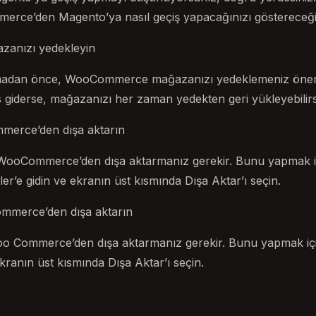
rce’den Magento’ya nasıl geçiş yapacağınızı göstereceği
anızı yedekleyin
madan önce, WooCommerce mağazanızı yedeklemeniz önemlid
rs giderse, mağazanızı her zaman yedekten geri yükleyebilirs
mmerce’den dışa aktarın
i WooCommerce’den dışa aktarmanız gerekir. Bunu yapmak 
r’e gidin ve ekranın üst kısmında Dışa Aktar’ı seçin.
Commerce’den dışa aktarın
 Woo Commerce’den dışa aktarmanız gerekir. Bunu yapmak iç
ekranın üst kısmında Dışa Aktar’ı seçin.