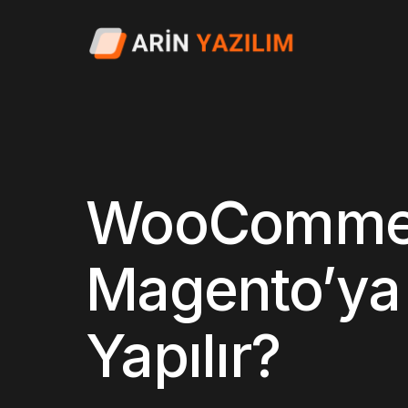
WooCommer
Magento’ya 
Yapılır?