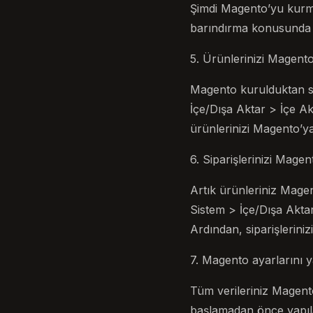
Şimdi Magento’yu kurm
barındırma konusunda u
5. Ürünlerinizi Magento
Magento kurulduktan s
İçe/Dışa Aktar > İçe Akt
ürünlerinizi Magento’ya 
6. Siparişlerinizi Magen
Artık ürünleriniz Magen
Sistem > İçe/Dışa Aktar 
Ardından, siparişleriniz
7. Magento ayarlarını y
Tüm verileriniz Magent
başlamadan önce yapıla