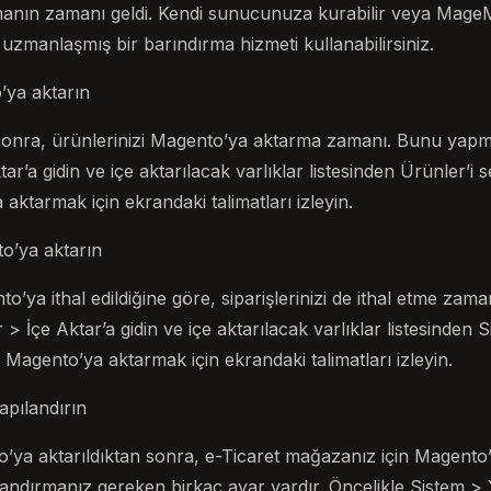
anın zamanı geldi. Kendi sunucunuza kurabilir veya Mage
zmanlaşmış bir barındırma hizmeti kullanabilirsiniz.
’ya aktarın
onra, ürünlerinizi Magento’ya aktarma zamanı. Bunu yapma
ar’a gidin ve içe aktarılacak varlıklar listesinden Ürünler’i 
aktarmak için ekrandaki talimatları izleyin.
to’ya aktarın
to’ya ithal edildiğine göre, siparişlerinizi de ithal etme za
> İçe Aktar’a gidin ve içe aktarılacak varlıklar listesinden Si
i Magento’ya aktarmak için ekrandaki talimatları izleyin.
apılandırın
o’ya aktarıldıktan sonra, e-Ticaret mağazanız için Magent
ndırmanız gereken birkaç ayar vardır. Öncelikle Sistem > 