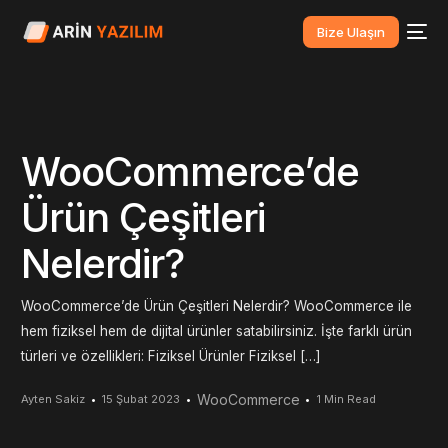
Bize Ulaşın
WooCommerce’de
Ürün Çeşitleri
Nelerdir?
WooCommerce’de Ürün Çeşitleri Nelerdir? WooCommerce ile
hem fiziksel hem de dijital ürünler satabilirsiniz. İşte farklı ürün
türleri ve özellikleri: Fiziksel Ürünler Fiziksel […]
WooCommerce
Ayten Sakiz
15 Şubat 2023
1 Min Read